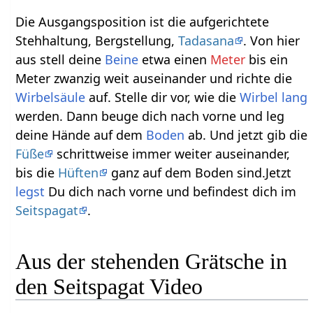
Die Ausgangsposition ist die aufgerichtete
Stehhaltung, Bergstellung,
Tadasana
. Von hier
aus stell deine
Beine
etwa einen
Meter
bis ein
Meter zwanzig weit auseinander und richte die
Wirbelsäule
auf. Stelle dir vor, wie die
Wirbel
lang
werden. Dann beuge dich nach vorne und leg
deine Hände auf dem
Boden
ab. Und jetzt gib die
Füße
schrittweise immer weiter auseinander,
bis die
Hüften
ganz auf dem Boden sind.Jetzt
legst
Du dich nach vorne und befindest dich im
Seitspagat
.
Aus der stehenden Grätsche in
den Seitspagat Video