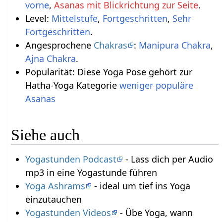
vorne
,
Asanas mit Blickrichtung zur Seite
.
Level:
Mittelstufe
,
Fortgeschritten
,
Sehr
Fortgeschritten
.
Angesprochene
Chakras
:
Manipura Chakra
,
Ajna Chakra
.
Popularität: Diese Yoga Pose gehört zur
Hatha-Yoga Kategorie
weniger populäre
Asanas
Siehe auch
Yogastunden Podcast
- Lass dich per Audio
mp3 in eine Yogastunde führen
Yoga Ashrams
- ideal um tief ins Yoga
einzutauchen
Yogastunden Videos
- Übe Yoga, wann