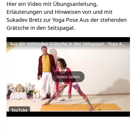
Hier ein Video mit Übungsanleitung,
Erläuterungen und Hinweisen von und mit
Sukadev Bretz zur Yoga Pose Aus der stehenden
Grätsche in den Seitspagat.
Aus der stehenden Grätsche in den Seitspagat - Yoga Asana Lexikon
Video laden
YouTube