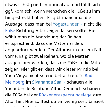
etwas schräg und emotional auf und fühlt sich
ggf. komisch, wenn Menschen die Füße zu ihm
hingestreckt haben. Es gibt manchmal die
Aussage, dass man bei
Yogastunden
nicht die
Füße
Richtung Altar zeigen lassen sollte. Hier
wählt man die Anordnung der Reihen
entsprechend, dass die Matten anders
angeordnet werden. Der Altar ist in diesem Fall
vorne. Es gibt zwei Reihen, wo die Matten
ausgerichtet werden, dass die Füße in die Mitte
zeigen. Hier gilt es, dass wir dieses Prinzip bei
Yoga Vidya nicht so eng betrachten. In
Bad
Meinberg
im
Sivananda Saal
schauen alle
Yogaübende Richtung Altar. Demnach schauen
die Füße bei der
Rückenentspannungslage
zum
Altar hin. Hier solltest du ein wenig sensibilisiert