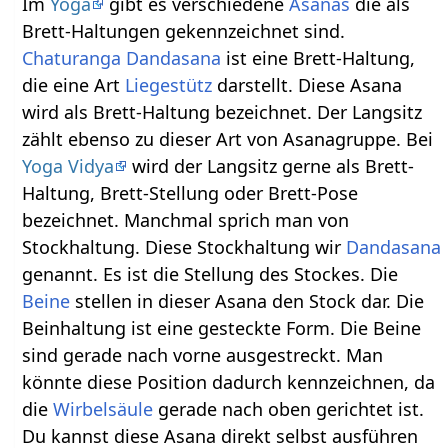
Im
Yoga
gibt es verschiedene
Asanas
die als
Brett-Haltungen gekennzeichnet sind.
Chaturanga Dandasana
ist eine Brett-Haltung,
die eine Art
Liegestütz
darstellt. Diese Asana
wird als Brett-Haltung bezeichnet. Der Langsitz
zählt ebenso zu dieser Art von Asanagruppe. Bei
Yoga Vidya
wird der Langsitz gerne als Brett-
Haltung, Brett-Stellung oder Brett-Pose
bezeichnet. Manchmal sprich man von
Stockhaltung. Diese Stockhaltung wir
Dandasana
genannt. Es ist die Stellung des Stockes. Die
Beine
stellen in dieser Asana den Stock dar. Die
Beinhaltung ist eine gesteckte Form. Die Beine
sind gerade nach vorne ausgestreckt. Man
könnte diese Position dadurch kennzeichnen, da
die
Wirbelsäule
gerade nach oben gerichtet ist.
Du kannst diese Asana direkt selbst ausführen