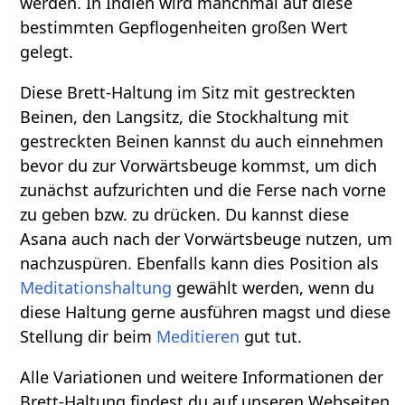
werden. In Indien wird manchmal auf diese
bestimmten Gepflogenheiten großen Wert
gelegt.
Diese Brett-Haltung im Sitz mit gestreckten
Beinen, den Langsitz, die Stockhaltung mit
gestreckten Beinen kannst du auch einnehmen
bevor du zur Vorwärtsbeuge kommst, um dich
zunächst aufzurichten und die Ferse nach vorne
zu geben bzw. zu drücken. Du kannst diese
Asana auch nach der Vorwärtsbeuge nutzen, um
nachzuspüren. Ebenfalls kann dies Position als
Meditationshaltung
gewählt werden, wenn du
diese Haltung gerne ausführen magst und diese
Stellung dir beim
Meditieren
gut tut.
Alle Variationen und weitere Informationen der
Brett-Haltung findest du auf unseren Webseiten