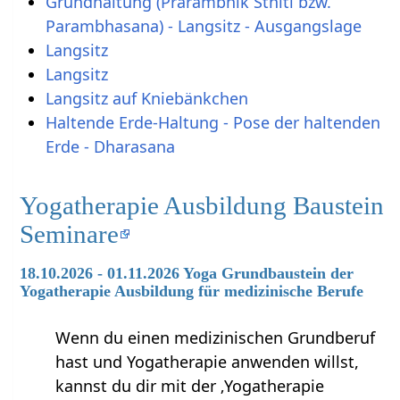
Grundhaltung (Prarambhik Sthiti bzw.
Parambhasana) - Langsitz - Ausgangslage
Langsitz
Langsitz
Langsitz auf Kniebänkchen
Haltende Erde-Haltung - Pose der haltenden
Erde - Dharasana
Yogatherapie Ausbildung Baustein
Seminare
18.10.2026 - 01.11.2026 Yoga Grundbaustein der
Yogatherapie Ausbildung für medizinische Berufe
Wenn du einen medizinischen Grundberuf
hast und Yogatherapie anwenden willst,
kannst du dir mit der ‚Yogatherapie