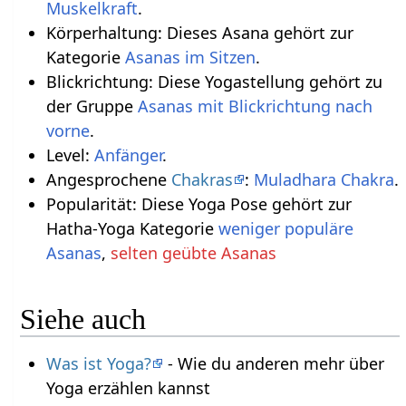
Muskelkraft
.
Körperhaltung: Dieses Asana gehört zur
Kategorie
Asanas im Sitzen
.
Blickrichtung: Diese Yogastellung gehört zu
der Gruppe
Asanas mit Blickrichtung nach
vorne
.
Level:
Anfänger
.
Angesprochene
Chakras
:
Muladhara Chakra
.
Popularität: Diese Yoga Pose gehört zur
Hatha-Yoga Kategorie
weniger populäre
Asanas
,
selten geübte Asanas
Siehe auch
Was ist Yoga?
- Wie du anderen mehr über
Yoga erzählen kannst