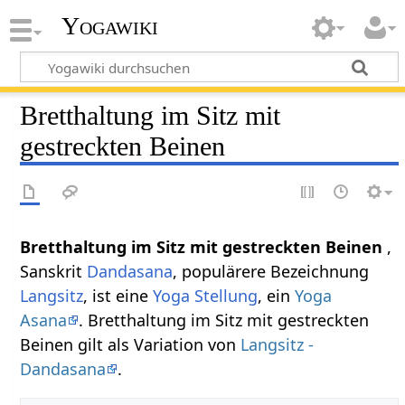
Yogawiki
Bretthaltung im Sitz mit
gestreckten Beinen
Bretthaltung im Sitz mit gestreckten Beinen
,
Sanskrit
Dandasana
, populärere Bezeichnung
Langsitz
, ist eine
Yoga Stellung
, ein
Yoga
Asana
. Bretthaltung im Sitz mit gestreckten
Beinen gilt als Variation von
Langsitz -
Dandasana
.