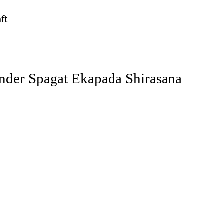
ft
ender Spagat Ekapada Shirasana