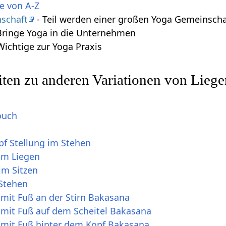
e von A-Z
schaft
- Teil werden einer großen Yoga Gemeinscha
Bringe Yoga in die Unternehmen
 Wichtige zur Yoga Praxis
ten zu anderen Variationen von Lieg
ouch
pf Stellung im Stehen
im Liegen
im Sitzen
Stehen
mit Fuß an der Stirn Bakasana
 mit Fuß auf dem Scheitel Bakasana
 mit Fuß hinter dem Kopf Bakasana