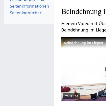
Seiten­­informationen
Beindehnung 
Seitenlogbücher
Hier ein Video mit Üb
Beindehnung im Liege
Beindehnung im Liegen -
YouTube