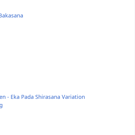
 Bakasana
n - Eka Pada Shirasana Variation
g