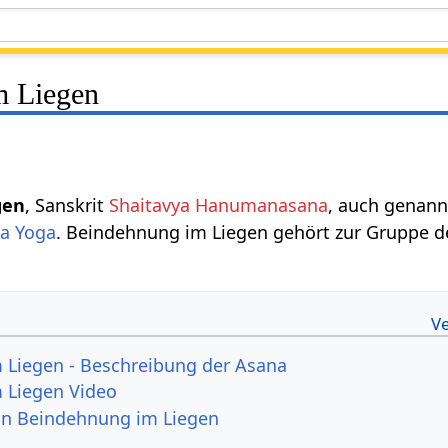
m Liegen
gen
, Sanskrit
Shaitavya Hanumanasana
, auch genan
a Yoga
. Beindehnung im Liegen gehört zur Gruppe 
 Liegen - Beschreibung der Asana
 Liegen Video
von Beindehnung im Liegen