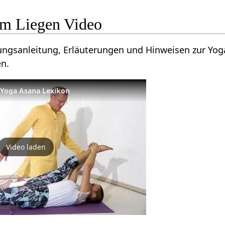
im Liegen Video
ungsanleitung, Erläuterungen und Hinweisen zur Yog
n.
 Yoga Asana Lexikon
Video laden