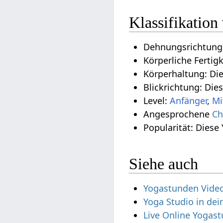
Klassifikatio
Dehnungsrichtung
Körperliche Fertig
Körperhaltung: Di
Blickrichtung: Die
Level:
Anfänger
,
Mi
Angesprochene
Ch
Popularität: Diese
Siehe auch
Yogastunden Vide
Yoga Studio in de
Live Online Yogas