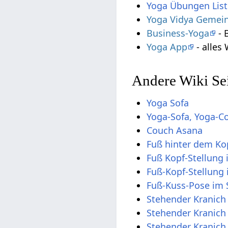
Yoga Übungen List
Yoga Vidya Gemein
Business-Yoga
- 
Yoga App
- alles
Andere Wiki Sei
Yoga Sofa
Yoga-Sofa, Yoga-C
Couch Asana
Fuß hinter dem Ko
Fuß Kopf-Stellung 
Fuß-Kopf-Stellung 
Fuß-Kuss-Pose im 
Stehender Kranich 
Stehender Kranich
Stehender Kranich