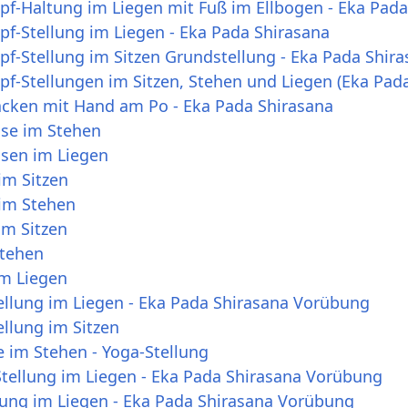
pf-Haltung im Liegen mit Fuß im Ellbogen - Eka Pada
f-Stellung im Liegen - Eka Pada Shirasana
f-Stellung im Sitzen Grundstellung - Eka Pada Shir
f-Stellungen im Sitzen, Stehen und Liegen (Eka Pad
cken mit Hand am Po - Eka Pada Shirasana
ose im Stehen
osen im Liegen
im Sitzen
 im Stehen
im Sitzen
Stehen
im Liegen
llung im Liegen - Eka Pada Shirasana Vorübung
llung im Sitzen
 im Stehen - Yoga-Stellung
Stellung im Liegen - Eka Pada Shirasana Vorübung
lung im Liegen - Eka Pada Shirasana Vorübung