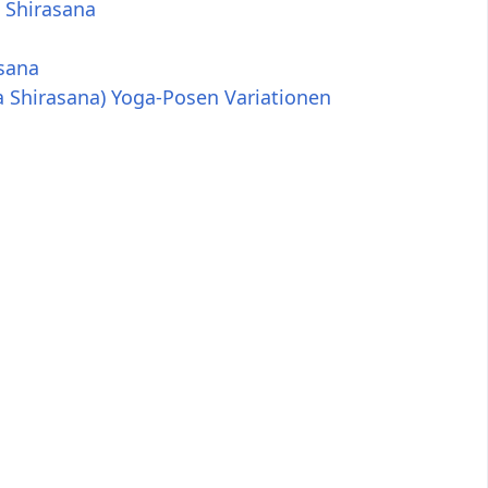
 Shirasana
asana
a Shirasana) Yoga-Posen Variationen