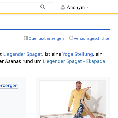
Anonym
Quelltext anzeigen
Versionsgeschichte
nt
Liegender Spagat
, ist eine
Yoga Stellung
, ein
der Asanas rund um
Liegender Spagat - Ekapada