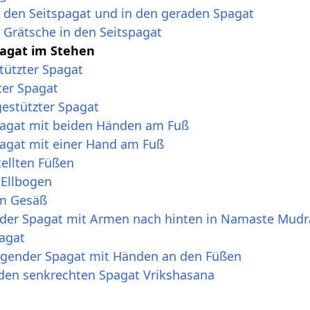
 den Seitspagat und in den geraden Spagat
 Grätsche in den Seitspagat
pagat im Stehen
tützter Spagat
ter Spagat
gestützter Spagat
agat mit beiden Händen am Fuß
agat mit einer Hand am Fuß
tellten Füßen
 Ellbogen
um Gesäß
der Spagat mit Armen nach hinten in Namaste Mudr
pagat
ugender Spagat mit Händen an den Füßen
en senkrechten Spagat Vrikshasana