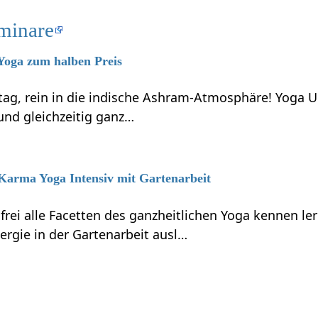
minare
 Yoga zum halben Preis
ag, rein in die indische Ashram-Atmosphäre! Yoga Ur
nd gleichzeitig ganz…
 Karma Yoga Intensiv mit Gartenarbeit
rei alle Facetten des ganzheitlichen Yoga kennen le
ergie in der Gartenarbeit ausl…