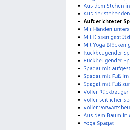
Aus dem Stehen in
Aus der stehenden
Aufgerichteter S
Mit Händen unters
Mit Kissen gestütz
Mit Yoga Blöcken 
Rückbeugender Sp
Rückbeugender Sp
Spagat mit aufges
Spagat mit Fuß im
Spagat mit Fuß z
Voller Rückbeugen
Voller seitlicher S
Voller vorwärtsbe
Aus dem Baum in d
Yoga Spagat