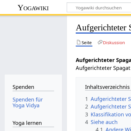
Yogawiki
Aufgerichteter
Seite
Diskussion
Aufgerichteter Spag
Aufgerichteter Spagat
Inhaltsverzeichnis
Spenden
1
Aufgerichteter 
Spenden für
Yoga Vidya
2
Aufgerichteter 
3
Klassifikation 
4
Siehe auch
Yoga lernen
4.1
Andere Wi