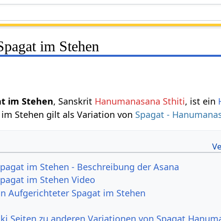
 Spagat im Stehen
at im Stehen
, Sanskrit
Hanumanasana Sthiti
, ist ein
 im Stehen gilt als Variation von
Spagat - Hanumana
Spagat im Stehen - Beschreibung der Asana
Spagat im Stehen Video
von Aufgerichteter Spagat im Stehen
ki Seiten zu anderen Variationen von Spagat Hanu