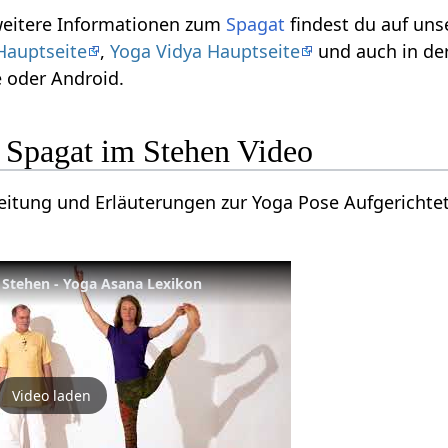
 weitere Informationen zum
Spagat
findest du auf uns
Hauptseite
,
Yoga Vidya Hauptseite
und auch in de
 oder Android.
r Spagat im Stehen Video
leitung und Erläuterungen zur Yoga Pose Aufgerichte
 Stehen - Yoga Asana Lexikon
Video laden