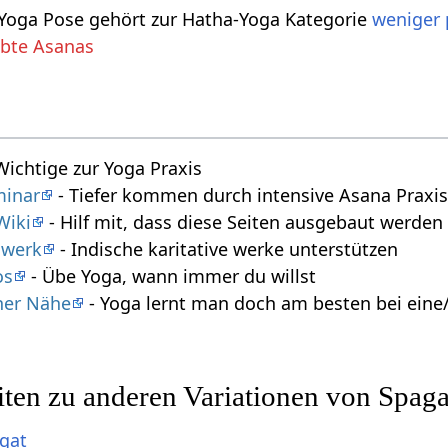
 Yoga Pose gehört zur Hatha-Yoga Kategorie
weniger 
übte Asanas
 Wichtige zur Yoga Praxis
minar
- Tiefer kommen durch intensive Asana Praxi
Wiki
- Hilf mit, dass diese Seiten ausgebaut werde
swerk
- Indische karitative werke unterstützen
os
- Übe Yoga, wann immer du willst
iner Nähe
- Yoga lernt man doch am besten bei eine
iten zu anderen Variationen von Spa
agat