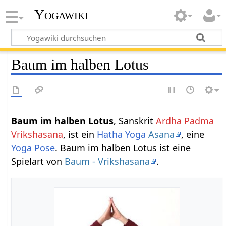
Yogawiki
Baum im halben Lotus
Baum im halben Lotus
, Sanskrit
Ardha Padma
Vrikshasana
, ist ein
Hatha Yoga
Asana
, eine
Yoga Pose
. Baum im halben Lotus ist eine
Spielart von
Baum - Vrikshasana
.