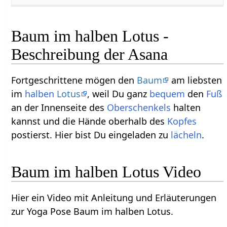
Baum im halben Lotus -
Beschreibung der Asana
Fortgeschrittene mögen den
Baum
am liebsten
im
halben
Lotus
, weil Du ganz
bequem
den
Fuß
an der Innenseite des
Oberschenkels
halten
kannst und die Hände oberhalb des
Kopfes
postierst. Hier bist Du eingeladen zu
lächeln
.
Baum im halben Lotus Video
Hier ein Video mit Anleitung und Erläuterungen
zur Yoga Pose Baum im halben Lotus.