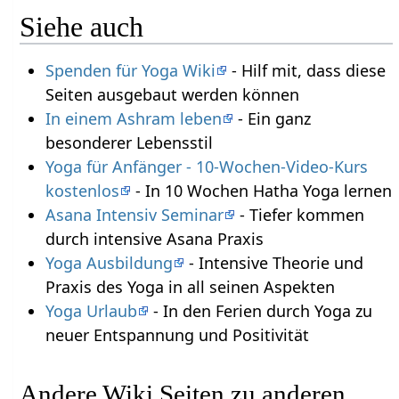
Siehe auch
Spenden für Yoga Wiki
- Hilf mit, dass diese
Seiten ausgebaut werden können
In einem Ashram leben
- Ein ganz
besonderer Lebensstil
Yoga für Anfänger - 10-Wochen-Video-Kurs
kostenlos
- In 10 Wochen Hatha Yoga lernen
Asana Intensiv Seminar
- Tiefer kommen
durch intensive Asana Praxis
Yoga Ausbildung
- Intensive Theorie und
Praxis des Yoga in all seinen Aspekten
Yoga Urlaub
- In den Ferien durch Yoga zu
neuer Entspannung und Positivität
Andere Wiki Seiten zu anderen