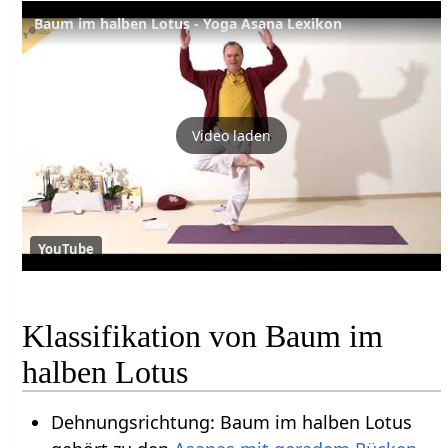
Baum im halben Lotus - Yoga Asana Lexikon
Video laden
YouTube
Klassifikation von Baum im
halben Lotus
Dehnungsrichtung: Baum im halben Lotus