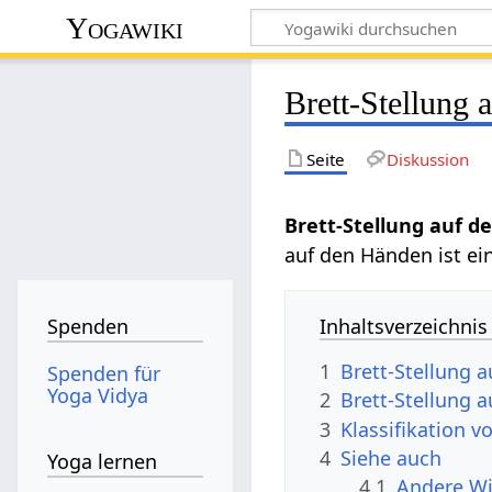
Yogawiki
Brett-Stellung
Seite
Diskussion
Brett-Stellung auf 
auf den Händen ist ei
Inhaltsverzeichnis
Spenden
1
Brett-Stellung 
Spenden für
Yoga Vidya
2
Brett-Stellung 
3
Klassifikation 
4
Siehe auch
Yoga lernen
4.1
Andere Wi