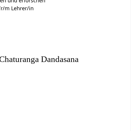
hen und erforschen
r/m Lehrer/in
z Chaturanga Dandasana