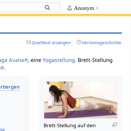
Anonym
Quelltext anzeigen
Versionsgeschichte
oga
Asana
, eine
Yogastellung
. Brett-Stellung
a
.
Brett-Stellung auf den
ga