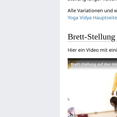
Alle Variationen und 
Yoga Vidya Hauptseit
Brett-Stellun
Hier ein Video mit ei
Brett-Stellung auf den H