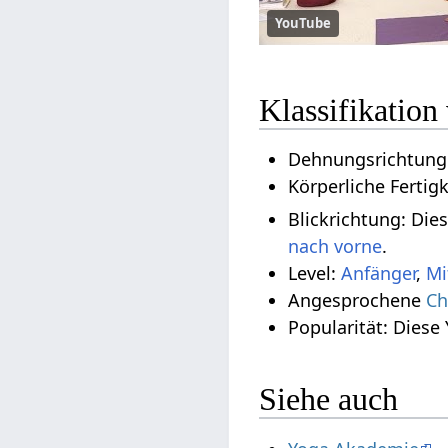
YouTube
Klassifikation
Dehnungsrichtung:
Körperliche Fertig
Blickrichtung: Die
nach vorne
.
Level:
Anfänger
,
Mi
Angesprochene
Ch
Popularität: Diese
Siehe auch