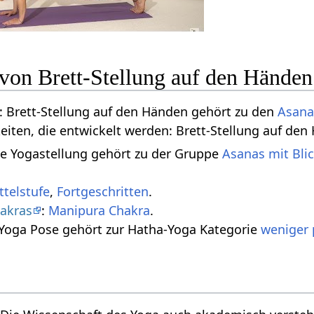
 von Brett-Stellung auf den Händen
 Brett-Stellung auf den Händen gehört zu den
Asana
keiten, die entwickelt werden: Brett-Stellung auf de
se Yogastellung gehört zu der Gruppe
Asanas mit Bli
ttelstufe
,
Fortgeschritten
.
akras
:
Manipura Chakra
.
 Yoga Pose gehört zur Hatha-Yoga Kategorie
weniger 