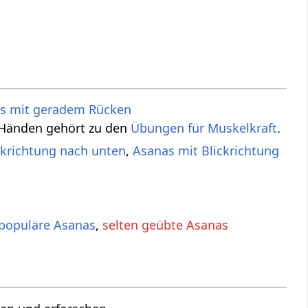
s mit geradem Rücken
n Händen gehört zu den
Übungen für Muskelkraft
.
ckrichtung nach unten
,
Asanas mit Blickrichtung
populäre Asanas
,
selten geübte Asanas