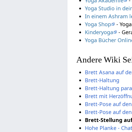
Yoga Akademie
-
Yoga Studio in de
In einem Ashram 
Yoga Shop
- Yoga
Kinderyoga
- Ger
Yoga Bücher Onlin
Andere Wiki Se
Brett Asana auf d
Brett-Haltung
Brett-Haltung par
Brett mit Herzöff
Brett-Pose auf de
Brett-Pose auf de
Brett-Stellung a
Hohe Planke - Cha