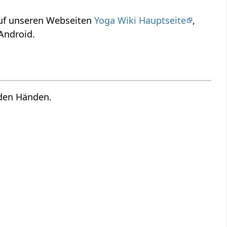
 auf unseren Webseiten
Yoga Wiki Hauptseite
,
Android.
 den Händen.