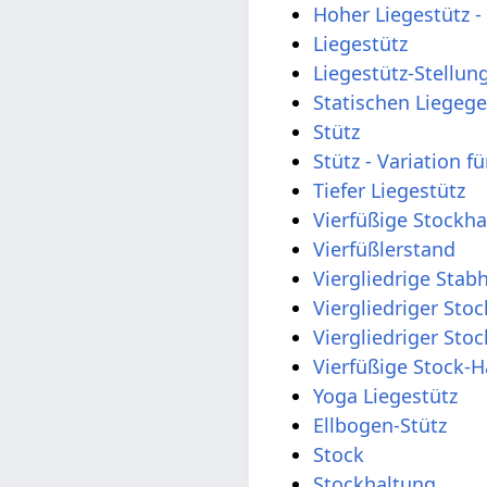
Hoher Liegestütz 
Liegestütz
Liegestütz-Stellun
Statischen Liegege
Stütz
Stütz - Variation 
Tiefer Liegestütz
Vierfüßige Stockh
Vierfüßlerstand
Viergliedrige Stab
Viergliedriger Stoc
Viergliedriger Stoc
Vierfüßige Stock-H
Yoga Liegestütz
Ellbogen-Stütz
Stock
Stockhaltung