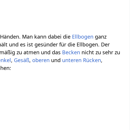
en Händen. Man kann dabei die
Ellbogen
ganz
ält und es ist gesünder für die Ellbogen. Der
ichmäßig zu atmen und das
Becken
nicht zu sehr zu
nkel
,
Gesäß
,
oberen
und
unteren Rücken
,
ehen: