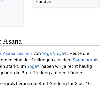
Händen
r Asana
a Asana Lexikon
von
Yoga Vidya
. Heute die
nommen eine der Stellungen aus dem
Sonnengruß
,
ein stärkt. Im
Yoga
haben wir ja recht häufig
hört die Brett-Stellung auf den Händen.
engruß heraus die Brett-Stellung für 8 bis 10