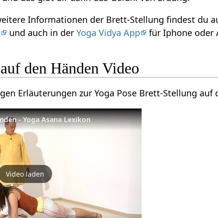
weitere Informationen der Brett-Stellung findest du
e
und auch in der
Yoga Vidya App
für Iphone oder 
g auf den Händen Video
nigen Erläuterungen zur Yoga Pose Brett-Stellung auf
änden - Yoga Asana Lexikon
Video laden