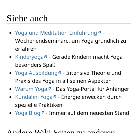
Siehe auch
Yoga und Meditation Einführung
-
Wochenendseminare, um Yoga gründlich zu
erfahren
Kinderyoga
- Gerade Kindern macht Yoga
besonders Spaß
Yoga Ausbildung
- Intensive Theorie und
Praxis des Yoga in all seinen Aspekten
Warum Yoga
- Das Yoga-Portal für Anfänger
Kundalini Yoga
- Energie erwecken durch
spezielle Praktiken
Yoga Blog
- Immer auf dem neuesten Stand
Andere Wiki Seiten zu anderen