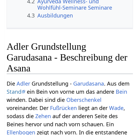
4.2
Ayurveda Wellness- und
Wohlfühl-Seminare Seminare
4.3
Ausbildungen
Adler Grundstellung
Garudasana - Beschreibung der
Asana
Die
Adler
Grundstellung -
Garudasana
. Aus dem
Stand
ein Bein von vorne um das andere
Bein
winden. Dabei sind die
Oberschenkel
voreinander. Der
Fußrücken
liegt an der
Wade
,
sodass die
Zehen
auf der anderen Seite des
Beines hervor und nach vorn schauen. Ein
Ellenbogen
zeigt nach vorn. In die entstandene