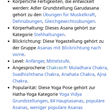
Körperliche Fertigkeiten, die entwickelt
werden: Adler Grundstellung Garudasana
gehört zu den
Übungen für Muskelkraft
,
Dehnübungen
,
Gleichgewichtsübungen
.
Körperhaltung: Dieses Asana gehört zur
Kategorie
Stehhaltungen
.
Blickrichtung: Diese Yogastellung gehört zu
der Gruppe
Asanas mit Blickrichtung nach
vorne
.
Level:
Anfänger
,
Mittelstufe
.
Angesprochene
Chakras
:
Muladhara Chakra
,
Svadhishthana Chakra
,
Anahata Chakra
,
Ajna
Chakra
.
Popularität: Diese Yoga Pose gehört zur
Hatha-Yoga Kategorie
Yoga Vidya
,
84 Hauptasanas
,
populäre
Asanas
,
weniger populäre Asanas