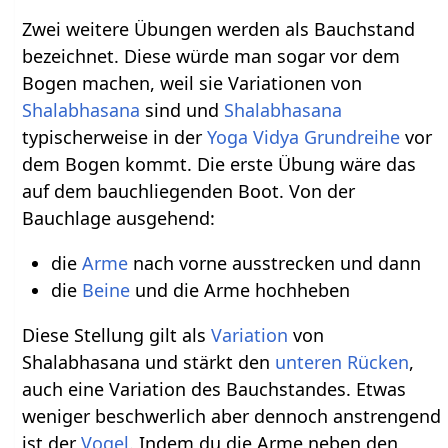
Zwei weitere Übungen werden als Bauchstand
bezeichnet. Diese würde man sogar vor dem
Bogen machen, weil sie Variationen von
Shalabhasana
sind und
Shalabhasana
typischerweise in der
Yoga Vidya Grundreihe
vor
dem Bogen kommt. Die erste Übung wäre das
auf dem bauchliegenden Boot. Von der
Bauchlage ausgehend:
die
Arme
nach vorne ausstrecken und dann
die
Beine
und die Arme hochheben
Diese Stellung gilt als
Variation
von
Shalabhasana und stärkt den
unteren Rücken
,
auch eine Variation des Bauchstandes. Etwas
weniger beschwerlich aber dennoch anstrengend
ist der
Vogel
. Indem du die Arme neben den