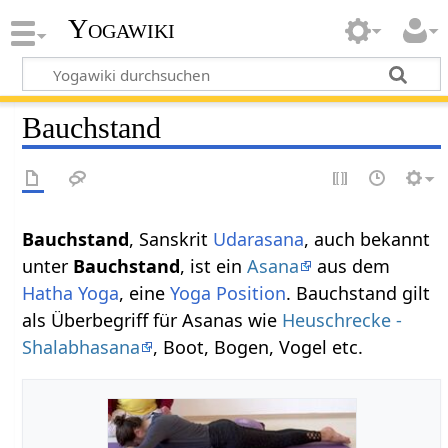
Yogawiki
Bauchstand
Bauchstand
, Sanskrit
Udarasana
, auch bekannt
unter
Bauchstand
, ist ein
Asana
aus dem
Hatha Yoga
, eine
Yoga Position
. Bauchstand gilt
als Überbegriff für Asanas wie
Heuschrecke -
Shalabhasana
, Boot, Bogen, Vogel etc.