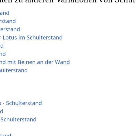
tand
rstand
terstand
 Lotus im Schulterstand
nd
and
and mit Beinen an der Wand
hulterstand
 - Schulterstand
nd
Schulterstand
stand