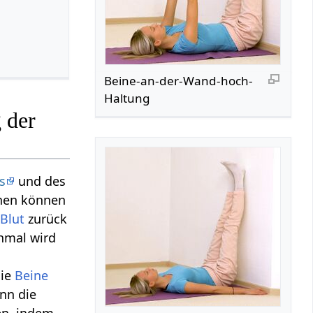
Beine-an-der-Wand-hoch-
Haltung
 der
s
und des
hen können
Blut
zurück
mal wird
die
Beine
nn die