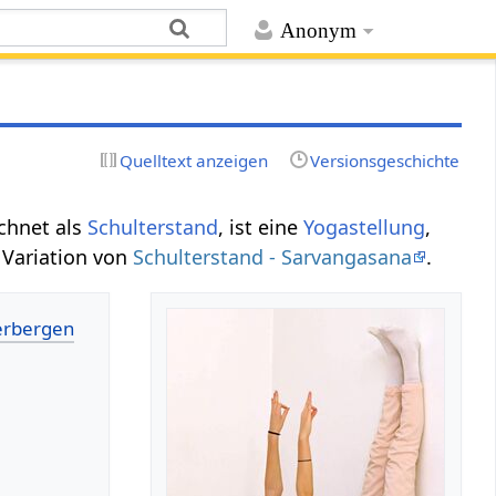
Anonym
Quelltext anzeigen
Versionsgeschichte
ichnet als
Schulterstand
, ist eine
Yogastellung
,
 Variation von
Schulterstand - Sarvangasana
.