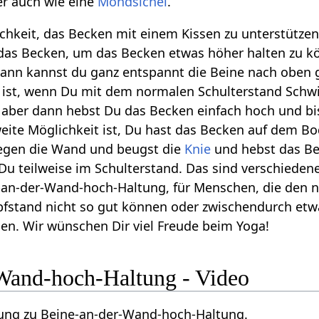
der auch wie eine
Mondsichel
.
ichkeit, das Becken mit einem Kissen zu unterstützen
 das Becken, um das Becken etwas höher halten zu k
Dann kannst du ganz entspannt die Beine nach oben 
 ist, wenn Du mit dem normalen Schulterstand Schwi
, aber dann hebst Du das Becken einfach hoch und bi
weite Möglichkeit ist, Du hast das Becken auf dem B
gen die Wand und beugst die
Knie
und hebst das B
 Du teilweise im Schulterstand. Das sind verschieden
e-an-der-Wand-hoch-Haltung, für Menschen, die den 
pfstand nicht so gut können oder zwischendurch etw
en. Wir wünschen Dir viel Freude beim Yoga!
Wand-hoch-Haltung - Video
tung zu Beine-an-der-Wand-hoch-Haltung.