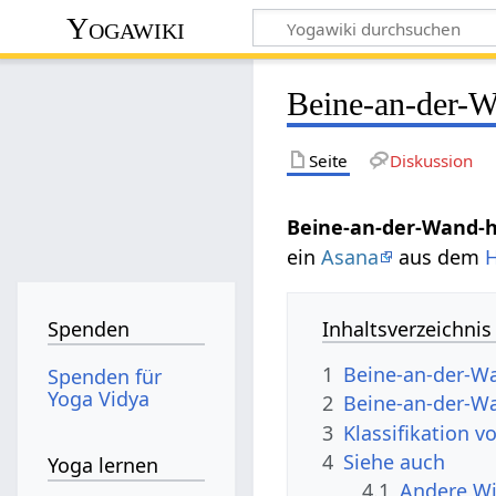
Yogawiki
Beine-an-der-
Seite
Diskussion
Beine-an-der-Wand-
ein
Asana
aus dem
Inhaltsverzeichnis
Spenden
1
Beine-an-der-W
Spenden für
Yoga Vidya
2
Beine-an-der-W
3
Klassifikation 
4
Siehe auch
Yoga lernen
4.1
Andere Wi