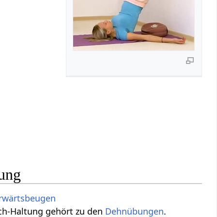
tung
rwärtsbeugen
och-Haltung gehört zu den
Dehnübungen
.