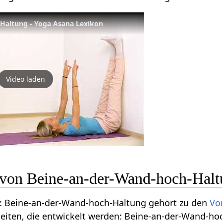
Haltung - Yoga Asana Lexikon
Video laden
n von Beine-an-der-Wand-hoch-Hal
: Beine-an-der-Wand-hoch-Haltung gehört zu den
Vo
keiten, die entwickelt werden: Beine-an-der-Wand-h