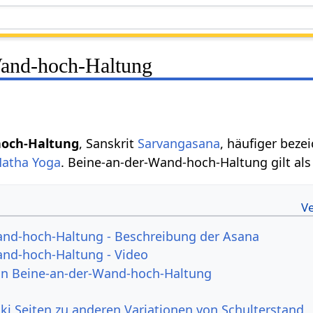
Wand-hoch-Haltung
hoch-Haltung
, Sanskrit
Sarvangasana
, häufiger beze
Hatha Yoga
. Beine-an-der-Wand-hoch-Haltung gilt als
and-hoch-Haltung - Beschreibung der Asana
and-hoch-Haltung - Video
von Beine-an-der-Wand-hoch-Haltung
ki Seiten zu anderen Variationen von Schulterstand