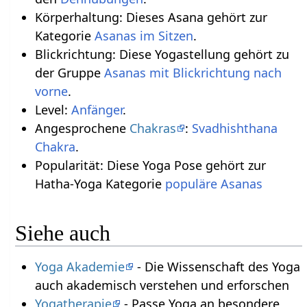
Körperhaltung: Dieses Asana gehört zur
Kategorie
Asanas im Sitzen
.
Blickrichtung: Diese Yogastellung gehört zu
der Gruppe
Asanas mit Blickrichtung nach
vorne
.
Level:
Anfänger
.
Angesprochene
Chakras
:
Svadhishthana
Chakra
.
Popularität: Diese Yoga Pose gehört zur
Hatha-Yoga Kategorie
populäre Asanas
Siehe auch
Yoga Akademie
- Die Wissenschaft des Yoga
auch akademisch verstehen und erforschen
Yogatherapie
- Passe Yoga an besondere