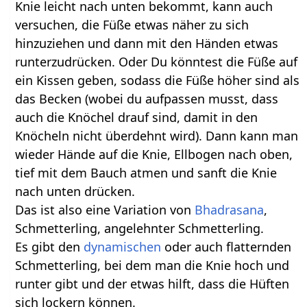
Knie leicht nach unten bekommt, kann auch
versuchen, die Füße etwas näher zu sich
hinzuziehen und dann mit den Händen etwas
runterzudrücken. Oder Du könntest die Füße auf
ein Kissen geben, sodass die Füße höher sind als
das Becken (wobei du aufpassen musst, dass
auch die Knöchel drauf sind, damit in den
Knöcheln nicht überdehnt wird). Dann kann man
wieder Hände auf die Knie, Ellbogen nach oben,
tief mit dem Bauch atmen und sanft die Knie
nach unten drücken.
Das ist also eine Variation von
Bhadrasana
,
Schmetterling, angelehnter Schmetterling.
Es gibt den
dynamischen
oder auch flatternden
Schmetterling, bei dem man die Knie hoch und
runter gibt und der etwas hilft, dass die Hüften
sich lockern können.