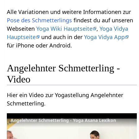
Alle Variationen und weitere Informationen zur
Pose des Schmetterlings
findest du auf unseren
Webseiten
Yoga Wiki Hauptseite
,
Yoga Vidya
Hauptseite
und auch in der
Yoga Vidya App
für iPhone oder Android.
Angelehnter Schmetterling -
Video
Hier ein Video zur Yogastellung Angelehnter
Schmetterling.
Angelehnter Schmetterling - Yoga Asana Lexikon