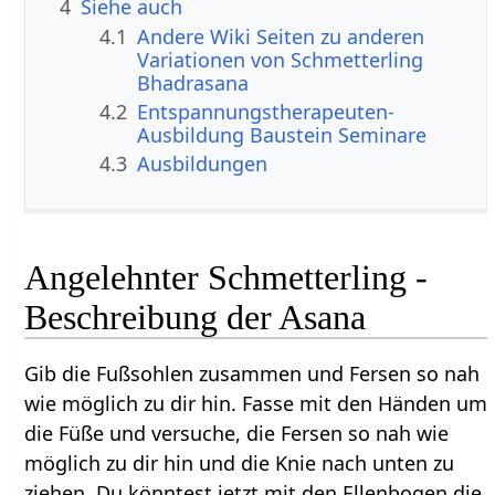
4
Siehe auch
4.1
Andere Wiki Seiten zu anderen
Variationen von Schmetterling
Bhadrasana
4.2
Entspannungstherapeuten-
Ausbildung Baustein Seminare
4.3
Ausbildungen
Angelehnter Schmetterling -
Beschreibung der Asana
Gib die Fußsohlen zusammen und Fersen so nah
wie möglich zu dir hin. Fasse mit den Händen um
die Füße und versuche, die Fersen so nah wie
möglich zu dir hin und die Knie nach unten zu
ziehen. Du könntest jetzt mit den Ellenbogen die