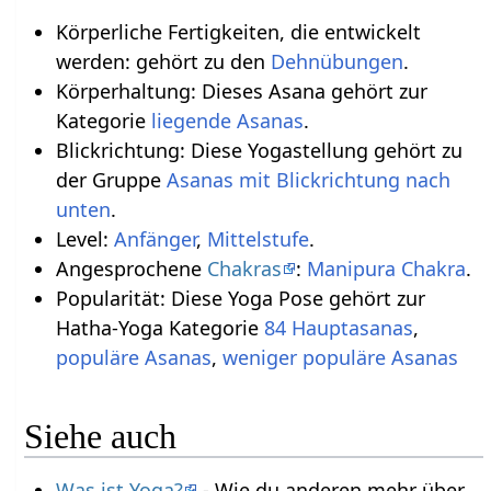
Körperliche Fertigkeiten, die entwickelt
werden: gehört zu den
Dehnübungen
.
Körperhaltung: Dieses Asana gehört zur
Kategorie
liegende Asanas
.
Blickrichtung: Diese Yogastellung gehört zu
der Gruppe
Asanas mit Blickrichtung nach
unten
.
Level:
Anfänger
,
Mittelstufe
.
Angesprochene
Chakras
:
Manipura Chakra
.
Popularität: Diese Yoga Pose gehört zur
Hatha-Yoga Kategorie
84 Hauptasanas
,
populäre Asanas
,
weniger populäre Asanas
Siehe auch
Was ist Yoga?
- Wie du anderen mehr über