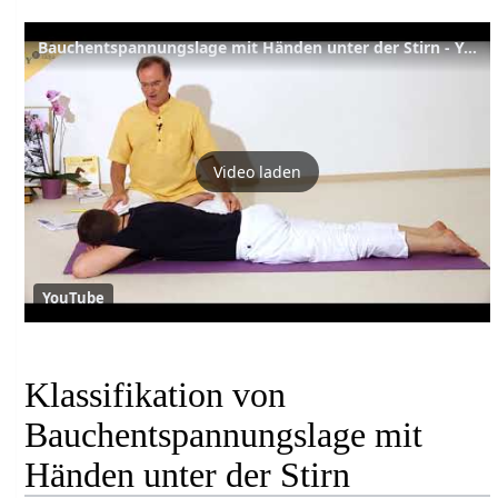
Bauchentspannungslage mit Händen unter der Stirn - Yoga Asana Lexikon
Video laden
YouTube
Klassifikation von
Bauchentspannungslage mit
Händen unter der Stirn