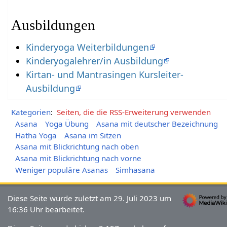
Ausbildungen
Kinderyoga Weiterbildungen
Kinderyogalehrer/in Ausbildung
Kirtan- und Mantrasingen Kursleiter-
Ausbildung
Kategorien
:
Seiten, die die RSS-Erweiterung verwenden
Asana
Yoga Übung
Asana mit deutscher Bezeichnung
Hatha Yoga
Asana im Sitzen
Asana mit Blickrichtung nach oben
Asana mit Blickrichtung nach vorne
Weniger populäre Asanas
Simhasana
Diese Seite wurde zuletzt am 29. Juli 2023 um
16:36 Uhr bearbeitet.