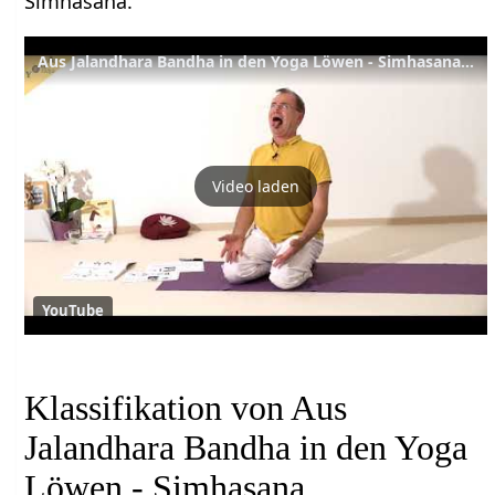
Simhasana.
Aus Jalandhara Bandha in den Yoga Löwen - Simhasana - Yoga Asana Lexikon
Video laden
YouTube
Klassifikation von Aus
Jalandhara Bandha in den Yoga
Löwen - Simhasana