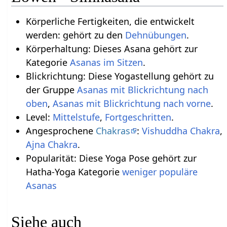
Körperliche Fertigkeiten, die entwickelt
werden: gehört zu den
Dehnübungen
.
Körperhaltung: Dieses Asana gehört zur
Kategorie
Asanas im Sitzen
.
Blickrichtung: Diese Yogastellung gehört zu
der Gruppe
Asanas mit Blickrichtung nach
oben
,
Asanas mit Blickrichtung nach vorne
.
Level:
Mittelstufe
,
Fortgeschritten
.
Angesprochene
Chakras
:
Vishuddha Chakra
,
Ajna Chakra
.
Popularität: Diese Yoga Pose gehört zur
Hatha-Yoga Kategorie
weniger populäre
Asanas
Siehe auch