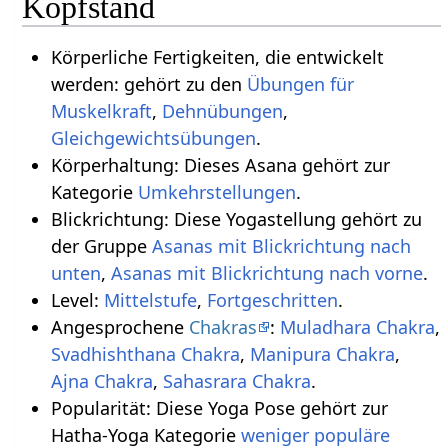
Kopfstand
Körperliche Fertigkeiten, die entwickelt
werden: gehört zu den
Übungen für
Muskelkraft
,
Dehnübungen
,
Gleichgewichtsübungen
.
Körperhaltung: Dieses Asana gehört zur
Kategorie
Umkehrstellungen
.
Blickrichtung: Diese Yogastellung gehört zu
der Gruppe
Asanas mit Blickrichtung nach
unten
,
Asanas mit Blickrichtung nach vorne
.
Level:
Mittelstufe
,
Fortgeschritten
.
Angesprochene
Chakras
:
Muladhara Chakra
,
Svadhishthana Chakra
,
Manipura Chakra
,
Ajna Chakra
,
Sahasrara Chakra
.
Popularität: Diese Yoga Pose gehört zur
Hatha-Yoga Kategorie
weniger populäre