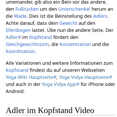
umeinander, gib also ein Bein vor das andere,
den
Fußrücken
um den
Unterschenkel
herum an
die
Wade
. Dies ist die Beinstellung des
Adlers
.
Achte darauf, dass dein
Gewicht
auf den
Ellenbogen
lastet. Übe nun die andere Seite. Der
Adler
im
Kopfstand
fördert den
Gleichgewichtssinn
, die
Konzentration
und die
Koordination
.
Alle Variationen und weitere Informationen zum
Kopfstand
findest du auf unseren Webseiten
Yoga Wiki Hauptseite
,
Yoga Vidya Hauptseite
und auch in der
Yoga Vidya App
für iPhone oder
Android.
Adler im Kopfstand Video