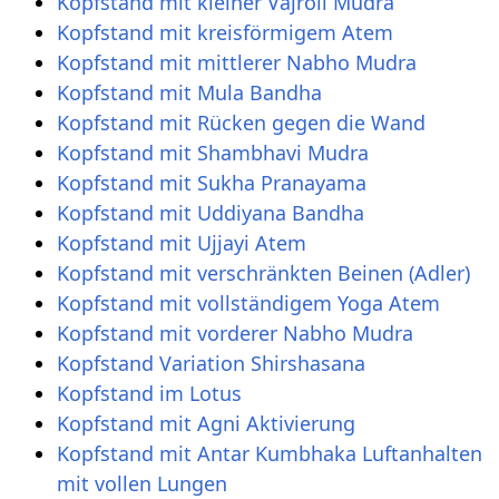
Kopfstand mit kleiner Vajroli Mudra
Kopfstand mit kreisförmigem Atem
Kopfstand mit mittlerer Nabho Mudra
Kopfstand mit Mula Bandha
Kopfstand mit Rücken gegen die Wand
Kopfstand mit Shambhavi Mudra
Kopfstand mit Sukha Pranayama
Kopfstand mit Uddiyana Bandha
Kopfstand mit Ujjayi Atem
Kopfstand mit verschränkten Beinen (Adler)
Kopfstand mit vollständigem Yoga Atem
Kopfstand mit vorderer Nabho Mudra
Kopfstand Variation Shirshasana
Kopfstand im Lotus
Kopfstand mit Agni Aktivierung
Kopfstand mit Antar Kumbhaka Luftanhalten
mit vollen Lungen