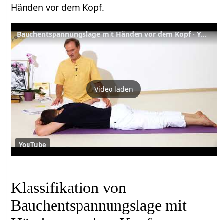
Händen vor dem Kopf.
Bauchentspannungslage mit Händen vor dem Kopf - Yoga Asana Lexikon
Video laden
YouTube
Klassifikation von
Bauchentspannungslage mit