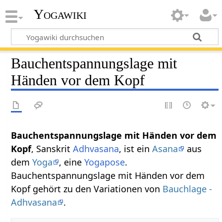
Yogawiki
Bauchentspannungslage mit
Händen vor dem Kopf
Bauchentspannungslage mit Händen vor dem
Kopf
, Sanskrit
Adhvasana
, ist ein
Asana
aus
dem
Yoga
, eine
Yogapose
.
Bauchentspannungslage mit Händen vor dem
Kopf gehört zu den Variationen von
Bauchlage -
Adhvasana
.