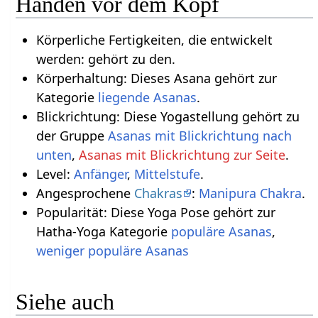
Händen vor dem Kopf
Körperliche Fertigkeiten, die entwickelt
werden: gehört zu den.
Körperhaltung: Dieses Asana gehört zur
Kategorie
liegende Asanas
.
Blickrichtung: Diese Yogastellung gehört zu
der Gruppe
Asanas mit Blickrichtung nach
unten
,
Asanas mit Blickrichtung zur Seite
.
Level:
Anfänger
,
Mittelstufe
.
Angesprochene
Chakras
:
Manipura Chakra
.
Popularität: Diese Yoga Pose gehört zur
Hatha-Yoga Kategorie
populäre Asanas
,
weniger populäre Asanas
Siehe auch