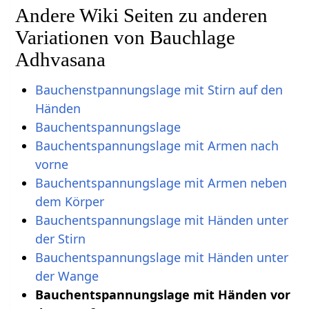
Andere Wiki Seiten zu anderen
Variationen von Bauchlage
Adhvasana
Bauchenstpannungslage mit Stirn auf den
Händen
Bauchentspannungslage
Bauchentspannungslage mit Armen nach
vorne
Bauchentspannungslage mit Armen neben
dem Körper
Bauchentspannungslage mit Händen unter
der Stirn
Bauchentspannungslage mit Händen unter
der Wange
Bauchentspannungslage mit Händen vor