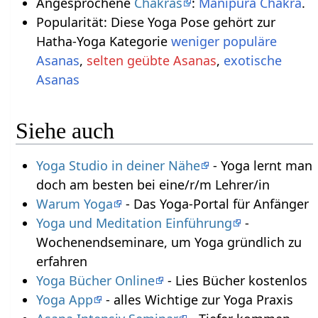
Angesprochene
Chakras
:
Manipura Chakra
.
Popularität: Diese Yoga Pose gehört zur
Hatha-Yoga Kategorie
weniger populäre
Asanas
,
selten geübte Asanas
,
exotische
Asanas
Siehe auch
Yoga Studio in deiner Nähe
- Yoga lernt man
doch am besten bei eine/r/m Lehrer/in
Warum Yoga
- Das Yoga-Portal für Anfänger
Yoga und Meditation Einführung
-
Wochenendseminare, um Yoga gründlich zu
erfahren
Yoga Bücher Online
- Lies Bücher kostenlos
Yoga App
- alles Wichtige zur Yoga Praxis