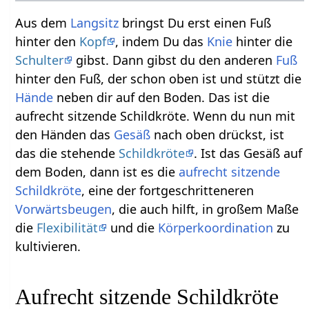
Aus dem
Langsitz
bringst Du erst einen Fuß
hinter den
Kopf
, indem Du das
Knie
hinter die
Schulter
gibst. Dann gibst du den anderen
Fuß
hinter den Fuß, der schon oben ist und stützt die
Hände
neben dir auf den Boden. Das ist die
aufrecht sitzende Schildkröte. Wenn du nun mit
den Händen das
Gesäß
nach oben drückst, ist
das die stehende
Schildkröte
. Ist das Gesäß auf
dem Boden, dann ist es die
aufrecht sitzende
Schildkröte
, eine der fortgeschritteneren
Vorwärtsbeugen
, die auch hilft, in großem Maße
die
Flexibilität
und die
Körperkoordination
zu
kultivieren.
Aufrecht sitzende Schildkröte