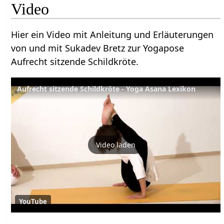
Video
Hier ein Video mit Anleitung und Erläuterungen
von und mit Sukadev Bretz zur Yogapose
Aufrecht sitzende Schildkröte.
Aufrecht sitzende Schildkröte - Yoga Asana Lexikon
Video laden
YouTube