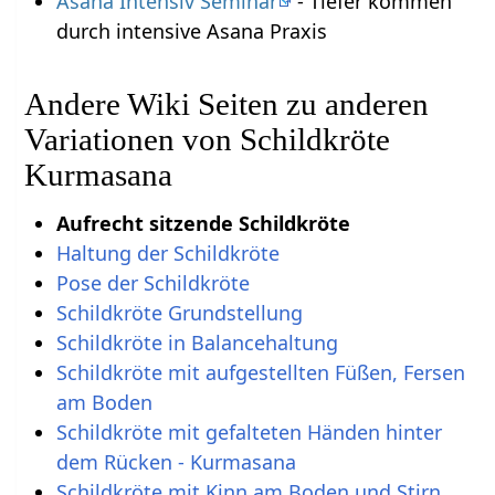
Asana Intensiv Seminar
- Tiefer kommen
durch intensive Asana Praxis
Andere Wiki Seiten zu anderen
Variationen von Schildkröte
Kurmasana
Aufrecht sitzende Schildkröte
Haltung der Schildkröte
Pose der Schildkröte
Schildkröte Grundstellung
Schildkröte in Balancehaltung
Schildkröte mit aufgestellten Füßen, Fersen
am Boden
Schildkröte mit gefalteten Händen hinter
dem Rücken - Kurmasana
Schildkröte mit Kinn am Boden und Stirn