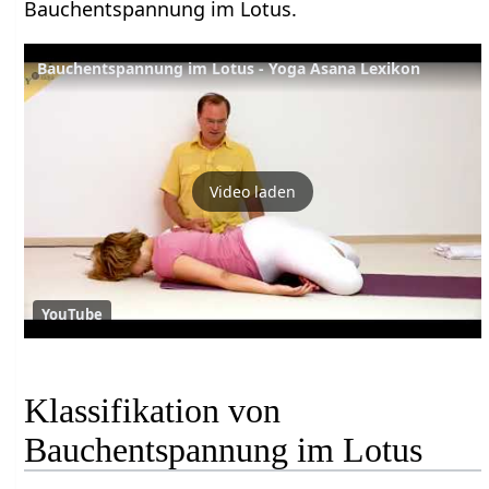
Bauchentspannung im Lotus.
Bauchentspannung im Lotus - Yoga Asana Lexikon
Video laden
YouTube
Klassifikation von
Bauchentspannung im Lotus