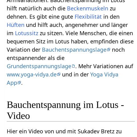
hilft natürlich auch die
Beckenmuskeln
zu
dehnen. Es gibt eine gute
Flexibilität
in den
Hüften
und hilft auch, angenehmer und länger
im
Lotussitz
zu sitzen. Viele Menschen, die einen
bequemen Sitz im Lotus haben, empfinden diese
Variation der
Bauchentspannungslage
noch
entspannender als die
Grundentspannungslage
. Mehr Variationen auf
www.yoga-vidya.de
und in der
Yoga Vidya
App
.
Bauchentspannung im Lotus -
Video
Hier ein Video von und mit Sukadev Bretz zu