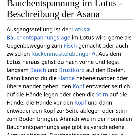
Bauchentspannung im Lotus -
Beschreibung der Asana
Ausgangsstellung ist der
Lotus
.
Bauchentspannungslage
im Lotus wird gerne als
Gegenbewegung zum
Fisch
gemacht oder auch
zwischen
Rückenmuskelübungen
. Aus dem
Lotus heraus gehst du nach vorne und legst
langsam
Bauch
und
Brustkorb
auf den Boden.
Dann kannst du die
Hände
nebeneinander oder
übereinander geben, den
Kopf
entweder seitlich
auf die Hände legen oder eben die
Stirn
auf die
Hände, die Hände vor den
Kopf
und dann
entweder den Kopf zur Seite ablegen oder Stirn
zum Boden bringen. Ähnlich wie in der normalen
Bauchentspannungslage gibt es verschiedene
Armvariationen. Bauchentspannung im Lotus