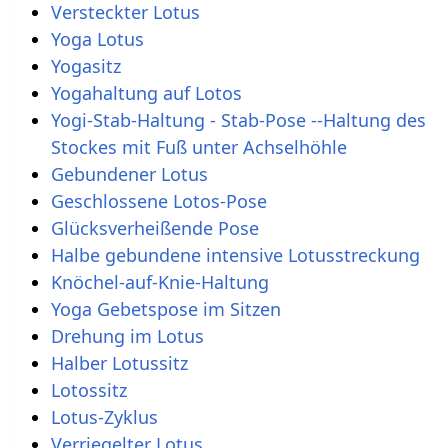
Versteckter Lotus
Yoga Lotus
Yogasitz
Yogahaltung auf Lotos
Yogi-Stab-Haltung - Stab-Pose --Haltung des
Stockes mit Fuß unter Achselhöhle
Gebundener Lotus
Geschlossene Lotos-Pose
Glücksverheißende Pose
Halbe gebundene intensive Lotusstreckung
Knöchel-auf-Knie-Haltung
Yoga Gebetspose im Sitzen
Drehung im Lotus
Halber Lotussitz
Lotossitz
Lotus-Zyklus
Verriegelter Lotus