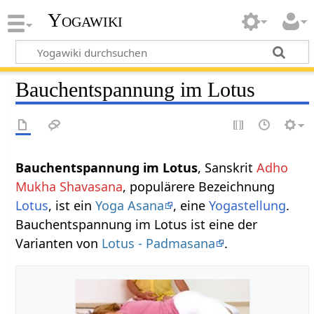
Yogawiki
Bauchentspannung im Lotus
Bauchentspannung im Lotus
, Sanskrit
Adho
Mukha Shavasana
, populärere Bezeichnung
Lotus
, ist ein
Yoga Asana
, eine
Yogastellung
.
Bauchentspannung im Lotus ist eine der
Varianten von
Lotus - Padmasana
.