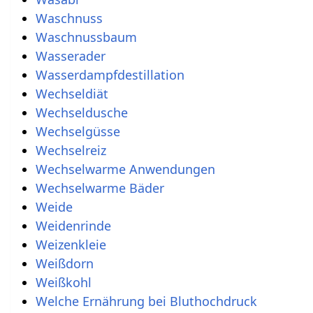
Waschnuss
Waschnussbaum
Wasserader
Wasserdampfdestillation
Wechseldiät
Wechseldusche
Wechselgüsse
Wechselreiz
Wechselwarme Anwendungen
Wechselwarme Bäder
Weide
Weidenrinde
Weizenkleie
Weißdorn
Weißkohl
Welche Ernährung bei Bluthochdruck