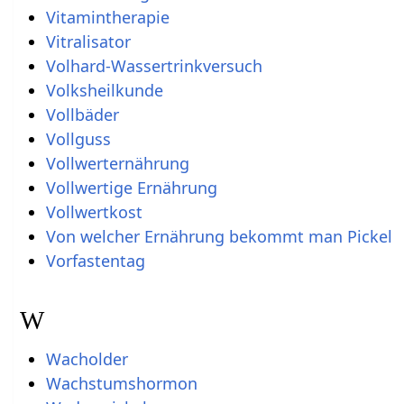
Vitamintherapie
Vitralisator
Volhard-Wassertrinkversuch
Volksheilkunde
Vollbäder
Vollguss
Vollwerternährung
Vollwertige Ernährung
Vollwertkost
Von welcher Ernährung bekommt man Pickel
Vorfastentag
W
Wacholder
Wachstumshormon