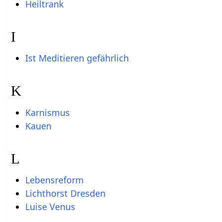
Heiltrank
I
Ist Meditieren gefährlich
K
Karnismus
Kauen
L
Lebensreform
Lichthorst Dresden
Luise Venus