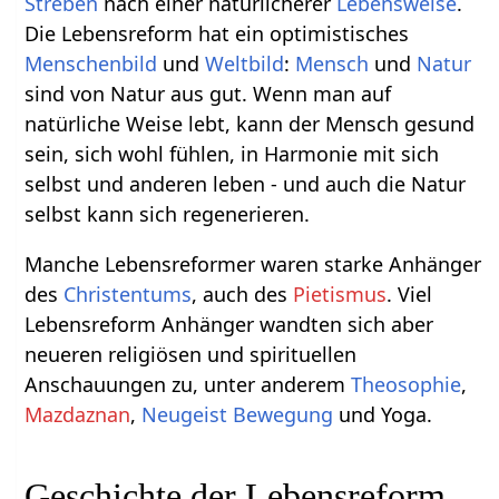
Streben
nach einer natürlicherer
Lebensweise
.
Die Lebensreform hat ein optimistisches
Menschenbild
und
Weltbild
:
Mensch
und
Natur
sind von Natur aus gut. Wenn man auf
natürliche Weise lebt, kann der Mensch gesund
sein, sich wohl fühlen, in Harmonie mit sich
selbst und anderen leben - und auch die Natur
selbst kann sich regenerieren.
Manche Lebensreformer waren starke Anhänger
des
Christentums
, auch des
Pietismus
. Viel
Lebensreform Anhänger wandten sich aber
neueren religiösen und spirituellen
Anschauungen zu, unter anderem
Theosophie
,
Mazdaznan
,
Neugeist Bewegung
und Yoga.
Geschichte der Lebensreform