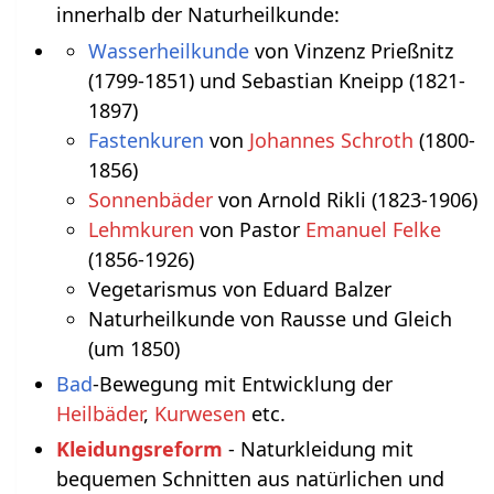
innerhalb der Naturheilkunde:
Wasserheilkunde
von Vinzenz Prießnitz
(1799-1851) und Sebastian Kneipp (1821-
1897)
Fastenkuren
von
Johannes Schroth
(1800-
1856)
Sonnenbäder
von Arnold Rikli (1823-1906)
Lehmkuren
von Pastor
Emanuel Felke
(1856-1926)
Vegetarismus von Eduard Balzer
Naturheilkunde von Rausse und Gleich
(um 1850)
Bad
-Bewegung mit Entwicklung der
Heilbäder
,
Kurwesen
etc.
Kleidungsreform
- Naturkleidung mit
bequemen Schnitten aus natürlichen und