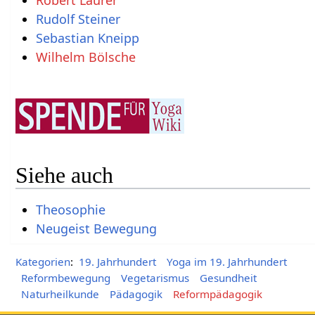
Robert Laurer
Rudolf Steiner
Sebastian Kneipp
Wilhelm Bölsche
Siehe auch
Theosophie
Neugeist Bewegung
Kategorien
:
19. Jahrhundert
Yoga im 19. Jahrhundert
Reformbewegung
Vegetarismus
Gesundheit
Naturheilkunde
Pädagogik
Reformpädagogik