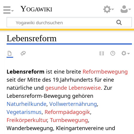
Yogawiki
Lebensreform
Lebensreform
ist eine breite
Reformbewegung
seit der Mitte des 19.Jahrhunderts für eine
natürliche und
gesunde Lebensweise
. Zur
Lebensreform-Bewegung gehören
Naturheilkunde
,
Vollwerternährung
,
Vegetarismus
,
Reformpädagogik
,
Freikörperkultur
,
Turnbewegung
,
Wanderbewegung, Kleingartenvereine und