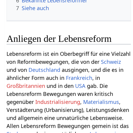
6
Bekannte Lebensreformer
7
Siehe auch
Anliegen der Lebensreform
Lebensreform ist ein Oberbegriff für eine Vielzahl
von Reformbewegungen, die von der
Schweiz
und von
Deutschland
ausgingen, und die es in
ähnlicher Form auch in
Frankreich
, in
Großbritannien
und in den
USA
gab. Die
Lebensreform Bewegungen waren kritisch
gegenüber
Industrialisierung
,
Materialismus
,
Verstädterung (Urbanisierung), Leistungsdenken
und allgemein eine unnatürliche Lebensweise.
Allen Lebensreform Bewegungen gemein ist das