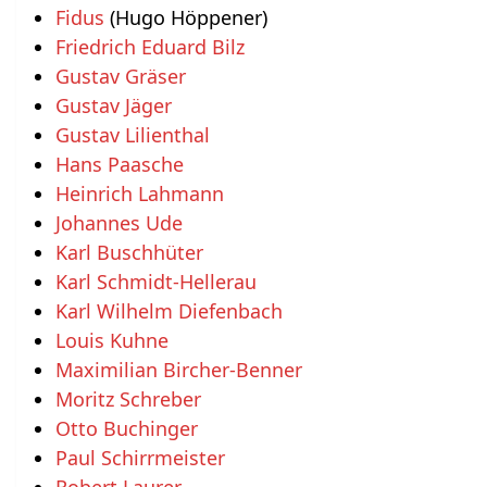
Fidus
(Hugo Höppener)
Friedrich Eduard Bilz
Gustav Gräser
Gustav Jäger
Gustav Lilienthal
Hans Paasche
Heinrich Lahmann
Johannes Ude
Karl Buschhüter
Karl Schmidt-Hellerau
Karl Wilhelm Diefenbach
Louis Kuhne
Maximilian Bircher-Benner
Moritz Schreber
Otto Buchinger
Paul Schirrmeister