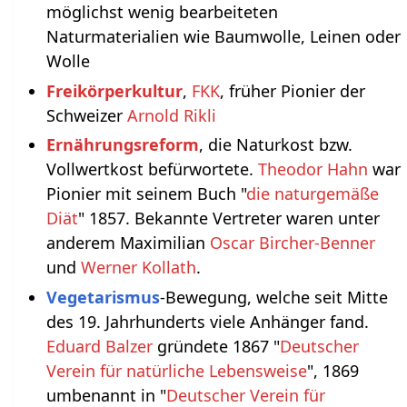
möglichst wenig bearbeiteten
Naturmaterialien wie Baumwolle, Leinen oder
Wolle
Freikörperkultur
,
FKK
, früher Pionier der
Schweizer
Arnold Rikli
Ernährungsreform
, die Naturkost bzw.
Vollwertkost befürwortete.
Theodor Hahn
war
Pionier mit seinem Buch "
die naturgemäße
Diät
" 1857. Bekannte Vertreter waren unter
anderem Maximilian
Oscar Bircher-Benner
und
Werner Kollath
.
Vegetarismus
-Bewegung, welche seit Mitte
des 19. Jahrhunderts viele Anhänger fand.
Eduard Balzer
gründete 1867 "
Deutscher
Verein für natürliche Lebensweise
", 1869
umbenannt in "
Deutscher Verein für