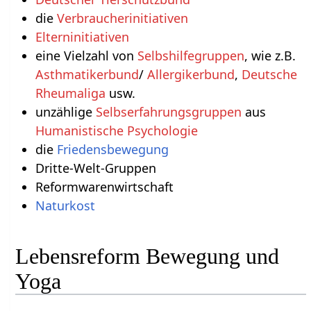
die
Verbraucherinitiativen
Elterninitiativen
eine Vielzahl von
Selbshilfegruppen
, wie z.B.
Asthmatikerbund
/
Allergikerbund
,
Deutsche
Rheumaliga
usw.
unzählige
Selbserfahrungsgruppen
aus
Humanistische Psychologie
die
Friedensbewegung
Dritte-Welt-Gruppen
Reformwarenwirtschaft
Naturkost
Lebensreform Bewegung und
Yoga