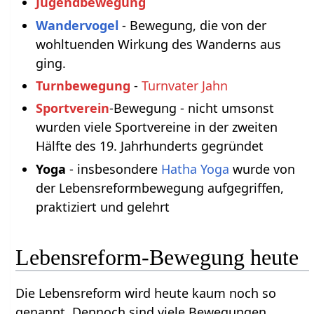
Jugendbewegung
Wandervogel
- Bewegung, die von der
wohltuenden Wirkung des Wanderns aus
ging.
Turnbewegung
-
Turnvater Jahn
Sportverein
-Bewegung - nicht umsonst
wurden viele Sportvereine in der zweiten
Hälfte des 19. Jahrhunderts gegründet
Yoga
- insbesondere
Hatha Yoga
wurde von
der Lebensreformbewegung aufgegriffen,
praktiziert und gelehrt
Lebensreform-Bewegung heute
Die Lebensreform wird heute kaum noch so
genannt. Dennoch sind viele Bewegungen,