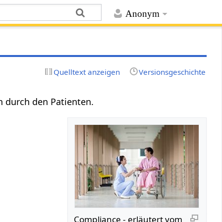
Anonym
Quelltext anzeigen
Versionsgeschichte
 durch den Patienten.
Compliance - erläutert vom