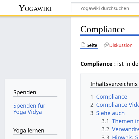
Yogawiki
Compliance
Seite
Diskussion
Compliance
: ist in d
Inhaltsverzeichnis
Spenden
1
Compliance
2
Compliance Vid
Spenden für
Yoga Vidya
3
Siehe auch
3.1
Themen im
3.2
Verwandte
Yoga lernen
3.3
Hinweis 