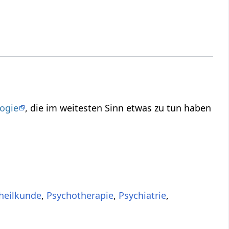
ogie
, die im weitesten Sinn etwas zu tun haben
heilkunde
,
Psychotherapie
,
Psychiatrie
,