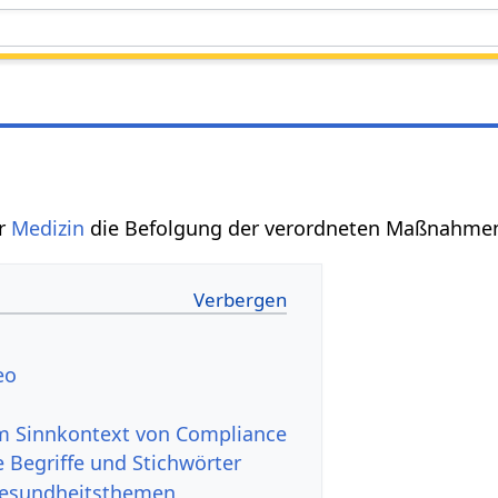
er
Medizin
die Befolgung der verordneten Maßnahmen
eo
 Sinnkontext von Compliance
 Begriffe und Stichwörter
Gesundheitsthemen