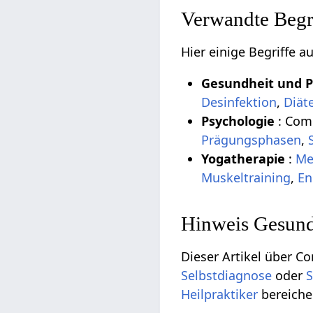
Verwandte Begri
Hier einige Begriffe 
Gesundheit und 
Desinfektion
,
Diät
Psychologie
: Com
Prägungsphasen
,
Yogatherapie
:
Me
Muskeltraining
,
En
Hinweis Gesund
Dieser Artikel über Co
Selbstdiagnose
oder
S
Heilpraktiker
bereiche