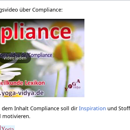
gsvideo über Compliance:
Video laden
 dem Inhalt Compliance soll dir
Inspiration
und Stof
 motivieren.