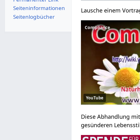
Seiten­­informationen
Lausche einem Vortra
Seitenlogbücher
Compliance
YouTube
Diese Abhandlung mit
gesünderen Lebensstil