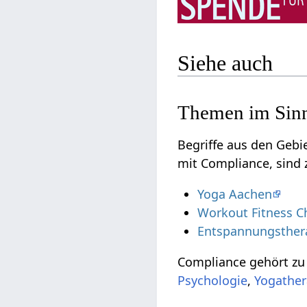
Siehe auch
Themen im Sin
Begriffe aus den Geb
mit Compliance, sind 
Yoga Aachen
Workout Fitness C
Entspannungsther
Compliance gehört z
Psychologie
,
Yogather