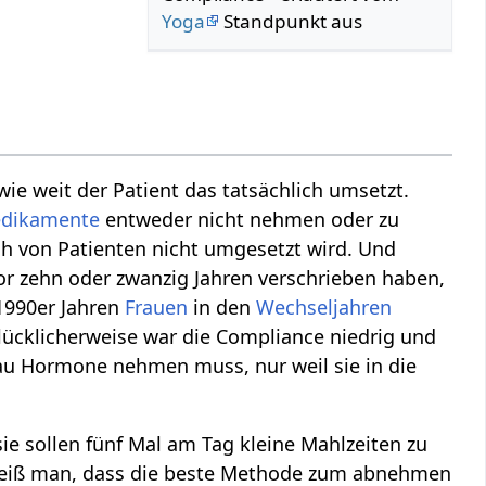
Yoga
Standpunkt aus
ie weit der Patient das tatsächlich umsetzt.
dikamente
entweder nicht nehmen oder zu
ch von Patienten nicht umgesetzt wird. Und
r zehn oder zwanzig Jahren verschrieben haben,
 1990er Jahren
Frauen
in den
Wechseljahren
lücklicherweise war die Compliance niedrig und
rau Hormone nehmen muss, nur weil sie in die
e sollen fünf Mal am Tag kleine Mahlzeiten zu
 weiß man, dass die beste Methode zum abnehmen