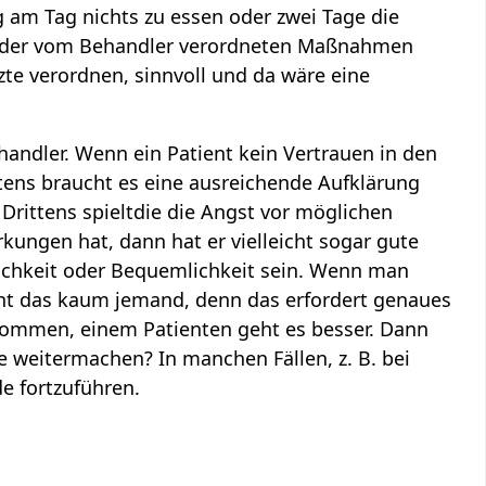
g am Tag nichts zu essen oder zwei Tage die
ung der vom Behandler verordneten Maßnahmen
rzte verordnen, sinnvoll und da wäre eine
handler. Wenn ein Patient kein Vertrauen in den
tens braucht es eine ausreichende Aufklärung
Drittens spieltdie die Angst vor möglichen
ngen hat, dann hat er vielleicht sogar gute
ichkeit oder Bequemlichkeit sein. Wenn man
ht das kaum jemand, denn das erfordert genaues
enommen, einem Patienten geht es besser. Dann
e weitermachen? In manchen Fällen, z. B. bei
e fortzuführen.