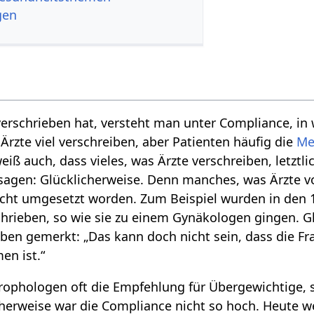
gen
erschrieben hat, versteht man unter Compliance, in w
Ärzte viel verschreiben, aber Patienten häufig die
Me
ß auch, dass vieles, was Ärzte verschreiben, letztli
gen: Glücklicherweise. Denn manches, was Ärzte vo
nicht umgesetzt worden. Zum Beispiel wurden in den
hrieben, so wie sie zu einem Gynäkologen gingen. G
ben gemerkt: „Das kann doch nicht sein, dass die F
n ist.“
ophologen oft die Empfehlung für Übergewichtige, si
cherweise war die Compliance nicht so hoch. Heute