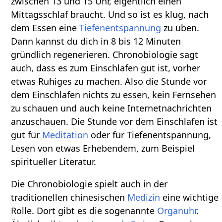
zwischen 13 und 15 Uhr, eigentlich einen
Mittagsschlaf braucht. Und so ist es klug, nach
dem Essen eine
Tiefenentspannung
zu üben.
Dann kannst du dich in 8 bis 12 Minuten
gründlich regenerieren. Chronobiologie sagt
auch, dass es zum Einschlafen gut ist, vorher
etwas Ruhiges zu machen. Also die Stunde vor
dem Einschlafen nichts zu essen, kein Fernsehen
zu schauen und auch keine Internetnachrichten
anzuschauen. Die Stunde vor dem Einschlafen ist
gut für
Meditation
oder für Tiefenentspannung,
Lesen von etwas Erhebendem, zum Beispiel
spiritueller Literatur.
Die Chronobiologie spielt auch in der
traditionellen chinesischen
Medizin
eine wichtige
Rolle. Dort gibt es die sogenannte
Organuhr
.