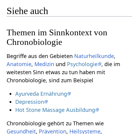
Siehe auch
Themen im Sinnkontext von
Chronobiologie
Begriffe aus den Gebieten
Naturheilkunde
,
Anatomie
,
Medizin
und
Psychologie
, die im
weitesten Sinn etwas zu tun haben mit
Chronobiologie, sind zum Beispiel
Ayurveda Ernährung
Depression
Hot Stone Massage Ausbildung
Chronobiologie gehört zu Themen wie
Gesundheit
,
Prävention
,
Heilsysteme
,