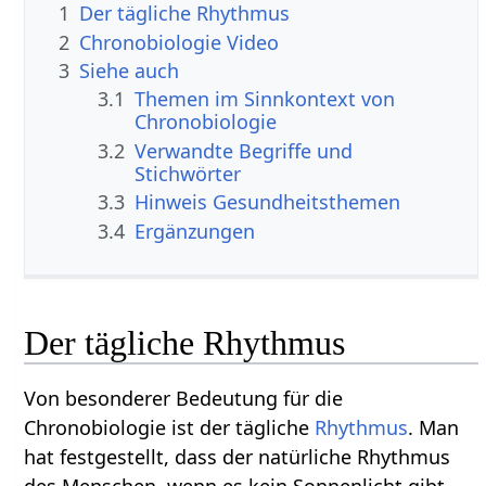
1
Der tägliche Rhythmus
2
Chronobiologie Video
3
Siehe auch
3.1
Themen im Sinnkontext von
Chronobiologie
3.2
Verwandte Begriffe und
Stichwörter
3.3
Hinweis Gesundheitsthemen
3.4
Ergänzungen
Der tägliche Rhythmus
Von besonderer Bedeutung für die
Chronobiologie ist der tägliche
Rhythmus
. Man
hat festgestellt, dass der natürliche Rhythmus
des Menschen, wenn es kein Sonnenlicht gibt,