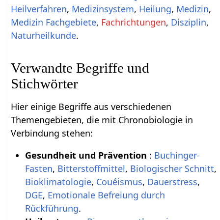
Heilverfahren
,
Medizinsystem
,
Heilung
,
Medizin
,
Medizin Fachgebiete
,
Fachrichtungen
,
Disziplin
,
Naturheilkunde
.
Verwandte Begriffe und
Stichwörter
Hier einige Begriffe aus verschiedenen
Themengebieten, die mit Chronobiologie in
Verbindung stehen:
Gesundheit und Prävention
:
Buchinger-
Fasten
,
Bitterstoffmittel
,
Biologischer Schnitt
,
Bioklimatologie
,
Couéismus
,
Dauerstress
,
DGE
,
Emotionale Befreiung durch
Rückführung
.