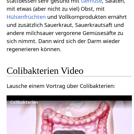
stattdessen sehr gesund mit
Gemüse
, Salaten,
mit etwas (aber nicht zu viel) Obst, mit
Hülsenfrüchten
und Vollkornprodukten ernährt
und zusätzlich Sauerkraut, Sauerkrautsaft und
andere milchsauer vergorene Gemüsesäfte zu
sich nimmt. Dann wird sich der Darm wieder
regenerieren können.
Colibakterien Video
Lausche einem Vortrag über Colibakterien:
Colibakterien