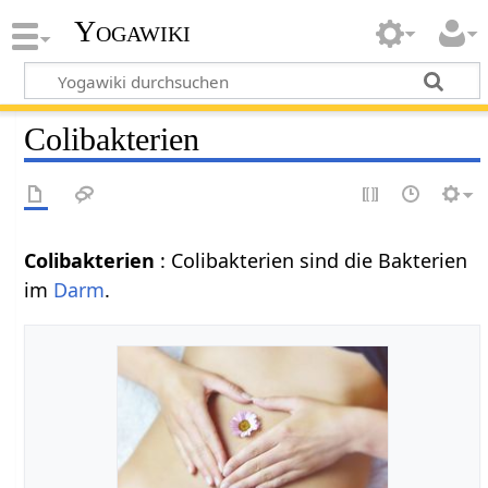
Yogawiki
Colibakterien
Colibakterien
: Colibakterien sind die Bakterien
im
Darm
.