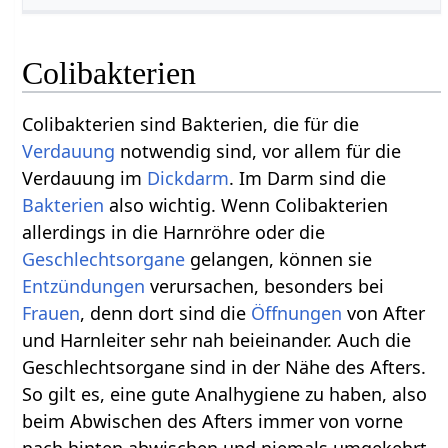
Colibakterien
Colibakterien sind Bakterien, die für die
Verdauung
notwendig sind, vor allem für die
Verdauung im
Dickdarm
. Im Darm sind die
Bakterien
also wichtig. Wenn Colibakterien
allerdings in die Harnröhre oder die
Geschlechtsorgane
gelangen, können sie
Entzündungen
verursachen, besonders bei
Frauen
, denn dort sind die
Öffnungen
von After
und Harnleiter sehr nah beieinander. Auch die
Geschlechtsorgane sind in der Nähe des Afters.
So gilt es, eine gute Analhygiene zu haben, also
beim Abwischen des Afters immer von vorne
nach hinten abwischen und niemals umgekehrt.