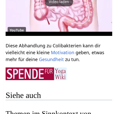
Video laden
YouTube
Diese Abhandlung zu Colibakterien kann dir
vielleicht eine kleine
Motivation
geben, etwas
mehr für deine
Gesundheit
zu tun.
Siehe auch
Themen im Sinnkontext von