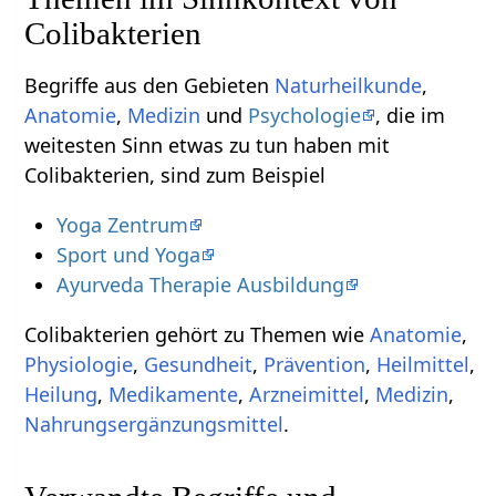
Colibakterien
Begriffe aus den Gebieten
Naturheilkunde
,
Anatomie
,
Medizin
und
Psychologie
, die im
weitesten Sinn etwas zu tun haben mit
Colibakterien, sind zum Beispiel
Yoga Zentrum
Sport und Yoga
Ayurveda Therapie Ausbildung
Colibakterien gehört zu Themen wie
Anatomie
,
Physiologie
,
Gesundheit
,
Prävention
,
Heilmittel
,
Heilung
,
Medikamente
,
Arzneimittel
,
Medizin
,
Nahrungsergänzungsmittel
.