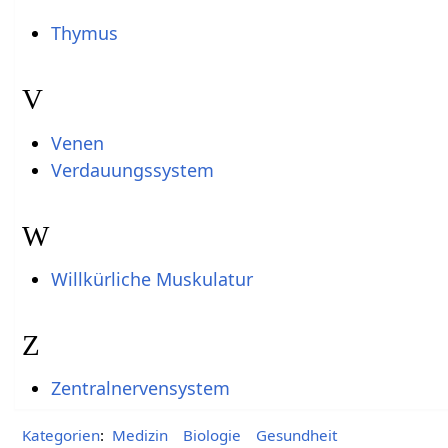
Thymus
V
Venen
Verdauungssystem
W
Willkürliche Muskulatur
Z
Zentralnervensystem
Kategorien
:
Medizin
Biologie
Gesundheit