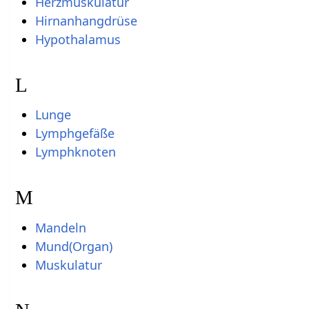
Herzmuskulatur
Hirnanhangdrüse
Hypothalamus
L
Lunge
Lymphgefäße
Lymphknoten
M
Mandeln
Mund(Organ)
Muskulatur