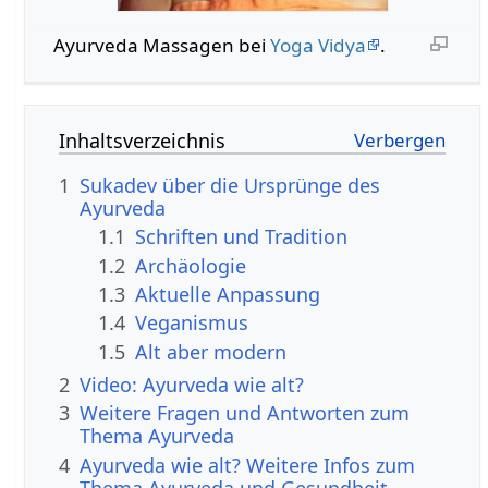
Ayurveda Massagen bei
Yoga Vidya
.
Inhaltsverzeichnis
1
Sukadev über die Ursprünge des
Ayurveda
1.1
Schriften und Tradition
1.2
Archäologie
1.3
Aktuelle Anpassung
1.4
Veganismus
1.5
Alt aber modern
2
Video: Ayurveda wie alt?
3
Weitere Fragen und Antworten zum
Thema Ayurveda
4
Ayurveda wie alt? Weitere Infos zum
Thema Ayurveda und Gesundheit