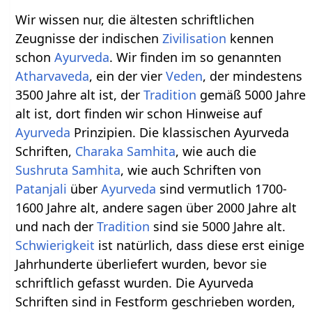
Wir wissen nur, die ältesten schriftlichen
Zeugnisse der indischen
Zivilisation
kennen
schon
Ayurveda
. Wir finden im so genannten
Atharvaveda
, ein der vier
Veden
, der mindestens
3500 Jahre alt ist, der
Tradition
gemäß 5000 Jahre
alt ist, dort finden wir schon Hinweise auf
Ayurveda
Prinzipien. Die klassischen Ayurveda
Schriften,
Charaka Samhita
, wie auch die
Sushruta Samhita
, wie auch Schriften von
Patanjali
über
Ayurveda
sind vermutlich 1700-
1600 Jahre alt, andere sagen über 2000 Jahre alt
und nach der
Tradition
sind sie 5000 Jahre alt.
Schwierigkeit
ist natürlich, dass diese erst einige
Jahrhunderte überliefert wurden, bevor sie
schriftlich gefasst wurden. Die Ayurveda
Schriften sind in Festform geschrieben worden,