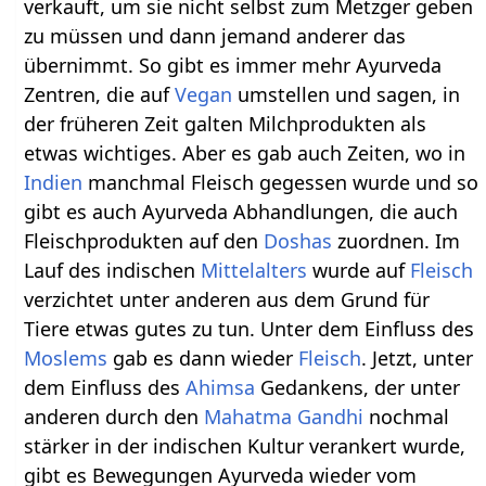
verkauft, um sie nicht selbst zum Metzger geben
zu müssen und dann jemand anderer das
übernimmt. So gibt es immer mehr Ayurveda
Zentren, die auf
Vegan
umstellen und sagen, in
der früheren Zeit galten Milchprodukten als
etwas wichtiges. Aber es gab auch Zeiten, wo in
Indien
manchmal Fleisch gegessen wurde und so
gibt es auch Ayurveda Abhandlungen, die auch
Fleischprodukten auf den
Doshas
zuordnen. Im
Lauf des indischen
Mittelalters
wurde auf
Fleisch
verzichtet unter anderen aus dem Grund für
Tiere etwas gutes zu tun. Unter dem Einfluss des
Moslems
gab es dann wieder
Fleisch
. Jetzt, unter
dem Einfluss des
Ahimsa
Gedankens, der unter
anderen durch den
Mahatma Gandhi
nochmal
stärker in der indischen Kultur verankert wurde,
gibt es Bewegungen Ayurveda wieder vom