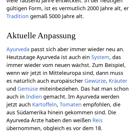
viele Tausend Jahre entwickelt. In der heutigen
gültigen Form, ist es vermutlich 2000 Jahre alt, er
Tradition
gemäß 5000 Jahre alt.
Aktuelle Anpassung
Ayurveda
passt sich aber immer wieder neu an.
Heutzutage Ayurveda ist auch ein
System
, das
immer wieder vom neuen wächst. Zum Beispiel,
wenn wir jetzt in Mitteleuropa sind, dann muss
es natürlich auch europäischer
Gewürze
,
Kräuter
und
Gemüse
miteinbeziehen. Das hat man schon
auch in
Indien
gemacht. Im Ayurveda werden
jetzt auch
Kartoffeln
,
Tomaten
empfohlen, die
aus Südamerika hinein gekommen sind. Die
Ayurveda Ärzte haben den weißen
Reis
übernommen, obgleich es vor dem 18.