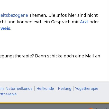
eitsbezogene
Themen. Die Infos hier sind nicht
acht und können evtl. ein Gespräch mit
Arzt
oder
nweis
.
egungstherapie? Dann schicke doch eine Mail an
in, Naturheilkunde
Heilkunde
Heilung
Yogatherapie
rttherapie