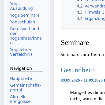
Yoga
4.2
Verwandte
Ausbildung
4.3
Hinweis 
Yoga Seminare
4.4
Ergänzun
Yogaschulen
Berufsverband
der
Yogalehrer/inne
Seminare
n
Yogalehrer
Verzeichnis
Seminare zum Thema 
Navigation
Gesundheit
Hauptseite
09.09.2026 - 11.09.2026
Gemeinschafts­
portal
Mangelt es dir an
Aktuelle
nicht, warum die
Ereignisse