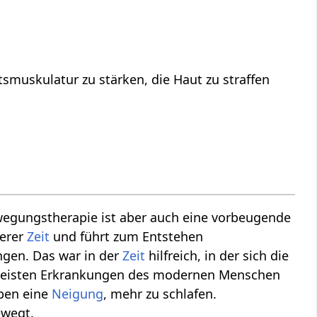
smuskulatur zu stärken, die Haut zu straffen
wegungstherapie ist aber auch eine vorbeugende
serer
Zeit
und führt zum Entstehen
ngen. Das war in der
Zeit
hilfreich, in der sich die
e meisten Erkrankungen des modernen Menschen
ben eine
Neigung
, mehr zu schlafen.
ewegt.