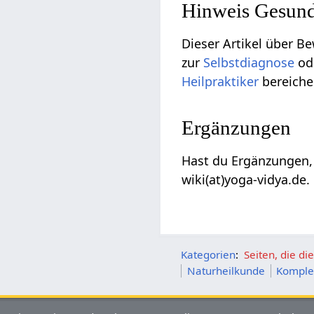
Hinweis Gesund
Dieser Artikel über B
zur
Selbstdiagnose
od
Heilpraktiker
bereiche
Ergänzungen
Hast du Ergänzungen,
wiki(at)yoga-vidya.de.
Kategorien
:
Seiten, die d
Naturheilkunde
Komple