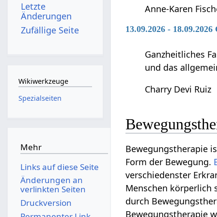
Letzte
Anne-Karen Fisch
Änderungen
Zufällige Seite
13.09.2026 - 18.09.2026
Ganzheitliches F
und das allgemei
Wikiwerkzeuge
Charry Devi Ruiz
Spezialseiten
Bewegungsthe
Mehr
Bewegungstherapie is
Form der Bewegung.
Links auf diese Seite
verschiedenster Erkr
Änderungen an
Menschen körperlich 
verlinkten Seiten
durch Bewegungsthera
Druckversion
Bewegungstherapie wär
Permanenter Link