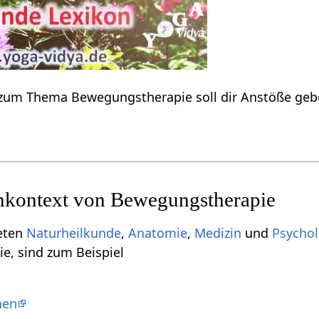
 zum Thema Bewegungstherapie soll dir Anstöße geb
kontext von Bewegungstherapie
ieten
Naturheilkunde
,
Anatomie
,
Medizin
und
Psychol
e, sind zum Beispiel
hen