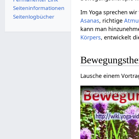
Seiten­­informationen
Im Yoga sprechen wir
Seitenlogbücher
Asanas
, richtige
Atmu
kann man hinzunehm
Körpers
, entwickelt d
Bewegungsthe
Lausche einem Vortra
Bewegungstherapie