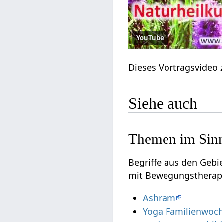
YouTube
Dieses Vortragsvideo
Siehe auch
Themen im Sinn
Begriffe aus den Geb
mit Bewegungstherapi
Ashram
Yoga Familienwoc