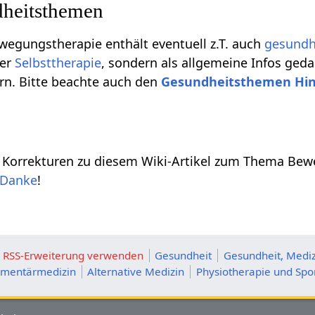
heitsthemen
ewegungstherapie enthält eventuell z.T. auch
gesundh
er
Selbsttherapie
, sondern als allgemeine Infos ged
rn. Bitte beachte auch den
Gesundheitsthemen Hi
 Korrekturen zu diesem Wiki-Artikel zum Thema Bew
Danke
!
ie RSS-Erweiterung verwenden
Gesundheit
Gesundheit, Mediz
mentärmedizin
Alternative Medizin
Physiotherapie und Spo