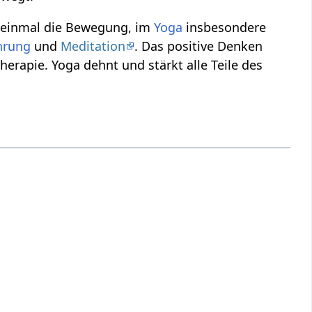
st einmal die Bewegung, im
Yoga
insbesondere
hrung
und
Meditation
. Das positive Denken
rapie. Yoga dehnt und stärkt alle Teile des