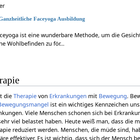
er
 Ganzheitliche Faceyoga Ausbildung
aceyoga ist eine wunderbare Methode, um die Gesicht
ne Wohlbefinden zu för…
rapie
t die
Therapie
von
Erkrankungen
mit
Bewegung
. Be
Bewegungsmangel
ist ein wichtiges Kennzeichen un
ankungen. Viele Menschen schonen sich bei Erkranku
sehr viel belastet haben. Heute weiß man, dass di
pie reduziert werden. Menschen, die müde sind, ha
e effektiver. Es ist wichtig, dass sich der Mensch b