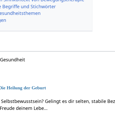
 Begriffe und Stichwörter
Gesundheitsthemen
gen
Gesundheit
 Die Heilung der Geburt
 Selbstbewusstsein? Gelingt es dir selten, stabile B
 Freude deinem Lebe…