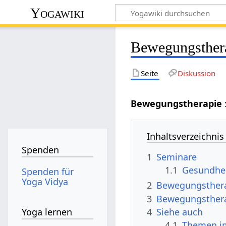
Yogawiki
Bewegungsther
Seite
Diskussion
Bewegungstherapie
Inhaltsverzeichnis
Spenden
1
Seminare
1.1
Gesundhe
Spenden für
Yoga Vidya
2
Bewegungsther
3
Bewegungsthera
4
Siehe auch
Yoga lernen
4.1
Themen i