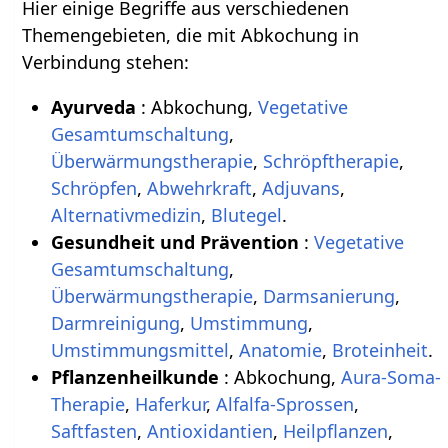
Hier einige Begriffe aus verschiedenen
Themengebieten, die mit Abkochung in
Verbindung stehen:
Ayurveda
: Abkochung,
Vegetative
Gesamtumschaltung
,
Überwärmungstherapie
,
Schröpftherapie
,
Schröpfen
,
Abwehrkraft
,
Adjuvans
,
Alternativmedizin
,
Blutegel
.
Gesundheit und Prävention
:
Vegetative
Gesamtumschaltung
,
Überwärmungstherapie
,
Darmsanierung
,
Darmreinigung
,
Umstimmung
,
Umstimmungsmittel
,
Anatomie
,
Broteinheit
.
Pflanzenheilkunde
: Abkochung,
Aura-Soma-
Therapie
,
Haferkur
,
Alfalfa-Sprossen
,
Saftfasten
,
Antioxidantien
,
Heilpflanzen
,