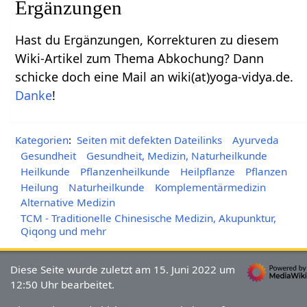
Ergänzungen
Hast du Ergänzungen, Korrekturen zu diesem
Wiki-Artikel zum Thema Abkochung? Dann
schicke doch eine Mail an wiki(at)yoga-vidya.de.
Danke
!
Kategorien
:
Seiten mit defekten Dateilinks
Ayurveda
Gesundheit
Gesundheit, Medizin, Naturheilkunde
Heilkunde
Pflanzenheilkunde
Heilpflanze
Pflanzen
Heilung
Naturheilkunde
Komplementärmedizin
Alternative Medizin
TCM - Traditionelle Chinesische Medizin, Akupunktur,
Qiqong und mehr
Diese Seite wurde zuletzt am 15. Juni 2022 um
12:50 Uhr bearbeitet.