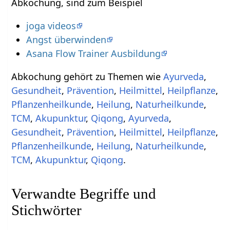
Abkochung, sind zum Beispiel
joga videos
Angst überwinden
Asana Flow Trainer Ausbildung
Abkochung gehört zu Themen wie
Ayurveda
,
Gesundheit
,
Prävention
,
Heilmittel
,
Heilpflanze
,
Pflanzenheilkunde
,
Heilung
,
Naturheilkunde
,
TCM
,
Akupunktur
,
Qiqong
,
Ayurveda
,
Gesundheit
,
Prävention
,
Heilmittel
,
Heilpflanze
,
Pflanzenheilkunde
,
Heilung
,
Naturheilkunde
,
TCM
,
Akupunktur
,
Qiqong
.
Verwandte Begriffe und
Stichwörter