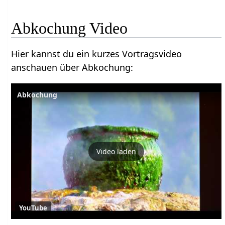
Abkochung Video
Hier kannst du ein kurzes Vortragsvideo
anschauen über Abkochung:
Abkochung
Video laden
YouTube