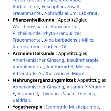
Rotbuschtee
,
Frischpflanzensaft
,
Frauenmantel
,
Aphrodisiakum
,
Labkraut
.
Pflanzenheilkunde
: Appetitzügler,
Waschnussbaum
,
Rauschmittel
,
Pilzheilkunde
,
Phyto-Tranquilizer
,
Frauenmantel
,
Aloe barbadensis Miller
,
Kreuzkümmel
,
Lorbeer-Öl
.
Arzneimittelkunde
: Appetitzügler,
Amerikanischer Ginseng
,
Insulintherapie
,
Komplexmittel
,
Abführmittel
,
Melisse
,
Bitterstoffe
,
Süßholzwurzel
,
Minze
.
Nahrungsergänzungsmittel
: Appetitzügler,
Amerikanischer Ginseng
,
Vitamin P
,
Vitamin
E
,
Vitamin D
,
Thymian
,
Papain
,
Ginseng
,
Baldrian
.
Yogatherapie
:
Isometrik
,
Muskelpumpe
,