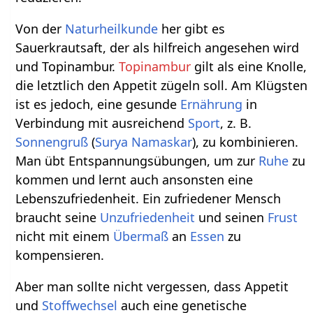
Von der
Naturheilkunde
her gibt es
Sauerkrautsaft, der als hilfreich angesehen wird
und Topinambur.
Topinambur
gilt als eine Knolle,
die letztlich den Appetit zügeln soll. Am Klügsten
ist es jedoch, eine gesunde
Ernährung
in
Verbindung mit ausreichend
Sport
, z. B.
Sonnengruß
(
Surya Namaskar
), zu kombinieren.
Man übt Entspannungsübungen, um zur
Ruhe
zu
kommen und lernt auch ansonsten eine
Lebenszufriedenheit. Ein zufriedener Mensch
braucht seine
Unzufriedenheit
und seinen
Frust
nicht mit einem
Übermaß
an
Essen
zu
kompensieren.
Aber man sollte nicht vergessen, dass Appetit
und
Stoffwechsel
auch eine genetische