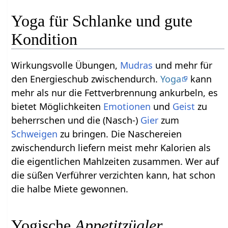
Yoga für Schlanke und gute
Kondition
Wirkungsvolle Übungen,
Mudras
und mehr für
den Energieschub zwischendurch.
Yoga
kann
mehr als nur die Fettverbrennung ankurbeln, es
bietet Möglichkeiten
Emotionen
und
Geist
zu
beherrschen und die (Nasch-)
Gier
zum
Schweigen
zu bringen. Die Naschereien
zwischendurch liefern meist mehr Kalorien als
die eigentlichen Mahlzeiten zusammen. Wer auf
die süßen Verführer verzichten kann, hat schon
die halbe Miete gewonnen.
Yogische
Appetitzügler