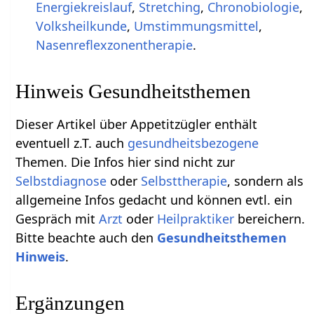
Energiekreislauf
,
Stretching
,
Chronobiologie
,
Volksheilkunde
,
Umstimmungsmittel
,
Nasenreflexzonentherapie
.
Hinweis Gesundheitsthemen
Dieser Artikel über Appetitzügler enthält
eventuell z.T. auch
gesundheitsbezogene
Themen. Die Infos hier sind nicht zur
Selbstdiagnose
oder
Selbsttherapie
, sondern als
allgemeine Infos gedacht und können evtl. ein
Gespräch mit
Arzt
oder
Heilpraktiker
bereichern.
Bitte beachte auch den
Gesundheitsthemen
Hinweis
.
Ergänzungen