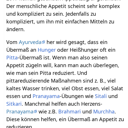
Der menschliche Appetit scheint sehr komplex
und kompliziert zu sein. Jedenfalls zu
kompliziert, um ihn mit einfachen Mitteln zu
ändern.
Vom
Ayurveda
her wird gesagt, dass ein
Übermaß an
Hunger
oder Heißhunger oft ein
Pitta
-Übermaß ist. Wenn man also seinen
Appetit zügeln will, kann man auch überlegen,
wie man sein Pitta reduziert. Und
pittareduzierende Maßnahmen sind z. B., viel
kaltes Wasser trinken, viel Obst essen, viel Salat
essen und
Pranayama
-Übungen wie
Sitali
und
Sitkari
. Manchmal helfen auch Herzens-
Pranayama
wie z.B.
Brahmari
und
Murchha
.
Diese können helfen, ein Übermaß an Appetit zu
reduzieren.