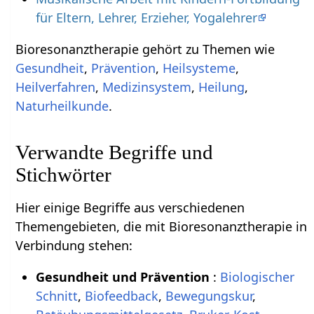
für Eltern, Lehrer, Erzieher, Yogalehrer
Bioresonanztherapie gehört zu Themen wie
Gesundheit
,
Prävention
,
Heilsysteme
,
Heilverfahren
,
Medizinsystem
,
Heilung
,
Naturheilkunde
.
Verwandte Begriffe und
Stichwörter
Hier einige Begriffe aus verschiedenen
Themengebieten, die mit Bioresonanztherapie in
Verbindung stehen:
Gesundheit und Prävention
:
Biologischer
Schnitt
,
Biofeedback
,
Bewegungskur
,