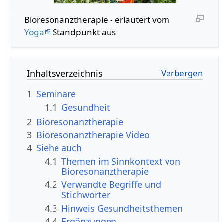
Bioresonanztherapie - erläutert vom
Yoga
Standpunkt aus
Inhaltsverzeichnis
1
Seminare
1.1
Gesundheit
2
Bioresonanztherapie
3
Bioresonanztherapie Video
4
Siehe auch
4.1
Themen im Sinnkontext von
Bioresonanztherapie
4.2
Verwandte Begriffe und
Stichwörter
4.3
Hinweis Gesundheitsthemen
4.4
Ergänzungen