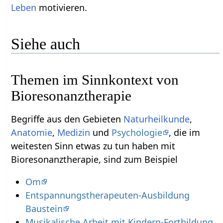
Leben
motivieren.
Siehe auch
Themen im Sinnkontext von
Bioresonanztherapie
Begriffe aus den Gebieten
Naturheilkunde
,
Anatomie
,
Medizin
und
Psychologie
, die im
weitesten Sinn etwas zu tun haben mit
Bioresonanztherapie, sind zum Beispiel
Om
Entspannungstherapeuten-Ausbildung
Baustein
Musikalische Arbeit mit Kindern-Fortbildung