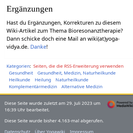
Ergänzungen
Hast du Ergänzungen, Korrekturen zu diesem
Wiki-Artikel zum Thema Bioresonanztherapie?
Dann schicke doch eine Mail an wiki(at)yoga-
vidya.de.
Danke
!
Kategorien
:
Seiten, die die RSS-Erweiterung verwenden
Gesundheit
Gesundheit, Medizin, Naturheilkunde
Heilkunde
Heilung
Naturheilkunde
Komplementärmedizin
Alternative Medizin
Diese Seite wurde zuletzt am 29. Juli 2023 um
16:39 Uhr bearbeitet.
Diese Seite wurde bisher 4.163-mal abgerufen.
Datenschutz
Über Yogawiki
Impressum