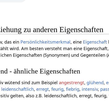
iehung zu anderen Eigenschaften
v, das ein
Persönlichkeitsmerkmal
, eine
Eigenschaft
ählt wird. Am besten versteht man eine Eigenschaft
nlichen Eigenschaften (Synonymen) und Gegenteilen 
d - ähnliche Eigenschaften
v wütend sind zum Beispiel
angestrengt
,
glühend
,
e
,
leidenschaftlich
,
erregt
,
feurig
,
fiebrig
,
intensiv
,
pass
itiv gelten, also z.B. leidenschaftlich, erregt, feurig, 