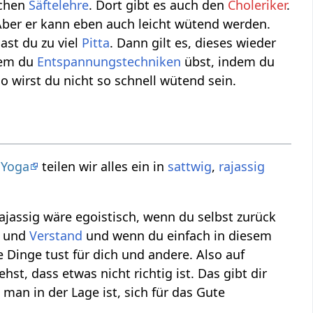
ichen
Säftelehre
. Dort gibt es auch den
Choleriker
.
 Aber er kann eben auch leicht wütend werden.
ast du zu viel
Pitta
. Dann gilt es, dieses wieder
ndem du
Entspannungstechniken
übst, indem du
o wirst du nicht so schnell wütend sein.
m
Yoga
teilen wir alles ein in
sattwig
,
rajassig
Rajassig wäre egoistisch, wenn du selbst zurück
und
Verstand
und wenn du einfach in diesem
Dinge tust für dich und andere. Also auf
iehst, dass etwas nicht richtig ist. Das gibt dir
 man in der Lage ist, sich für das Gute