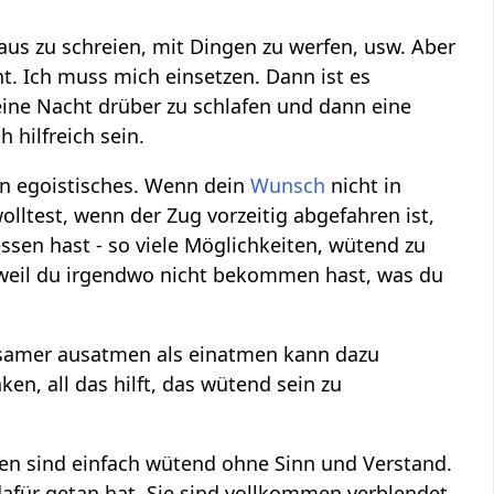
raus zu schreien, mit Dingen zu werfen, usw. Aber
ht. Ich muss mich einsetzen. Dann ist es
eine Nacht drüber zu schlafen und dann eine
hilfreich sein.
ein egoistisches. Wenn dein
Wunsch
nicht in
lltest, wenn der Zug vorzeitig abgefahren ist,
sen hast - so viele Möglichkeiten, wütend zu
, weil du irgendwo nicht bekommen hast, was du
gsamer ausatmen als einatmen kann dazu
ken, all das hilft, das wütend sein zu
n sind einfach wütend ohne Sinn und Verstand.
dafür getan hat. Sie sind vollkommen verblendet