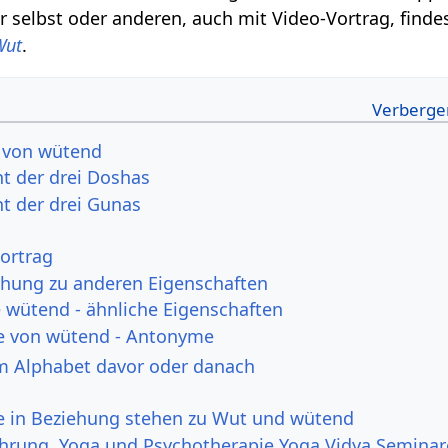
 selbst oder anderen, auch mit Video-Vortrag, finde
Wut
.
 von wütend
t der drei Doshas
t der drei Gunas
ortrag
ehung zu anderen Eigenschaften
wütend - ähnliche Eigenschaften
e von wütend - Antonyme
m Alphabet davor oder danach
ie in Beziehung stehen zu Wut und wütend
ahrung, Yoga und Psychotherapie Yoga Vidya Seminar