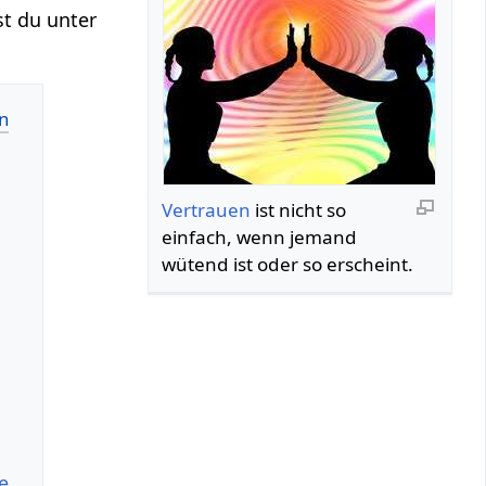
st du unter
Vertrauen
ist nicht so
einfach, wenn jemand
wütend ist oder so erscheint.
e