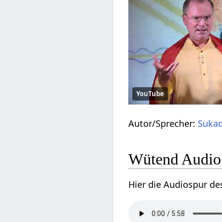
YouTube
Autor/Sprecher:
Sukad
Wütend Audio 
Hier die Audiospur de