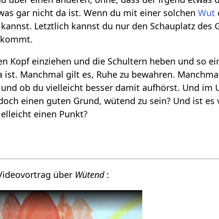
 was gar nicht da ist. Wenn du mit einer solchen
Wut
kannst. Letztlich kannst du nur den Schauplatz des 
h kommt.
en Kopf einziehen und die Schultern heben und so e
 ist. Manchmal gilt es, Ruhe zu bewahren. Manchmal 
 und ob du vielleicht besser damit aufhörst. Und i
 doch einen guten Grund, wütend zu sein? Und ist es v
ielleicht einen Punkt?
 Videovortrag über
Wütend
: