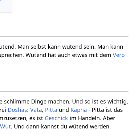
t wütend. Man selbst kann wütend sein. Man kann
 sprechen. Wütend hat auch etwas mit dem
Verb
e schlimme Dinge machen. Und so ist es wichtig,
rei
Doshas
:
Vata
,
Pitta
und
Kapha
- Pitta ist das
mzusetzen, es ist
Geschick
im Handeln. Aber
d
Wut
. Und dann kannst du wütend werden.