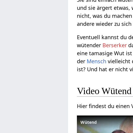
und sie ärgert etwas,
nicht, was du machen 
andere wieder zu sic
Eventuell kannst du d
wütender
Berserker
da
eine tamasige Wut ist
der
Mensch
vielleicht
ist? Und hat er nicht v
Video Wütend
Hier findest du einen
Wütend