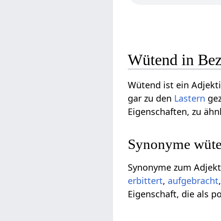
Wütend in Bez
Wütend ist ein Adjekti
gar zu den
Lastern
gez
Eigenschaften, zu äh
Synonyme wüten
Synonyme zum Adjekti
erbittert
,
aufgebracht
Eigenschaft, die als pos