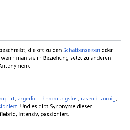
beschreibt, die oft zu den
Schattenseiten
oder
, wenn man sie in Beziehung setzt zu anderen
(Antonymen).
mpört
,
ärgerlich
,
hemmungslos
,
rasend
,
zornig
,
ioniert
. Und es gibt Synonyme dieser
fiebrig, intensiv, passioniert.