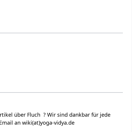
kel über Fluch ? Wir sind dankbar für jede
Email an wiki(at)yoga-vidya.de