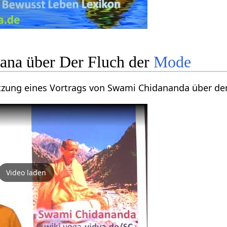
na über Der Fluch der
Mode
etzung eines Vortrags von Swami Chidananda über de
Video laden