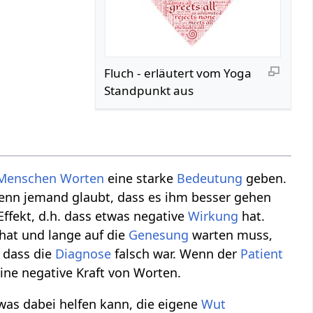
Fluch - erläutert vom Yoga
Standpunkt aus
Menschen
Worten
eine starke
Bedeutung
geben.
 Wenn jemand glaubt, dass es ihm besser gehen
ffekt, d.h. dass etwas negative
Wirkung
hat.
hat und lange auf die
Genesung
warten muss,
, dass die
Diagnose
falsch war. Wenn der
Patient
eine negative Kraft von Worten.
was dabei helfen kann, die eigene
Wut