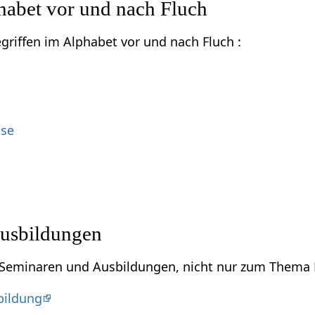
habet vor und nach Fluch
egriffen im Alphabet vor und nach Fluch :
sse
usbildungen
u Seminaren und Ausbildungen, nicht nur zum Thema 
bildung