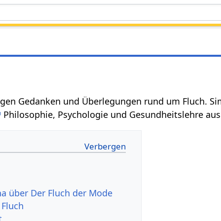
einigen Gedanken und Überlegungen rund um Fluch. 
Philosophie, Psychologie und Gesundheitslehre aus
a über Der Fluch der Mode
 Fluch
t