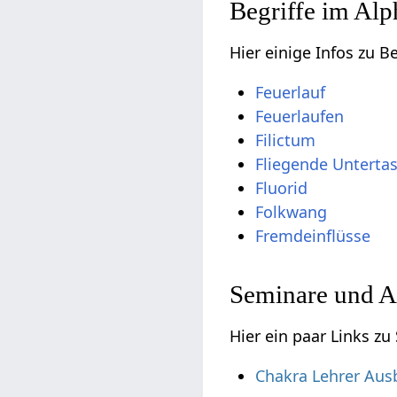
Begriffe im Alp
Hier einige Infos zu B
Feuerlauf
Feuerlaufen
Filictum
Fliegende Unterta
Fluorid
Folkwang
Fremdeinflüsse
Seminare und A
Hier ein paar Links z
Chakra Lehrer Aus