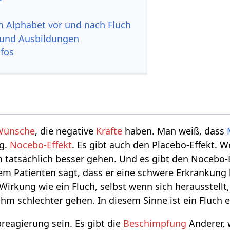
im Alphabet vor und nach Fluch
 und Ausbildungen
nfos
Wünsche
, die negative
Kräfte
haben. Man weiß, dass
og.
Nocebo-Effekt
. Es gibt auch den Placebo-Effekt.
m tatsächlich besser gehen. Und es gibt den Nocebo-E
m Patienten sagt, dass er eine schwere Erkrankung 
Wirkung wie ein Fluch, selbst wenn sich herausstellt
ihm schlechter gehen. In diesem Sinne ist ein Fluch 
breagierung sein. Es gibt die
Beschimpfung
Anderer, 