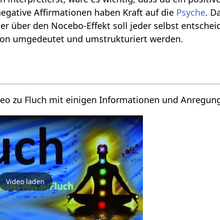
egative Affirmationen haben Kraft auf die
Psyche
. D
r über den Nocebo-Effekt soll jeder selbst entschei
tion umgedeutet und umstrukturiert werden.
ideo zu Fluch mit einigen Informationen und Anregun
Video laden