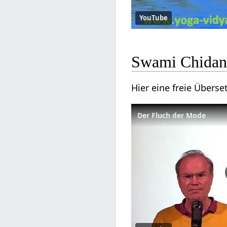
YouTube
Swami Chidana
Hier eine freie Übers
Der Fluch der Mode