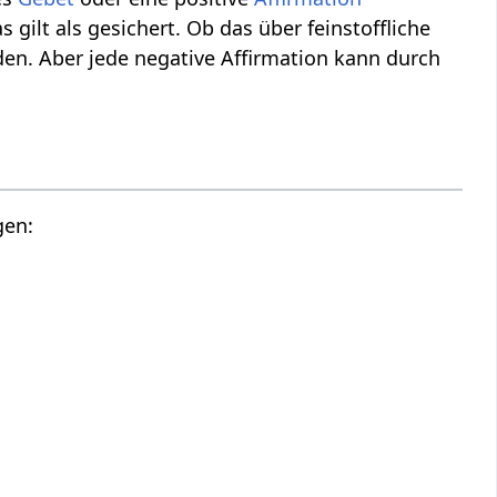
as gilt als gesichert. Ob das über feinstoffliche
den. Aber jede negative Affirmation kann durch
gen: