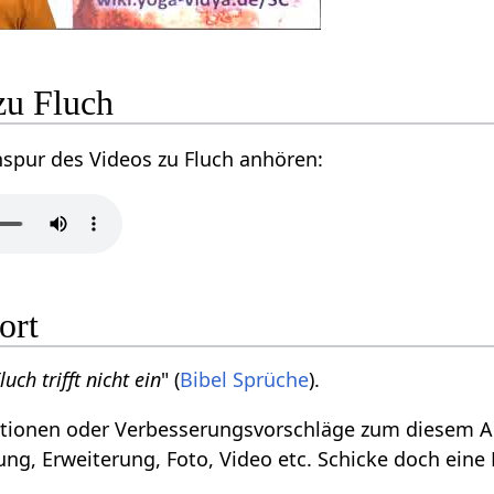
zu Fluch
nspur des Videos zu Fluch anhören:
ort
luch trifft nicht ein
" (
Bibel
Sprüche
).
ionen oder Verbesserungsvorschläge zum diesem Arti
ng, Erweiterung, Foto, Video etc. Schicke doch eine 