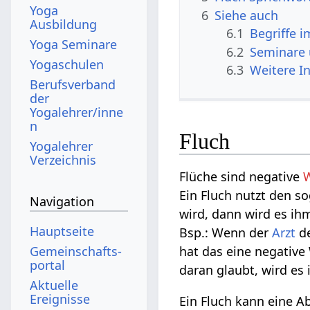
Yoga
6
Siehe auch
Ausbildung
6.1
Begriffe 
Yoga Seminare
6.2
Seminare
Yogaschulen
6.3
Weitere I
Berufsverband
der
Yogalehrer/inne
n
Fluch
Yogalehrer
Verzeichnis
Flüche sind negative
Ein Fluch nutzt den s
Navigation
wird, dann wird es ih
Hauptseite
Bsp.: Wenn der
Arzt
de
Gemeinschafts­
hat das eine negative 
portal
daran glaubt, wird es 
Aktuelle
Ereignisse
Ein Fluch kann eine A