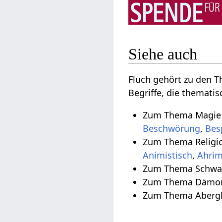
Siehe auch
Fluch gehört zu den
Begriffe, die themati
Zum Thema Magie 
Beschwörung
,
Bes
Zum Thema Religio
Animistisch
,
Ahri
Zum Thema Schwar
Zum Thema Dämon 
Zum Thema Abergl