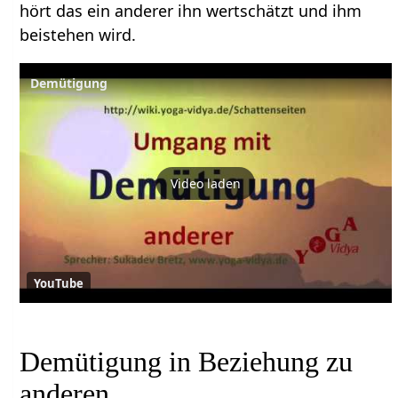
hört das ein anderer ihn wertschätzt und ihm
beistehen wird.
Demütigung
Video laden
YouTube
Demütigung in Beziehung zu
anderen