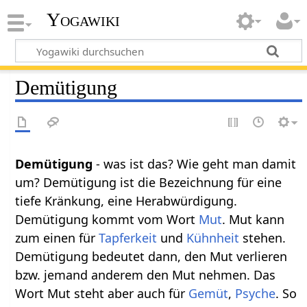
Yogawiki
Demütigung
Demütigung
- was ist das? Wie geht man damit
um? Demütigung ist die Bezeichnung für eine
tiefe Kränkung, eine Herabwürdigung.
Demütigung kommt vom Wort
Mut
. Mut kann
zum einen für
Tapferkeit
und
Kühnheit
stehen.
Demütigung bedeutet dann, den Mut verlieren
bzw. jemand anderem den Mut nehmen. Das
Wort Mut steht aber auch für
Gemüt
,
Psyche
. So