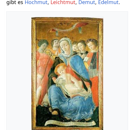
gibt es
Hochmut
,
Leichtmut
,
Demut
,
Edelmut
.