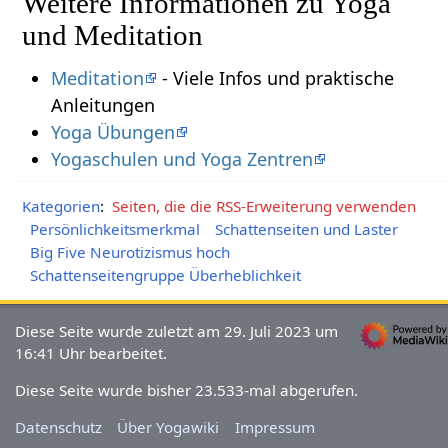
Weitere Informationen zu Yoga
und Meditation
Meditation
- Viele Infos und praktische
Anleitungen
Yoga Übungen
Yogaschulen und Yoga Zentren
Kategorien
:
Seiten, die die RSS-Erweiterung verwenden
Persönlichkeitsmerkmal
Schattenseiten und Laster
Big Five Neurotizismus hoch
Schattenseitengruppe Überheblichkeit
Diese Seite wurde zuletzt am 29. Juli 2023 um
16:41 Uhr bearbeitet.
Diese Seite wurde bisher 23.533-mal abgerufen.
Datenschutz
Über Yogawiki
Impressum