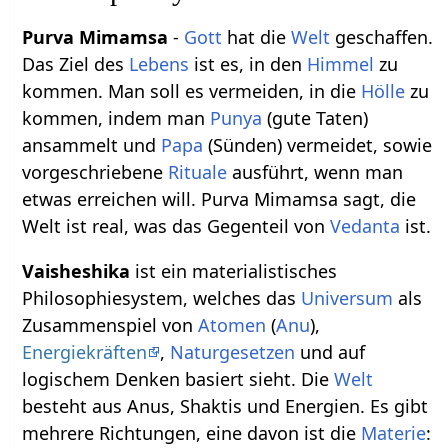
Purva Mimamsa
-
Gott
hat die
Welt
geschaffen.
Das Ziel des
Lebens
ist es, in den
Himmel
zu
kommen. Man soll es vermeiden, in die
Hölle
zu
kommen, indem man
Punya
(gute Taten)
ansammelt und
Papa
(Sünden) vermeidet, sowie
vorgeschriebene
Rituale
ausführt, wenn man
etwas erreichen will. Purva Mimamsa sagt, die
Welt ist real, was das Gegenteil von
Vedanta
ist.
Vaisheshika
ist ein materialistisches
Philosophiesystem, welches das
Universum
als
Zusammenspiel von
Atomen
(
Anu
),
Energiekräften
,
Naturgesetzen
und auf
logischem Denken basiert sieht. Die
Welt
besteht aus Anus, Shaktis und Energien. Es gibt
mehrere Richtungen, eine davon ist die
Materie
: