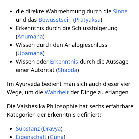
die direkte Wahrnehmung durch die
Sinne
und das
Bewusstsein
(
Pratyaksa
)
Erkenntnis durch die Schlussfolgerung
(
Anumana
)
Wissen durch den Analogieschluss
(
Upamana
)
Wissen oder
Erkenntnis
durch die Aussage
einer Autorität (
Shabda
)
Im Ayurveda bedient man sich auch dieser vier
Wege, um die
Wahrheit
der Dinge zu erlangen.
Die Vaishesika Philosophie hat sechs erfahrbare
Kategorien der Erkenntnis definiert:
Substanz
(
Dravya
)
Eigenschaft
(
Guna
)