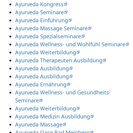
Ayurveda Kongress
Ayurveda Seminare
Ayurveda Einführung
Ayurveda Massage Seminare
Ayurveda Spezialseminare
Ayurveda Wellness- und Wohlfühl Seminare
Ayurveda Weiterbildung
Ayurveda Therapeuten Ausbildung
Ayurveda Ausbildung
Ayurveda Ausbildung
Ayurveda Ernährung
Ayurveda Wellness- und Gesundheits-
Seminare
Ayurveda Weiterbildung
Ayurveda Medizin Ausbildung
Ayurveda Massage
Ayurveda Oase Bad Meinberg