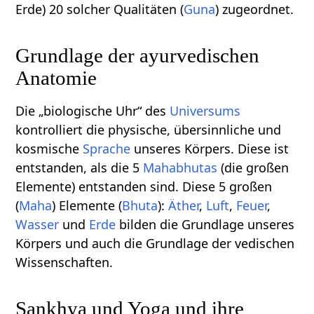
Erde) 20 solcher Qualitäten (
Guna
) zugeordnet.
Grundlage der ayurvedischen
Anatomie
Die „biologische Uhr“ des
Universums
kontrolliert die physische, übersinnliche und
kosmische
Sprache
unseres Körpers. Diese ist
entstanden, als die 5
Mahabhutas
(die großen
Elemente) entstanden sind. Diese 5 großen
(
Maha
) Elemente (
Bhuta
):
Äther
,
Luft
,
Feuer
,
Wasser
und
Erde
bilden die Grundlage unseres
Körpers und auch die Grundlage der vedischen
Wissenschaften.
Sankhya und Yoga und ihre