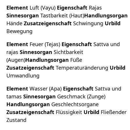
Element
Luft (Vayu)
Eigenschaft
Rajas
Sinnesorgan
Tastbarkeit (Haut)
Handlungsorgan
Hände
Zusatzeigenschaft
Schwingung
Urbild
Bewegung
Element
Feuer (Tejas)
Eigenschaft
Sattva und
rajas
Sinnesorgan
Sichtbarkeit
(Augen)
Handlungsorgan
Füße
Zusatzeigenschaft
Temperaturänderung
Urbild
Umwandlung
Element
Wasser (Apa)
Eigenschaft
Sattva und
tamas
Sinnesorgan
Geschmack (Zunge)
Handlungsorgan
Geschlechtsorgane
Zusatzeigenschaft
Flüssigkeit
Urbild
Fließender
Zustand