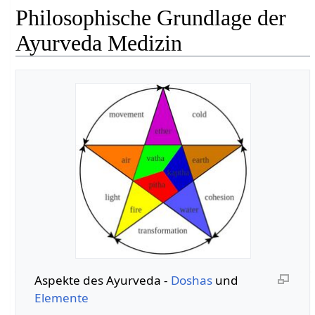
Philosophische Grundlage der
Ayurveda Medizin
Aspekte des Ayurveda -
Doshas
und
Elemente