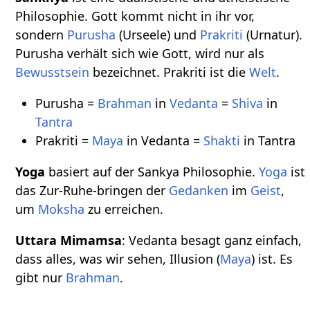
Philosophie. Gott kommt nicht in ihr vor,
sondern
Purusha
(Urseele) und
Prakriti
(Urnatur).
Purusha verhält sich wie Gott, wird nur als
Bewusstsein
bezeichnet. Prakriti ist die
Welt
.
Purusha =
Brahman
in
Vedanta
=
Shiva
in
Tantra
Prakriti =
Maya
in Vedanta =
Shakti
in Tantra
Yoga
basiert auf der Sankya Philosophie.
Yoga
ist
das Zur-Ruhe-bringen der
Gedanken
im
Geist
,
um
Moksha
zu erreichen.
Uttara Mimamsa
: Vedanta besagt ganz einfach,
dass alles, was wir sehen, Illusion (
Maya
) ist. Es
gibt nur
Brahman
.