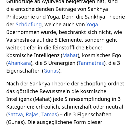
Grundzüge ab Ayurveda beigetragen hat, sind
die entscheidenden Beiträge von Sankhya
Philosophie und Yoga. Denn die Sankhya Theorie
der
Schöpfung
, welche auch von
Yoga
übernommen wurde, beschränkt sich nicht, wie
Vaisheshika auf die 5 Elemente, sondern geht
weiter, tiefer in die feinstoffliche Ebene:
Kosmische Intelligenz (
Mahat
), kosmisches Ego
(
Ahankara
), die 5 Urenergien (
Tanmatras
), die 3
Eigenschaften (
Gunas
).
Nach der Sankhya-Theorie der Schöpfung ordnet
das göttliche Bewusstsein die kosmische
Intelligenz (Mahat) jede Sinnesempfindung in 3
Kategorien: erfreulich, schmerzhaft oder neutral
(
Sattva
,
Rajas
,
Tamas
) – die 3 Eigenschaften
(Gunas). Die ausgeglichene Form dieser