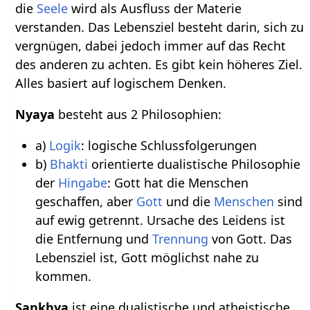
die
Seele
wird als Ausfluss der Materie
verstanden. Das Lebensziel besteht darin, sich zu
vergnügen, dabei jedoch immer auf das Recht
des anderen zu achten. Es gibt kein höheres Ziel.
Alles basiert auf logischem Denken.
Nyaya
besteht aus 2 Philosophien:
a)
Logik
: logische Schlussfolgerungen
b)
Bhakti
orientierte dualistische Philosophie
der
Hingabe
: Gott hat die Menschen
geschaffen, aber
Gott
und die
Menschen
sind
auf ewig getrennt. Ursache des Leidens ist
die Entfernung und
Trennung
von Gott. Das
Lebensziel ist, Gott möglichst nahe zu
kommen.
Sankhya
ist eine dualistische und atheistische