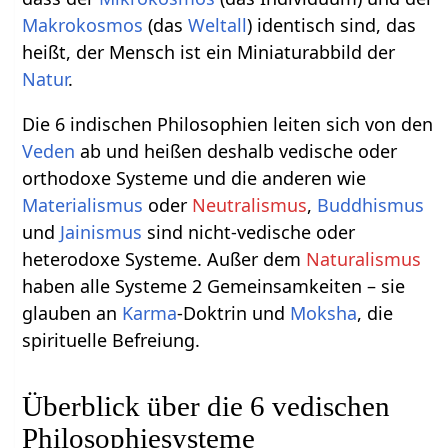
Makrokosmos
(das
Weltall
) identisch sind, das
heißt, der Mensch ist ein Miniaturabbild der
Natur
.
Die 6 indischen Philosophien leiten sich von den
Veden
ab und heißen deshalb vedische oder
orthodoxe Systeme und die anderen wie
Materialismus
oder
Neutralismus
,
Buddhismus
und
Jainismus
sind nicht-vedische oder
heterodoxe Systeme. Außer dem
Naturalismus
haben alle Systeme 2 Gemeinsamkeiten – sie
glauben an
Karma
-Doktrin und
Moksha
, die
spirituelle Befreiung.
Überblick über die 6 vedischen
Philosophiesysteme