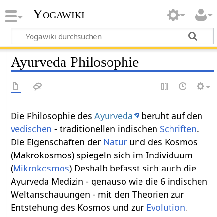
Yogawiki
Ayurveda Philosophie
Die Philosophie des
Ayurveda
beruht auf den
vedischen
- traditionellen indischen
Schriften
.
Die Eigenschaften der
Natur
und des Kosmos
(Makrokosmos) spiegeln sich im Individuum
(
Mikrokosmos
) Deshalb befasst sich auch die
Ayurveda Medizin - genauso wie die 6 indischen
Weltanschauungen - mit den Theorien zur
Entstehung des Kosmos und zur
Evolution
.