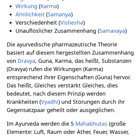
Wirkung
(
Karma
)
Ähnlichkeit
(
Samanya
)
Verschiedenheit (
Vishesha
)
Unauflöslicher Zusammenhang (
Samavaya
)
Die ayurvedische pharmazeutische Theorie
basiert auf diesem hergestellten Zusammenhang
von
Dravya
, Guna, Karma, das heißt, Substanzen
(Dravya) rufen die Wirkungen (Karma)
entsprechend ihrer Eigenschaften (Guna) hervor.
Das heißt, Gleiches verstärkt Gleiches, dies
bedeutet, nach diesem Prinzip werden
Krankheiten (
Vyadhi
) und Störungen durch ihr
Gegensatzpaar geheilt oder ausgeglichen.
Im Ayurveda werden die 5
Mahabhutas
(große
Elemente: Luft, Raum oder Äther, Feuer, Wasser,