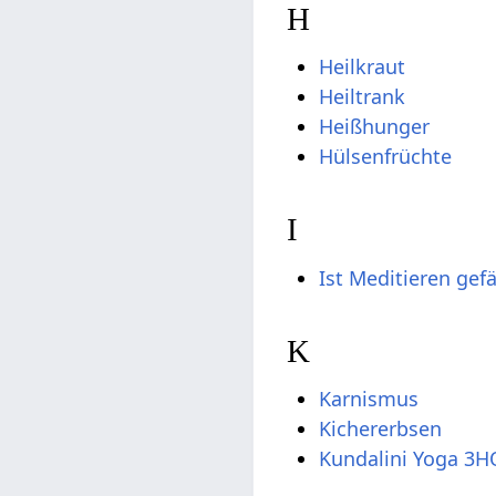
H
Heilkraut
Heiltrank
Heißhunger
Hülsenfrüchte
I
Ist Meditieren gefä
K
Karnismus
Kichererbsen
Kundalini Yoga 3H