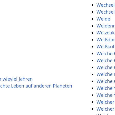
Wechse
Wechsel
Weide
Weidenr
Weizenk
Weißdo
Weißkoh
Welche 
Welche E
Welche F
Welche 
 wieviel Jahren
Welche s
ichte Leben auf anderen Planeten
Welche 
Welche Y
Welcher 
Welcher