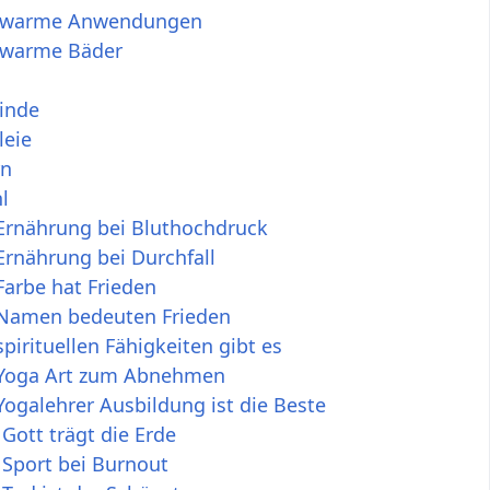
lwarme Anwendungen
warme Bäder
inde
leie
rn
l
Ernährung bei Bluthochdruck
rnährung bei Durchfall
arbe hat Frieden
Namen bedeuten Frieden
pirituellen Fähigkeiten gibt es
Yoga Art zum Abnehmen
ogalehrer Ausbildung ist die Beste
Gott trägt die Erde
 Sport bei Burnout