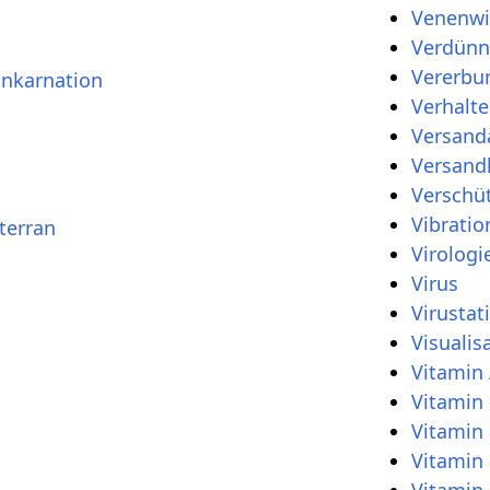
Venenwi
Verdün
Vererbu
inkarnation
Verhalte
Versand
Versand
Verschü
Vibratio
terran
Virologi
Virus
Virusta
Visualis
Vitamin
Vitamin
Vitamin
Vitamin