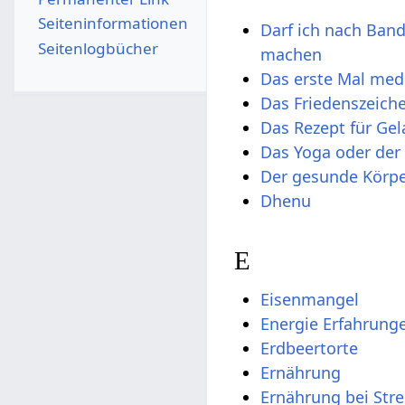
Seiten­­informationen
Darf ich nach Ban
Seitenlogbücher
machen
Das erste Mal med
Das Friedenszeich
Das Rezept für Gel
Das Yoga oder der
Der gesunde Körpe
Dhenu
E
Eisenmangel
Energie Erfahrung
Erdbeertorte
Ernährung
Ernährung bei Stre