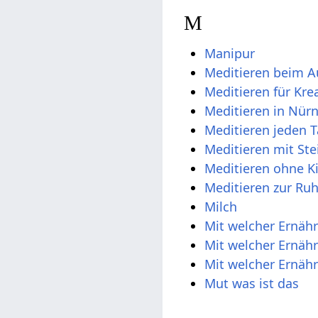
M
Manipur
Meditieren beim A
Meditieren für Krea
Meditieren in Nür
Meditieren jeden 
Meditieren mit Ste
Meditieren ohne K
Meditieren zur R
Milch
Mit welcher Ernäh
Mit welcher Ernäh
Mit welcher Ernä
Mut was ist das