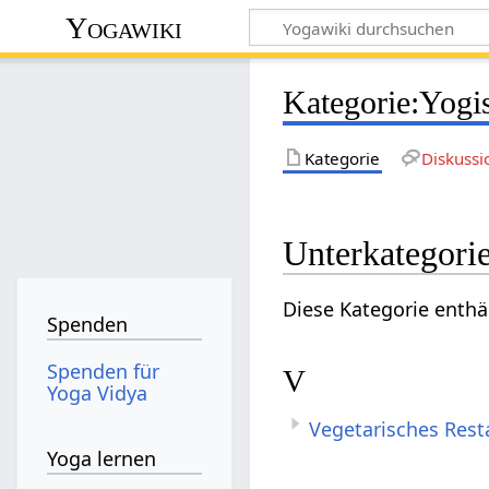
Yogawiki
Kategorie
:
Yogi
Kategorie
Diskussi
Unterkategori
Diese Kategorie enthä
Spenden
Spenden für
V
Yoga Vidya
Vegetarisches Rest
Yoga lernen