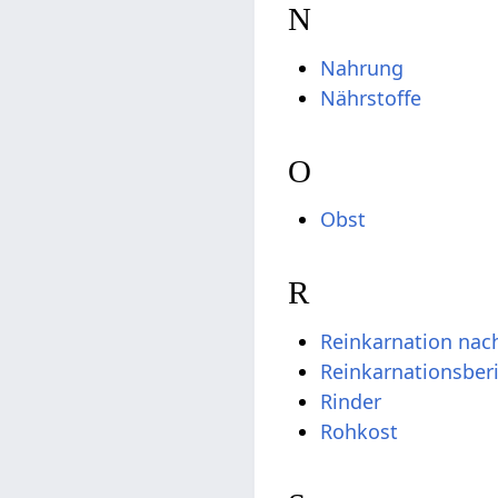
N
Nahrung
Nährstoffe
O
Obst
R
Reinkarnation nach
Reinkarnationsber
Rinder
Rohkost