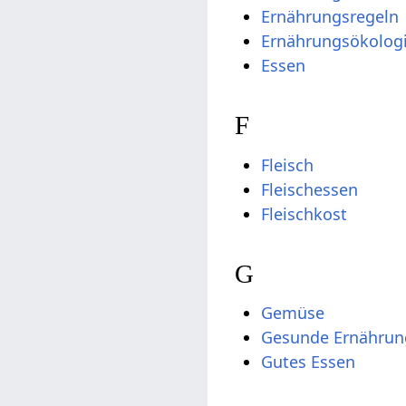
Ernährungsregeln
Ernährungsökolog
Essen
F
Fleisch
Fleischessen
Fleischkost
G
Gemüse
Gesunde Ernährun
Gutes Essen