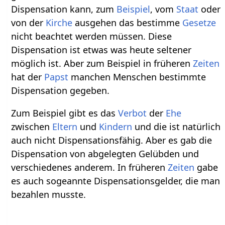
Dispensation kann, zum
Beispiel
, vom
Staat
oder
von der
Kirche
ausgehen das bestimme
Gesetze
nicht beachtet werden müssen. Diese
Dispensation ist etwas was heute seltener
möglich ist. Aber zum Beispiel in früheren
Zeiten
hat der
Papst
manchen Menschen bestimmte
Dispensation gegeben.
Zum Beispiel gibt es das
Verbot
der
Ehe
zwischen
Eltern
und
Kindern
und die ist natürlich
auch nicht Dispensationsfähig. Aber es gab die
Dispensation von abgelegten Gelübden und
verschiedenes anderem. In früheren
Zeiten
gabe
es auch sogeannte Dispensationsgelder, die man
bezahlen musste.