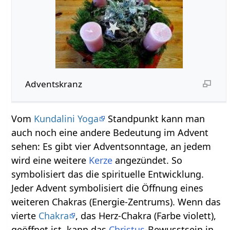
Adventskranz
Vom
Kundalini Yoga
Standpunkt kann man
auch noch eine andere Bedeutung im Advent
sehen: Es gibt vier Adventsonntage, an jedem
wird eine weitere
Kerze
angezündet. So
symbolisiert das die spirituelle Entwicklung.
Jeder Advent symbolisiert die Öffnung eines
weiteren Chakras (Energie-Zentrums). Wenn das
vierte
Chakra
, das Herz-Chakra (Farbe violett),
geöffnet ist, kann das
Christus
-Bewusstsein in