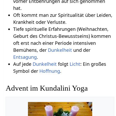
vorher Entbehrungen auf sich genommen
hat.
Oft kommt man zur Spiritualität über Leiden,
Krankheit oder Verluste.
Tiefe spirituelle Erfahrungen (Weihnachten,
Geburt des Christus-Bewusstseins) kommen
oft erst nach einer Periode intensiven
Bemühens, der
Dunkelheit
und der
Entsagung
.
Auf jede
Dunkelheit
folgt
Licht
: Ein großes
Symbol der
Hoffnung
.
Advent im Kundalini Yoga