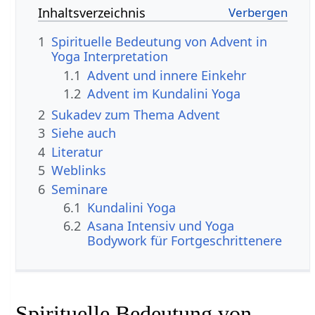
Inhaltsverzeichnis
1
Spirituelle Bedeutung von Advent in
Yoga Interpretation
1.1
Advent und innere Einkehr
1.2
Advent im Kundalini Yoga
2
Sukadev zum Thema Advent
3
Siehe auch
4
Literatur
5
Weblinks
6
Seminare
6.1
Kundalini Yoga
6.2
Asana Intensiv und Yoga
Bodywork für Fortgeschrittenere
Spirituelle Bedeutung von