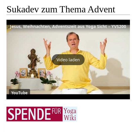
Sukadev zum Thema Advent
Jesus, Weihnachten, Adventszeit aus Yoga Sicht – YVS200
Video laden
YouTube