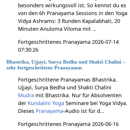
besonders wirkungsvoll ist. So kennst du es
von den 6h Pranayama Sessions in den Yoga
Vidya Ashrams: 3 Runden Kapalabhati, 20
Minuten Anuloma Viloma mit …
Fortgeschrittenes Pranayama 2026-07-14
07:30:26
Bhastrika, Ujjayi, Surya Bedha und Shakti Chalini –
sehr fortgeschrittene Pranayamas
Fortgeschrittene Pranayamas Bhastrika,
Ujjayi, Surya Bedha und Shakti Chalini
Mudra
mit Bhastrika. Nur für Absolventen
der
Kundalini Yoga
Seminare bei Yoga Vidya.
Dieses
Pranayama
-Audio ist für d…
Fortgeschrittenes Pranayama 2026-06-16