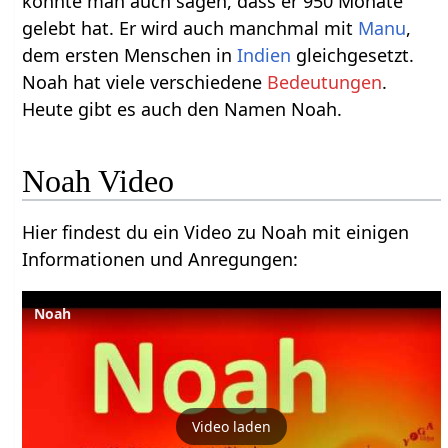
könnte man auch sagen, dass er 950 Monate
gelebt hat. Er wird auch manchmal mit
Manu
,
dem ersten Menschen in
Indien
gleichgesetzt.
Noah hat viele verschiedene
Bedeutungen
.
Heute gibt es auch den Namen Noah.
Noah Video
Hier findest du ein Video zu Noah mit einigen
Informationen und Anregungen:
Noah
Video laden