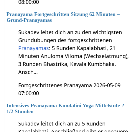
08:00:00
Pranayama Fortgeschritten Sitzung 62 Minuten –
Grund-Pranayamas
Sukadev leitet dich an zu den wichtigsten
Grundübungen des fortgeschrittenen
Pranayamas
: 5 Runden Kapalabhati, 21
Minuten Anuloma Viloma (Wechselatmung),
3 Runden Bhastrika, Kevala Kumbhaka.
Ansch…
Fortgeschrittenes Pranayama 2026-05-09
07:00:00
Intensives Pranayama Kundalini Yoga Mittelstufe 2
1/2 Stunden
Sukadev leitet dich an zu 5 Runden
Kapalabhati. Anschließend gibt er genauere