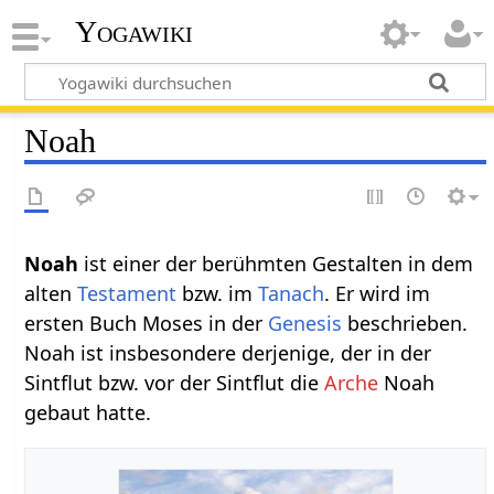
Yogawiki
Noah
Noah
ist einer der berühmten Gestalten in dem
alten
Testament
bzw. im
Tanach
. Er wird im
ersten Buch Moses in der
Genesis
beschrieben.
Noah ist insbesondere derjenige, der in der
Sintflut bzw. vor der Sintflut die
Arche
Noah
gebaut hatte.