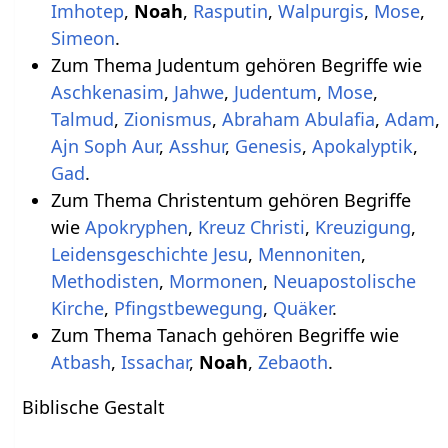
Imhotep
,
Noah
,
Rasputin
,
Walpurgis
,
Mose
,
Simeon
.
Zum Thema Judentum gehören Begriffe wie
Aschkenasim
,
Jahwe
,
Judentum
,
Mose
,
Talmud
,
Zionismus
,
Abraham Abulafia
,
Adam
,
Ajn Soph Aur
,
Asshur
,
Genesis
,
Apokalyptik
,
Gad
.
Zum Thema Christentum gehören Begriffe
wie
Apokryphen
,
Kreuz Christi
,
Kreuzigung
,
Leidensgeschichte Jesu
,
Mennoniten
,
Methodisten
,
Mormonen
,
Neuapostolische
Kirche
,
Pfingstbewegung
,
Quäker
.
Zum Thema Tanach gehören Begriffe wie
Atbash
,
Issachar
,
Noah
,
Zebaoth
.
Biblische Gestalt