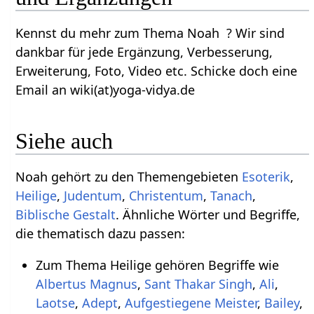
Kennst du mehr zum Thema Noah ? Wir sind
dankbar für jede Ergänzung, Verbesserung,
Erweiterung, Foto, Video etc. Schicke doch eine
Email an wiki(at)yoga-vidya.de
Siehe auch
Noah gehört zu den Themengebieten
Esoterik
,
Heilige
,
Judentum
,
Christentum
,
Tanach
,
Biblische Gestalt
. Ähnliche Wörter und Begriffe,
die thematisch dazu passen:
Zum Thema Heilige gehören Begriffe wie
Albertus Magnus
,
Sant Thakar Singh
,
Ali
,
Laotse
,
Adept
,
Aufgestiegene Meister
,
Bailey
,