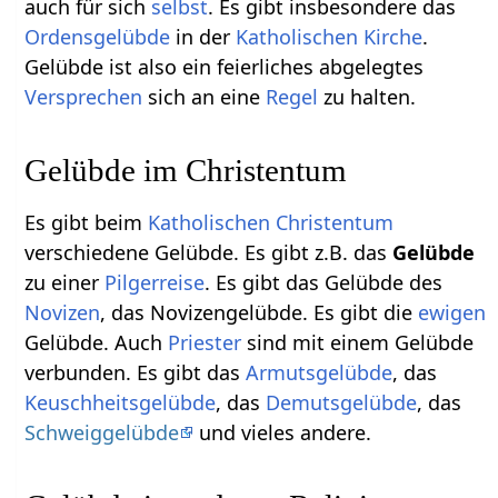
auch für sich
selbst
. Es gibt insbesondere das
Ordensgelübde
in der
Katholischen
Kirche
.
Gelübde ist also ein feierliches abgelegtes
Versprechen
sich an eine
Regel
zu halten.
Gelübde im Christentum
Es gibt beim
Katholischen
Christentum
verschiedene Gelübde. Es gibt z.B. das
Gelübde
zu einer
Pilgerreise
. Es gibt das Gelübde des
Novizen
, das Novizengelübde. Es gibt die
ewigen
Gelübde. Auch
Priester
sind mit einem Gelübde
verbunden. Es gibt das
Armutsgelübde
, das
Keuschheitsgelübde
, das
Demutsgelübde
, das
Schweiggelübde
und vieles andere.