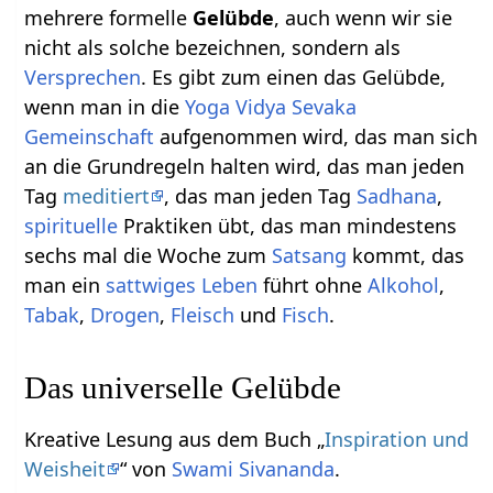
mehrere formelle
Gelübde
, auch wenn wir sie
nicht als solche bezeichnen, sondern als
Versprechen
. Es gibt zum einen das Gelübde,
wenn man in die
Yoga
Vidya
Sevaka
Gemeinschaft
aufgenommen wird, das man sich
an die Grundregeln halten wird, das man jeden
Tag
meditiert
, das man jeden Tag
Sadhana
,
spirituelle
Praktiken übt, das man mindestens
sechs mal die Woche zum
Satsang
kommt, das
man ein
sattwiges
Leben
führt ohne
Alkohol
,
Tabak
,
Drogen
,
Fleisch
und
Fisch
.
Das universelle Gelübde
Kreative Lesung aus dem Buch „
Inspiration und
Weisheit
“ von
Swami
Sivananda
.