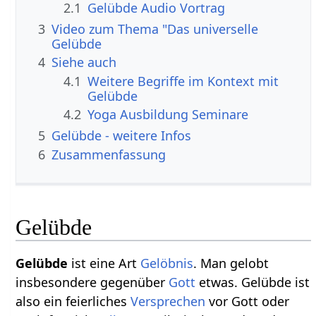
2.1
Gelübde Audio Vortrag
3
Video zum Thema "Das universelle
Gelübde
4
Siehe auch
4.1
Weitere Begriffe im Kontext mit
Gelübde
4.2
Yoga Ausbildung Seminare
5
Gelübde - weitere Infos
6
Zusammenfassung
Gelübde
Gelübde
ist eine Art
Gelöbnis
. Man gelobt
insbesondere gegenüber
Gott
etwas. Gelübde ist
also ein feierliches
Versprechen
vor Gott oder