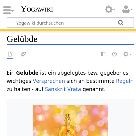
Yogawiki
Gelübde
Ein
Gelübde
ist ein abgelegtes bzw. gegebenes
wichtiges
Versprechen
sich an bestimmte
Regeln
zu halten - auf
Sanskrit
Vrata
genannt.