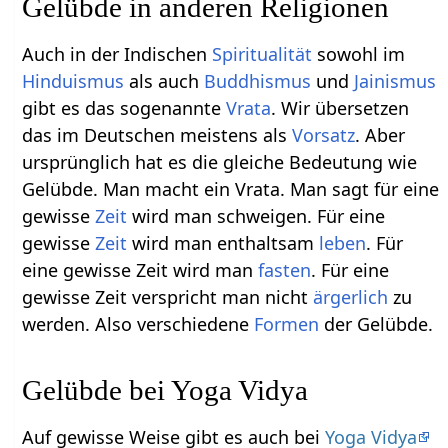
Gelübde in anderen Religionen
Auch in der Indischen
Spiritualität
sowohl im
Hinduismus
als auch
Buddhismus
und
Jainismus
gibt es das sogenannte
Vrata
. Wir übersetzen
das im Deutschen meistens als
Vorsatz
. Aber
ursprünglich hat es die gleiche Bedeutung wie
Gelübde. Man macht ein Vrata. Man sagt für eine
gewisse
Zeit
wird man schweigen. Für eine
gewisse
Zeit
wird man enthaltsam
leben
. Für
eine gewisse Zeit wird man
fasten
. Für eine
gewisse Zeit verspricht man nicht
ärgerlich
zu
werden. Also verschiedene
Formen
der Gelübde.
Gelübde bei Yoga Vidya
Auf gewisse Weise gibt es auch bei
Yoga Vidya