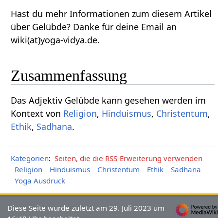
Hast du mehr Informationen zum diesem Artikel
über Gelübde? Danke für deine Email an
wiki(at)yoga-vidya.de.
Zusammenfassung
Das Adjektiv Gelübde kann gesehen werden im
Kontext von
Religion
,
Hinduismus
,
Christentum
,
Ethik
,
Sadhana
.
Kategorien
:
Seiten, die die RSS-Erweiterung verwenden
Religion
Hinduismus
Christentum
Ethik
Sadhana
Yoga Ausdruck
Diese Seite wurde zuletzt am 29. Juli 2023 um