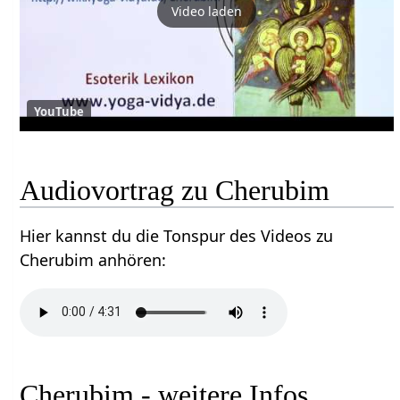
Video laden
YouTube
Audiovortrag zu Cherubim
Hier kannst du die Tonspur des Videos zu
Cherubim anhören:
Cherubim - weitere Infos