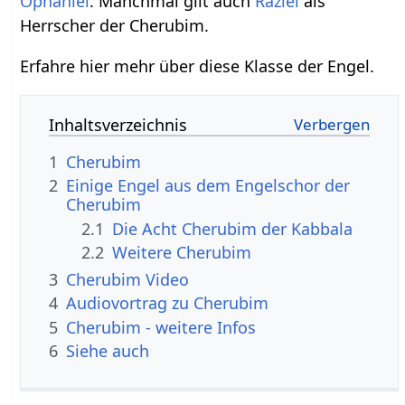
Ophaniel
. Manchmal gilt auch
Raziel
als
Herrscher der Cherubim.
Erfahre hier mehr über diese Klasse der Engel.
Inhaltsverzeichnis
1
Cherubim
2
Einige Engel aus dem Engelschor der
Cherubim
2.1
Die Acht Cherubim der Kabbala
2.2
Weitere Cherubim
3
Cherubim Video
4
Audiovortrag zu Cherubim
5
Cherubim - weitere Infos
6
Siehe auch