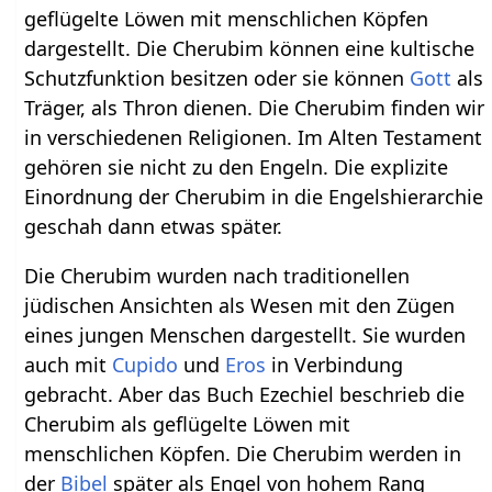
geflügelte Löwen mit menschlichen Köpfen
dargestellt. Die Cherubim können eine kultische
Schutzfunktion besitzen oder sie können
Gott
als
Träger, als Thron dienen. Die Cherubim finden wir
in verschiedenen Religionen. Im Alten Testament
gehören sie nicht zu den Engeln. Die explizite
Einordnung der Cherubim in die Engelshierarchie
geschah dann etwas später.
Die Cherubim wurden nach traditionellen
jüdischen Ansichten als Wesen mit den Zügen
eines jungen Menschen dargestellt. Sie wurden
auch mit
Cupido
und
Eros
in Verbindung
gebracht. Aber das Buch Ezechiel beschrieb die
Cherubim als geflügelte Löwen mit
menschlichen Köpfen. Die Cherubim werden in
der
Bibel
später als Engel von hohem Rang