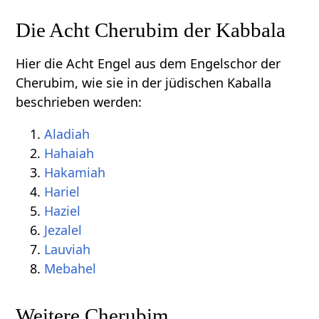
Die Acht Cherubim der Kabbala
Hier die Acht Engel aus dem Engelschor der
Cherubim, wie sie in der jüdischen Kaballa
beschrieben werden:
Aladiah
Hahaiah
Hakamiah
Hariel
Haziel
Jezalel
Lauviah
Mebahel
Weitere Cherubim