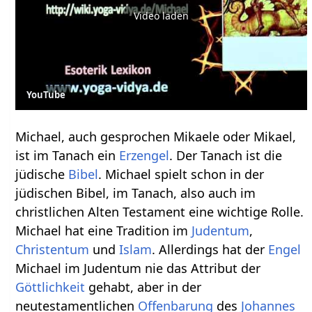
Video laden
YouTube
Michael, auch gesprochen Mikaele oder Mikael,
ist im Tanach ein
Erzengel
. Der Tanach ist die
jüdische
Bibel
. Michael spielt schon in der
jüdischen Bibel, im Tanach, also auch im
christlichen Alten Testament eine wichtige Rolle.
Michael hat eine Tradition im
Judentum
,
Christentum
und
Islam
. Allerdings hat der
Engel
Michael im Judentum nie das Attribut der
Göttlichkeit
gehabt, aber in der
neutestamentlichen
Offenbarung
des
Johannes