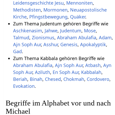
Leidensgeschichte Jesu
,
Mennoniten
,
Methodisten
,
Mormonen
,
Neuapostolische
Kirche
,
Pfingstbewegung
,
Quäker
.
Zum Thema Judentum gehören Begriffe wie
Aschkenasim
,
Jahwe
,
Judentum
,
Mose
,
Talmud
,
Zionismus
,
Abraham Abulafia
,
Adam
,
Ajn Soph Aur
,
Asshur
,
Genesis
,
Apokalyptik
,
Gad
.
Zum Thema Kabbala gehören Begriffe wie
Abraham Abulafia
,
Ajn Soph Aur
,
Atbash
,
Ayn
Soph Aur
,
Aziluth
,
En Soph Aur
,
Kabbalah
,
Beriah
,
Binah
,
Chesed
,
Chokmah
,
Cordovero
,
Evokation
.
Begriffe im Alphabet vor und nach
Michael