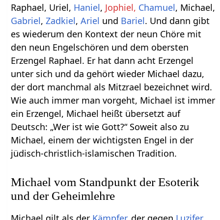
Raphael, Uriel,
Haniel
,
Jophiel,
Chamuel
, Michael,
Gabriel
,
Zadkiel
,
Ariel
und
Bariel
. Und dann gibt
es wiederum den Kontext der neun Chöre mit
den neun Engelschören und dem obersten
Erzengel Raphael. Er hat dann acht Erzengel
unter sich und da gehört wieder Michael dazu,
der dort manchmal als Mitzrael bezeichnet wird.
Wie auch immer man vorgeht, Michael ist immer
ein Erzengel, Michael heißt übersetzt auf
Deutsch: „Wer ist wie Gott?“ Soweit also zu
Michael, einem der wichtigsten Engel in der
jüdisch-christlich-islamischen Tradition.
Michael vom Standpunkt der Esoterik
und der Geheimlehre
Michael gilt als der
Kämpfer
, der gegen
Luzifer