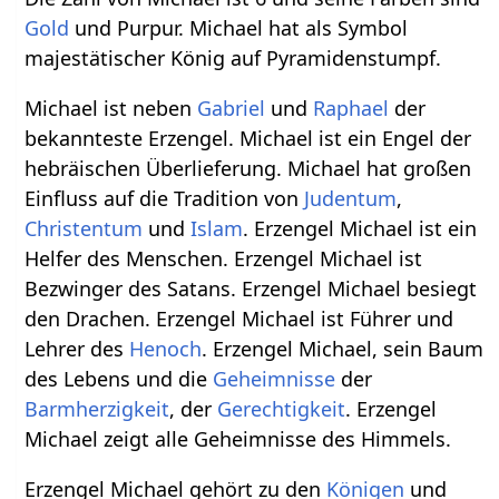
Gold
und Purpur. Michael hat als Symbol
majestätischer König auf Pyramidenstumpf.
Michael ist neben
Gabriel
und
Raphael
der
bekannteste Erzengel. Michael ist ein Engel der
hebräischen Überlieferung. Michael hat großen
Einfluss auf die Tradition von
Judentum
,
Christentum
und
Islam
. Erzengel Michael ist ein
Helfer des Menschen. Erzengel Michael ist
Bezwinger des Satans. Erzengel Michael besiegt
den Drachen. Erzengel Michael ist Führer und
Lehrer des
Henoch
. Erzengel Michael, sein Baum
des Lebens und die
Geheimnisse
der
Barmherzigkeit
, der
Gerechtigkeit
. Erzengel
Michael zeigt alle Geheimnisse des Himmels.
Erzengel Michael gehört zu den
Königen
und