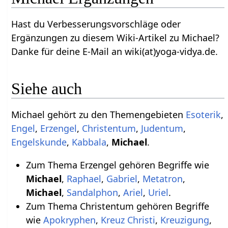
Hast du Verbesserungsvorschläge oder
Ergänzungen zu diesem Wiki-Artikel zu Michael?
Danke für deine E-Mail an wiki(at)yoga-vidya.de.
Siehe auch
Michael gehört zu den Themengebieten
Esoterik
,
Engel
,
Erzengel
,
Christentum
,
Judentum
,
Engelskunde
,
Kabbala
,
Michael
.
Zum Thema Erzengel gehören Begriffe wie
Michael
,
Raphael
,
Gabriel
,
Metatron
,
Michael
,
Sandalphon
,
Ariel
,
Uriel
.
Zum Thema Christentum gehören Begriffe
wie
Apokryphen
,
Kreuz Christi
,
Kreuzigung
,