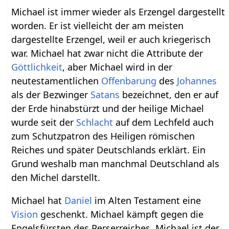
Michael ist immer wieder als Erzengel dargestellt
worden. Er ist vielleicht der am meisten
dargestellte Erzengel, weil er auch kriegerisch
war. Michael hat zwar nicht die Attribute der
Göttlichkeit
, aber Michael wird in der
neutestamentlichen
Offenbarung
des
Johannes
als der Bezwinger
Satans
bezeichnet, den er auf
der Erde hinabstürzt und der heilige Michael
wurde seit der
Schlacht
auf dem Lechfeld auch
zum Schutzpatron des Heiligen römischen
Reiches und später Deutschlands erklärt. Ein
Grund weshalb man manchmal Deutschland als
den Michel darstellt.
Michael hat
Daniel
im Alten Testament eine
Vision
geschenkt. Michael kämpft gegen die
Engelsfürsten des Perserreiches, Michael ist der