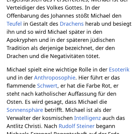
Verteidiger des Volkes Gottes. In der
Offenbarung des Johannes stößt Michael den
Teufel
in Gestalt des
Drachens
herab und besiegt
ihn und so wird Michael später in den
Apokryphen und in der späteren jüdischen
Tradition als derjenige bezeichnet, der den
Drachen und die Negativitäten tötet.
Michael spielt eine wichtige Rolle in der
Esoterik
und in der
Anthroposophie
. Hier führt er das
flammende
Schwert
, er hat die Farbe Rot, er
steht nach katholischer Auffassung für den
Osten. Es wird gesagt, dass Michael die
Sonnensphäre
betrifft. Michael ist als der
Verwalter der kosmischen
Intelligenz
auch das
Antlitz Christi. Nach
Rudolf Steiner
begann
Michaels Erzengel Regentschaft auf der Erde