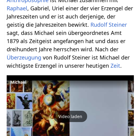
Anthroposophie
ist Michael zusammen mit
Raphael
, Gabriel, Uriel einer der vier Erzengel der
Jahreszeiten und er ist auch derjenige, der
geistig die Jahreszeiten bewirkt.
Rudolf Steiner
sagt, dass Michael sein übergeordnetes Amt
1879 als Zeitgeist angefangen hat und dass er
dreihundert Jahre herrschen wird. Nach der
Überzeugung
von Rudolf Steiner ist Michael der
wichtigste Erzengel in unserer heutigen
Zeit
.
Michael
Video laden