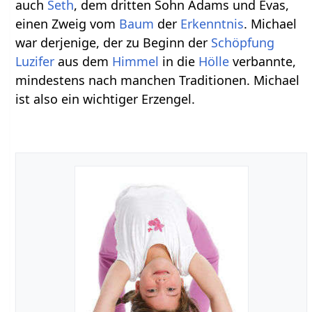
auch
Seth
, dem dritten Sohn Adams und Evas,
einen Zweig vom
Baum
der
Erkenntnis
. Michael
war derjenige, der zu Beginn der
Schöpfung
Luzifer
aus dem
Himmel
in die
Hölle
verbannte,
mindestens nach manchen Traditionen. Michael
ist also ein wichtiger Erzengel.