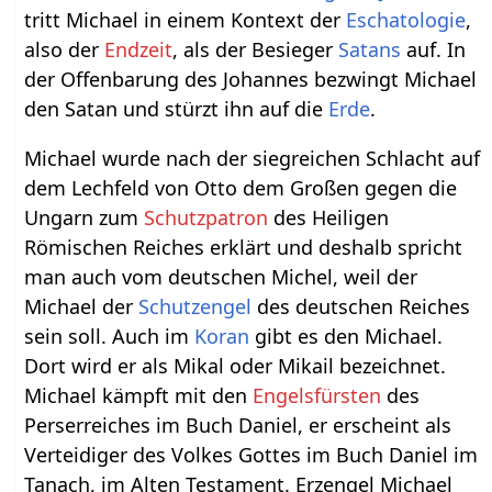
tritt Michael in einem Kontext der
Eschatologie
,
also der
Endzeit
, als der Besieger
Satans
auf. In
der Offenbarung des Johannes bezwingt Michael
den Satan und stürzt ihn auf die
Erde
.
Michael wurde nach der siegreichen Schlacht auf
dem Lechfeld von Otto dem Großen gegen die
Ungarn zum
Schutzpatron
des Heiligen
Römischen Reiches erklärt und deshalb spricht
man auch vom deutschen Michel, weil der
Michael der
Schutzengel
des deutschen Reiches
sein soll. Auch im
Koran
gibt es den Michael.
Dort wird er als Mikal oder Mikail bezeichnet.
Michael kämpft mit den
Engelsfürsten
des
Perserreiches im Buch Daniel, er erscheint als
Verteidiger des Volkes Gottes im Buch Daniel im
Tanach, im Alten Testament. Erzengel Michael