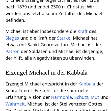
nach 1879 und endet 2300 n. Christus. Wir
würden uns jetzt also im Zeitalter des Michaels
befinden.
Michael ist aber insbesondere die
Kraft
des
Sieges
und die Kraft der
Stärke
. Michael hat
etwas mit Sankt Georg zu tun. Michael ist der
Patron
der Soldaten und Michael ist derjenige,
der hilft, alle Negativitäten zu überwinden.
Erzengel Michael in der Kabbala
Erzengel Michael entspricht in der
Kabbala
der
Sefira Tiferet. Er steht für die spirituelle
Erfahrung, Vision der
Harmonie
,
Schutz
,
Mut
und
Wahrheit
. Michael ist der Stellvertreter Gottes.
Die Zahl von Michael ist 6 und seine Farben sind