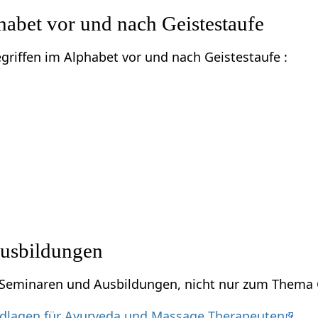
habet vor und nach Geistestaufe
egriffen im Alphabet vor und nach Geistestaufe :
usbildungen
u Seminaren und Ausbildungen, nicht nur zum Thema 
dlagen für Ayurveda und Massage Therapeuten