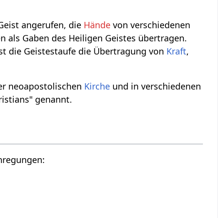
 Geist angerufen, die
Hände
von verschiedenen
n als Gaben des Heiligen Geistes übertragen.
st die Geistestaufe die Übertragung von
Kraft
,
der neoapostolischen
Kirche
und in verschiedenen
istians" genannt.
Anregungen: