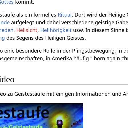
Gottes
kommt.
staufe als ein formelles
Ritual
. Dort wird der Heilige
inde
aufgelegt und dabei verschiedene geistige Gabe
reden
,
Hellsicht
,
Hellhörigkeit
usw. In diesem Sinne i
ng
des Segens des Heiligen Geistes.
lso eine besondere Rolle in der Pfingstbewegung, in 
sgemeinschaften, in Amerika häufig " born again chr
ideo
ideo zu Geistestaufe mit einigen Informationen und 