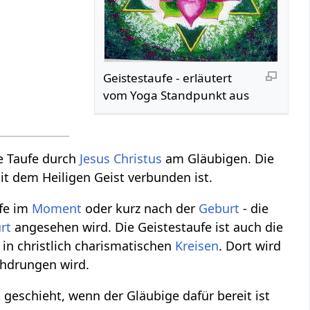
Geistestaufe - erläutert
vom Yoga Standpunkt aus
ie Taufe durch
Jesus Christus
am Gläubigen. Die
it dem Heiligen Geist verbunden ist.
ufe im
Moment
oder kurz nach der
Geburt
- die
rt
angesehen wird. Die Geistestaufe ist auch die
 in christlich charismatischen
Kreisen
. Dort wird
chdrungen wird.
 geschieht, wenn der Gläubige dafür bereit ist