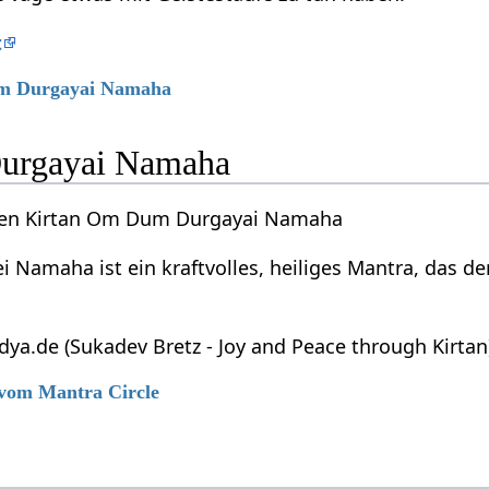
t
um Durgayai Namaha
rgayai Namaha
 den Kirtan Om Dum Durgayai Namaha
Namaha ist ein kraftvolles, heiliges Mantra, das de
ya.de (Sukadev Bretz - Joy and Peace through Kirtan
 vom Mantra Circle