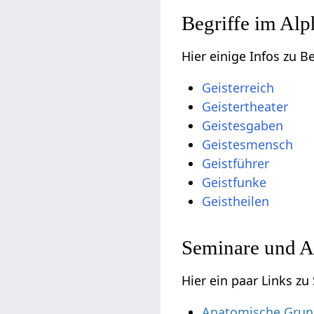
Begriffe im Alp
Hier einige Infos zu B
Geisterreich
Geistertheater
Geistesgaben
Geistesmensch
Geistführer
Geistfunke
Geistheilen
Seminare und A
Hier ein paar Links z
Anatomische Grun