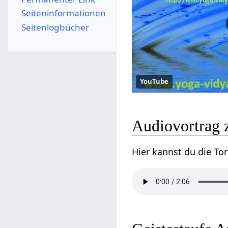
Seiten­­informationen
Seitenlogbücher
YouTube
Audiovortrag z
Hier kannst du die To