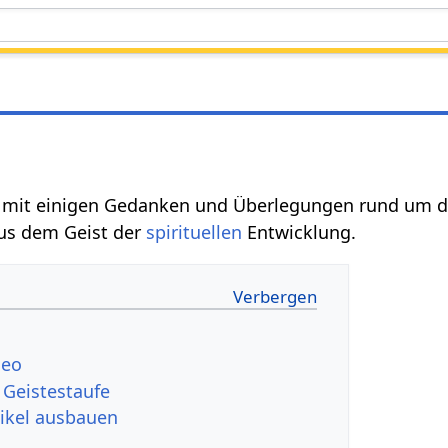
el mit einigen Gedanken und Überlegungen rund um d
us dem Geist der
spirituellen
Entwicklung.
deo
 Geistestaufe
tikel ausbauen