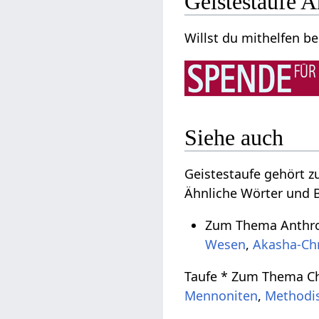
Geistestaufe A
Willst du mithelfen be
Siehe auch
Geistestaufe gehört 
Ähnliche Wörter und B
Zum Thema Anthro
Wesen
,
Akasha-Ch
Taufe * Zum Thema Ch
Mennoniten
,
Methodi