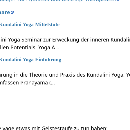
nare
 Kundalini Yoga Mittelstufe
lini Yoga Seminar zur Erweckung der inneren Kundali
llen Potentials. Yoga A…
 Kundalini Yoga Einführung
hrung in die Theorie und Praxis des Kundalini Yoga, 
umfassen Pranayama (…
ie vage etwas mit Geistestaufe zu tun haben: