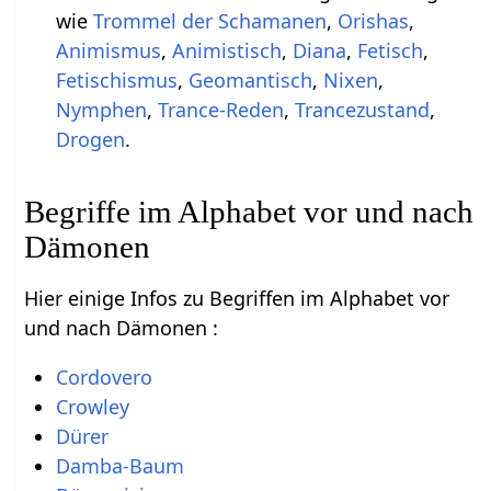
wie
Trommel der Schamanen
,
Orishas
,
Animismus
,
Animistisch
,
Diana
,
Fetisch
,
Fetischismus
,
Geomantisch
,
Nixen
,
Nymphen
,
Trance-Reden
,
Trancezustand
,
Drogen
.
Begriffe im Alphabet vor und nach
Dämonen
Hier einige Infos zu Begriffen im Alphabet vor
und nach Dämonen :
Cordovero
Crowley
Dürer
Damba-Baum