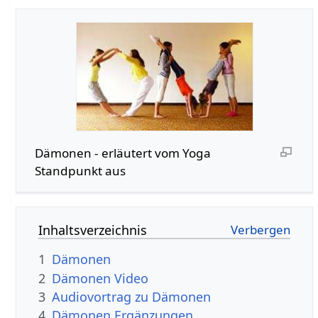
Dämonen - erläutert vom Yoga
Standpunkt aus
Inhaltsverzeichnis
1
Dämonen
2
Dämonen Video
3
Audiovortrag zu Dämonen
4
Dämonen Ergänzungen