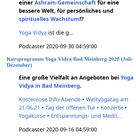
einer
Ashram-Gemeinschaft
für eine
bessere Welt, für persönliches und
spirituelles Wachstum
!?
Yoga Vidya
ist die g…
Podcaster 2020-09-30 04:59:00
Kursprogramm Yoga Vidya Bad Meinberg 2020 (Juli-
Dezember)
Eine große Vielfalt an Angeboten bei
Yoga
Vidya in Bad Meinberg
.
Kostenlose Info-Abende
•
Weltyogatag am
21.06.21
•
Tag der offenen Tür •
Konzerte
•
Yogakurse
•
Entspannungs- und Medit…
Podcaster 2020-09-16 04:59:00