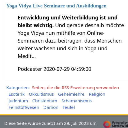
Yoga Vidya Live Seminare und Ausbildungen
Entwicklung und Weiterbildung ist und
bleibt wichtig.
Und gerade deshalb möchte
Yoga Vidya nun mithilfe von Online-
Seminaren dazu beitragen, dass Menschen
weiter wachsen und sich in Yoga und
Medit…
Podcaster 2020-07-29 04:59:00
Kategorien
:
Seiten, die die RSS-Erweiterung verwenden
Esoterik
Okkultismus
Geheimlehre
Religion
Judentum
Christentum
Schamanismus
Feinstoffwesen
Dämon
Teufel
Diese Seite wurde zuletzt am 29. Juli 2023 um