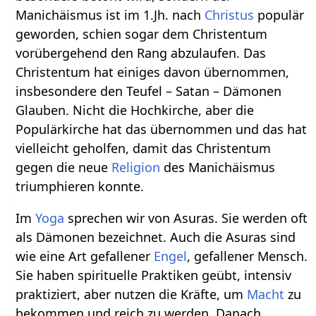
Manichäismus ist im 1.Jh. nach
Christus
populär
geworden, schien sogar dem Christentum
vorübergehend den Rang abzulaufen. Das
Christentum hat einiges davon übernommen,
insbesondere den Teufel – Satan – Dämonen
Glauben. Nicht die Hochkirche, aber die
Populärkirche hat das übernommen und das hat
vielleicht geholfen, damit das Christentum
gegen die neue
Religion
des Manichäismus
triumphieren konnte.
Im
Yoga
sprechen wir von Asuras. Sie werden oft
als Dämonen bezeichnet. Auch die Asuras sind
wie eine Art gefallener
Engel
, gefallener Mensch.
Sie haben spirituelle Praktiken geübt, intensiv
praktiziert, aber nutzen die Kräfte, um
Macht
zu
bekommen und reich zu werden. Danach