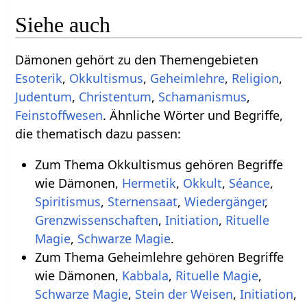
Siehe auch
Dämonen gehört zu den Themengebieten
Esoterik
,
Okkultismus
,
Geheimlehre
,
Religion
,
Judentum
,
Christentum
,
Schamanismus
,
Feinstoffwesen
. Ähnliche Wörter und Begriffe,
die thematisch dazu passen:
Zum Thema Okkultismus gehören Begriffe
wie Dämonen,
Hermetik
,
Okkult
,
Séance
,
Spiritismus
,
Sternensaat
,
Wiedergänger
,
Grenzwissenschaften
,
Initiation
,
Rituelle
Magie
,
Schwarze Magie
.
Zum Thema Geheimlehre gehören Begriffe
wie Dämonen,
Kabbala
,
Rituelle Magie
,
Schwarze Magie
,
Stein der Weisen
,
Initiation
,