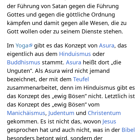
der Führung von Satan gegen die Führung
Gottes und gegen die göttliche Ordnung
kämpfen und damit gegen alle Wesen, die zu
Gott wollen oder zu seinem Dienste stehen.
Im
Yoga
gibt es das Konzept von
Asura
, das
eigentlich aus dem
Hinduismus
oder
Buddhismus
stammt.
Asura
heißt dort „die
Unguten“. Als Asura wird nicht jemand
bezeichnet, der mit dem
Teufel
zusammenarbeitet, denn im Hinduismus gibt es
das Konzept des „ewig Bösen“ nicht. Letztlich ist
das Konzept des „ewig Bösen“ vom
Manichäismus
,
Judentum
und
Christentum
gekommen. Es ist nicht das, wovon
Jesus
gesprochen hat und auch nicht, was in der
Bibel
besonders betont wird, sondern der