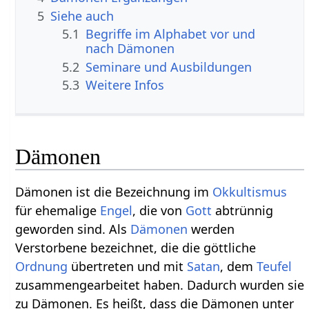
5
Siehe auch
5.1
Begriffe im Alphabet vor und
nach Dämonen
5.2
Seminare und Ausbildungen
5.3
Weitere Infos
Dämonen
Dämonen ist die Bezeichnung im
Okkultismus
für ehemalige
Engel
, die von
Gott
abtrünnig
geworden sind. Als
Dämonen
werden
Verstorbene bezeichnet, die die göttliche
Ordnung
übertreten und mit
Satan
, dem
Teufel
zusammengearbeitet haben. Dadurch wurden sie
zu Dämonen. Es heißt, dass die Dämonen unter