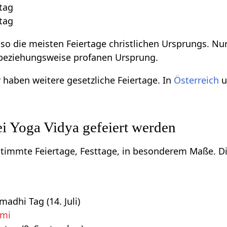
tag
tag
lso die meisten Feiertage christlichen Ursprungs. N
 beziehungsweise profanen Ursprung.
haben weitere gesetzliche Feiertage. In
Österreich
u
bei Yoga Vidya gefeiert werden
stimmte Feiertage, Festtage, in besonderem Maße. Di
dhi Tag (14. Juli)
ami