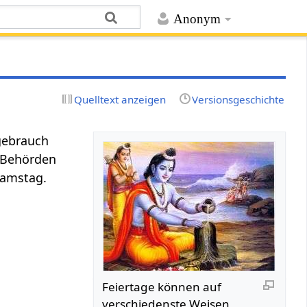
Anonym
Quelltext anzeigen
Versionsgeschichte
gebrauch
d Behörden
Samstag.
Feiertage können auf
verschiedenste Weisen