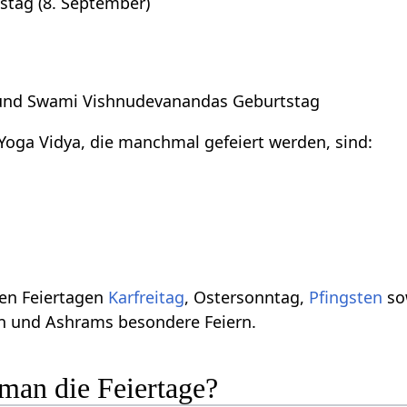
stag (8. September)
und Swami Vishnudevanandas Geburtstag
 Yoga Vidya, die manchmal gefeiert werden, sind:
hen Feiertagen
Karfreitag
, Ostersonntag,
Pfingsten
so
en und Ashrams besondere Feiern.
man die Feiertage?