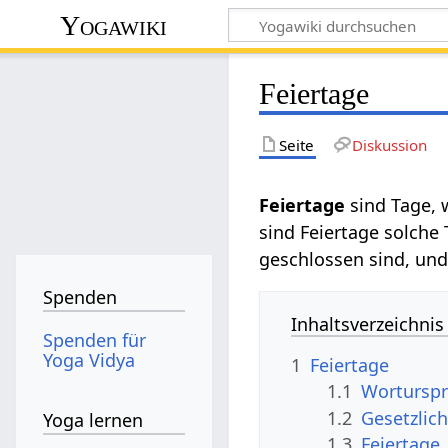
Yogawiki
Feiertage
Seite
Diskussion
Feiertage
sind Tage, 
sind Feiertage solche
geschlossen sind, und 
Spenden
Inhaltsverzeichnis
Spenden für
Yoga Vidya
1
Feiertage
1.1
Worturspr
1.2
Gesetzlich
Yoga lernen
1.3
Feiertage,