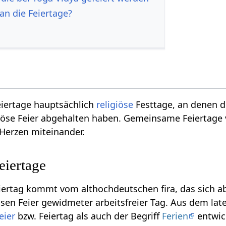
an die Feiertage?
eiertage hauptsächlich
religiöse
Festtage, an denen d
iöse Feier abgehalten haben. Gemeinsame Feiertage 
 Herzen miteinander.
eiertage
ertag kommt vom althochdeutschen fira, das sich abg
giösen Feier gewidmeter arbeitsfreier Tag. Aus dem late
eier
bzw. Feiertag als auch der Begriff
Ferien
entwic