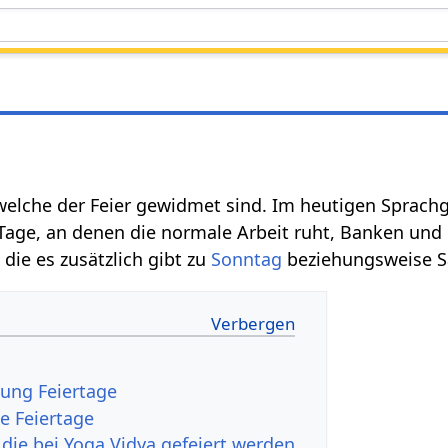
welche der Feier gewidmet sind. Im heutigen Sprach
 Tage, an denen die normale Arbeit ruht, Banken un
die es zusätzlich gibt zu
Sonntag
beziehungsweise 
ung Feiertage
e Feiertage
 die bei Yoga Vidya gefeiert werden