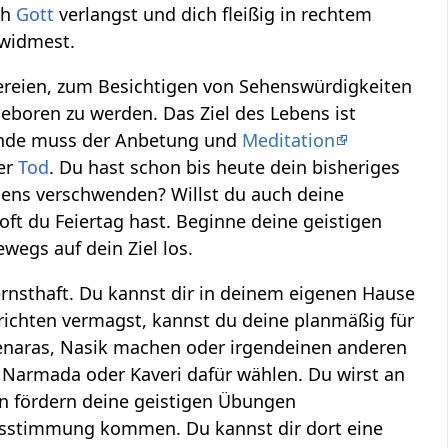
ch
Gott
verlangst und dich fleißig in rechtem
 widmest.
mereien, zum Besichtigen von Sehenswürdigkeiten
eboren zu werden. Das Ziel des Lebens ist
kunde muss der Anbetung und
Meditation
der
Tod
. Du hast schon bis heute dein bisheriges
bens verschwenden? Willst du auch deine
ft du Feiertag hast. Beginne deine geistigen
egs auf dein Ziel los.
ernsthaft. Du kannst dir in deinem eigenen Hause
richten vermagst, kannst du deine planmäßig für
Benaras, Nasik machen oder irgendeinen anderen
 Narmada oder Kaveri dafür wählen. Du wirst an
 fördern deine geistigen Übungen
nsstimmung kommen. Du kannst dir dort eine