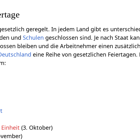
ertage
gesetzlich geregelt. In jedem Land gibt es unterschie
rden und
Schulen
geschlossen sind. Je nach Staat kan
ossen bleiben und die Arbeitnehmer einen zusätzlic
Deutschland
eine Reihe von gesetzlichen Feiertagen
em:
t
 Einheit
(3. Oktober)
ovember)