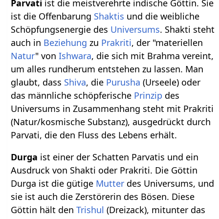
Parvati
ist die meistverehrte indische Göttin. Sie
ist die Offenbarung
Shaktis
und die weibliche
Schöpfungsenergie des
Universums
. Shakti steht
auch in
Beziehung
zu
Prakriti
, der "materiellen
Natur
" von
Ishwara
, die sich mit Brahma vereint,
um alles rundherum entstehen zu lassen. Man
glaubt, dass
Shiva
, die
Purusha
(Urseele) oder
das männliche schöpferische
Prinzip
des
Universums in Zusammenhang steht mit Prakriti
(Natur/kosmische Substanz), ausgedrückt durch
Parvati, die den Fluss des Lebens erhält.
Durga
ist einer der Schatten Parvatis und ein
Ausdruck von Shakti oder Prakriti. Die Göttin
Durga ist die gütige
Mutter
des Universums, und
sie ist auch die Zerstörerin des Bösen. Diese
Göttin hält den
Trishul
(Dreizack), mitunter das