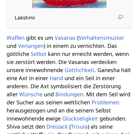
Lakshmi
Waffen
gibt es um
Vasanas
(
Verhaltensmuster
und
Verlangen
) in einem zu vernichten. Das
göttliche
Selbst
kann nur erreicht werden, wenn
sie zerstört werden. Die Vasanas verdecken
unsere innewohnende
Göttlichkeit
. Ganesha hält
eine Axt in einer
Hand
und ein Seil in einer
anderen. Die Axt symbolisiert die Zerstörung
aller
Wünsche
und
Bindungen
. Mit dem Seil wird
der Sucher aus seinen weltlichen
Problemen
herausgezogen und an die seinem Selbst
innewohnende ewige
Glückseligkeit
gebunden.
Shiva setzt den
Dreizack
(
Trisula
) als seine