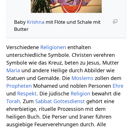
Baby
Krishna
mit Flöte und Schale mit
Butter
Verschiedene
Religionen
enthalten
unterschiedliche Symbole. Christen verehren
Symbole wie das Kreuz, beten zu Jesus, Mutter
Maria
und andere Heilige durch Abbilder wie
Statuen und Gemälde. Die
Moslems
zollen dem
Propheten
Mohamed und noblen Personen
Ehre
und
Respekt
. Die jüdische
Religion
bewahrt die
Torah
. Zum
Sabbat
Gottesdienst
gehört eine
ehrerbietige, rituelle Prozession mit dem
heiligen Buch. Die Perser und Iraner führen
ausgiebige Feuerverehrungen durch. Alle