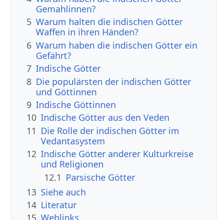
Gemahlinnen?
5
Warum halten die indischen Götter
Waffen in ihren Händen?
6
Warum haben die indischen Götter ein
Gefährt?
7
Indische Götter
8
Die populärsten der indischen Götter
und Göttinnen
9
Indische Göttinnen
10
Indische Götter aus den Veden
11
Die Rolle der indischen Götter im
Vedantasystem
12
Indische Götter anderer Kulturkreise
und Religionen
12.1
Parsische Götter
13
Siehe auch
14
Literatur
15
Weblinks