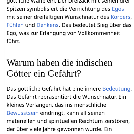
göttliche Waffe ein. Der Dreizack mit seinen drei
Spitzen symbolisiert die Vernichtung des
Egos
mit seiner dreifältigen Wunschnatur des
Körpers
,
Fühlen
und
Denkens
. Das bedeutet Sieg über das
Ego, was zur Erlangung von Vollkommenheit
führt.
Warum haben die indischen
Götter ein Gefährt?
Das göttliche Gefährt hat eine innere
Bedeutung
.
Das Gefährt repräsentiert die Wunschnatur. Ein
kleines Verlangen, das ins menschliche
Bewusstsein
eindringt, kann all seinen
materiellen und spirituellen Reichtum zerstören,
der über viele Jahre gewonnen wurde. Ein