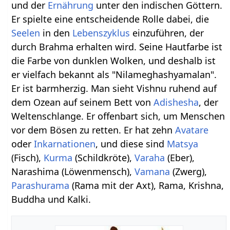
und der
Ernährung
unter den indischen Göttern.
Er spielte eine entscheidende Rolle dabei, die
Seelen
in den
Lebenszyklus
einzuführen, der
durch Brahma erhalten wird. Seine Hautfarbe ist
die Farbe von dunklen Wolken, und deshalb ist
er vielfach bekannt als "Nilameghashyamalan".
Er ist barmherzig. Man sieht Vishnu ruhend auf
dem Ozean auf seinem Bett von
Adishesha
, der
Weltenschlange. Er offenbart sich, um Menschen
vor dem Bösen zu retten. Er hat zehn
Avatare
oder
Inkarnationen
, und diese sind
Matsya
(Fisch),
Kurma
(Schildkröte),
Varaha
(Eber),
Narashima (Löwenmensch),
Vamana
(Zwerg),
Parashurama
(Rama mit der Axt), Rama, Krishna,
Buddha und Kalki.