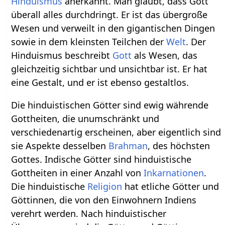
Hinduismus
anerkannt. Man glaubt, dass Gott
überall alles durchdringt. Er ist das übergroße
Wesen und verweilt in den gigantischen Dingen
sowie in dem kleinsten Teilchen der
Welt
. Der
Hinduismus beschreibt
Gott
als Wesen, das
gleichzeitig sichtbar und unsichtbar ist. Er hat
eine Gestalt, und er ist ebenso gestaltlos.
Die hinduistischen Götter sind ewig währende
Gottheiten, die unumschränkt und
verschiedenartig erscheinen, aber eigentlich sind
sie Aspekte desselben
Brahman
, des höchsten
Gottes. Indische Götter sind hinduistische
Gottheiten in einer Anzahl von
Inkarnationen
.
Die hinduistische
Religion
hat etliche Götter und
Göttinnen, die von den Einwohnern Indiens
verehrt werden. Nach hinduistischer