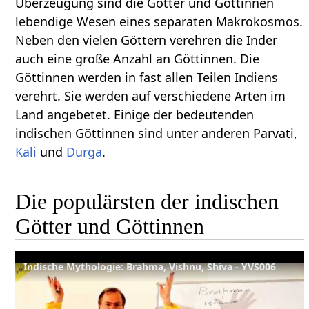
Überzeugung sind die Götter und Göttinnen
lebendige Wesen eines separaten Makrokosmos.
Neben den vielen Göttern verehren die Inder
auch eine große Anzahl an Göttinnen. Die
Göttinnen werden in fast allen Teilen Indiens
verehrt. Sie werden auf verschiedene Arten im
Land angebetet. Einige der bedeutenden
indischen Göttinnen sind unter anderen Parvati,
Kali
und
Durga
.
Die populärsten der indischen
Götter und Göttinnen
Indische Mythologie: Brahma, Vishnu, Shiva - YVS006