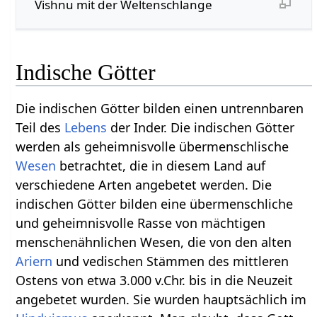
Vishnu mit der Weltenschlange
Indische Götter
Die indischen Götter bilden einen untrennbaren
Teil des
Lebens
der Inder. Die indischen Götter
werden als geheimnisvolle übermenschlische
Wesen
betrachtet, die in diesem Land auf
verschiedene Arten angebetet werden. Die
indischen Götter bilden eine übermenschliche
und geheimnisvolle Rasse von mächtigen
menschenähnlichen Wesen, die von den alten
Ariern
und vedischen Stämmen des mittleren
Ostens von etwa 3.000 v.Chr. bis in die Neuzeit
angebetet wurden. Sie wurden hauptsächlich im