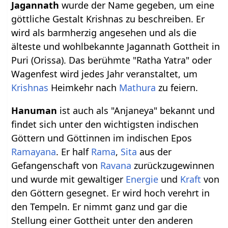
Jagannath
wurde der Name gegeben, um eine
göttliche Gestalt Krishnas zu beschreiben. Er
wird als barmherzig angesehen und als die
älteste und wohlbekannte Jagannath Gottheit in
Puri (Orissa). Das berühmte "Ratha Yatra" oder
Wagenfest wird jedes Jahr veranstaltet, um
Krishnas
Heimkehr nach
Mathura
zu feiern.
Hanuman
ist auch als "Anjaneya" bekannt und
findet sich unter den wichtigsten indischen
Göttern und Göttinnen im indischen Epos
Ramayana
. Er half
Rama
,
Sita
aus der
Gefangenschaft von
Ravana
zurückzugewinnen
und wurde mit gewaltiger
Energie
und
Kraft
von
den Göttern gesegnet. Er wird hoch verehrt in
den Tempeln. Er nimmt ganz und gar die
Stellung einer Gottheit unter den anderen