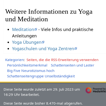
Weitere Informationen zu Yoga
und Meditation
Meditation
- Viele Infos und praktische
Anleitungen
Yoga Übungen
Yogaschulen und Yoga Zentren
Kategorien
:
Seiten, die die RSS-Erweiterung verwenden
Persönlichkeitsmerkmal
Schattenseiten und Laster
Big Five Neurotizismus hoch
Schattenseitengruppe Unselbständigkeit
Diese Seite wurde zuletzt am 29. Juli 2023 um
16:29 Uhr bearbeitet.
Diese Seite wurde bisher 8.470-mal abgerufen.