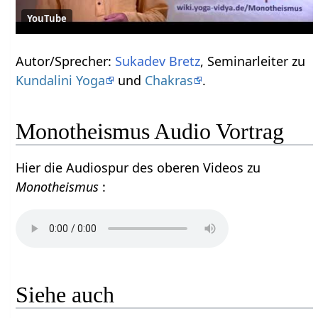
YouTube
Autor/Sprecher:
Sukadev Bretz
, Seminarleiter zu
Kundalini Yoga
und
Chakras
.
Monotheismus Audio Vortrag
Hier die Audiospur des oberen Videos zu
Monotheismus
:
Siehe auch