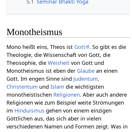
5.1
Seminar Bhakti Yoga
Monotheismus
Mono heißt eins, Theos ist
Gott
. So gibt es die
Theologie, die Wissenschaft von Gott, die
Theosophie, die
Weisheit
von Gott und
Monotheismus ist eben der
Glaube
an einen
Gott. Im engen Sinne sind
Judentum
,
Christentum
und
Islam
die wichtigsten
monotheistischen
Religionen
. Aber auch andere
Religionen wie zum Beispiel weite Strömungen
im
Hinduismus
gehen von einem einzigen
Göttlichen aus, das sich aber in vielen
verschiedenen Namen und Formen zeigt. Was in