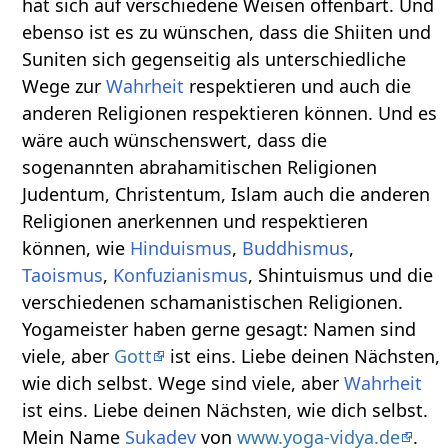
hat sich auf verschiedene Weisen offenbart. Und
ebenso ist es zu wünschen, dass die Shiiten und
Suniten sich gegenseitig als unterschiedliche
Wege zur
Wahrheit
respektieren und auch die
anderen Religionen respektieren können. Und es
wäre auch wünschenswert, dass die
sogenannten abrahamitischen Religionen
Judentum, Christentum, Islam auch die anderen
Religionen anerkennen und respektieren
können, wie
Hinduismus
,
Buddhismus
,
Taoismus
,
Konfuzianismus
, Shintuismus und die
verschiedenen schamanistischen Religionen.
Yogameister haben gerne gesagt: Namen sind
viele, aber
Gott
ist eins. Liebe deinen Nächsten,
wie dich selbst. Wege sind viele, aber
Wahrheit
ist eins. Liebe deinen Nächsten, wie dich selbst.
Mein Name
Sukadev
von
www.yoga-vidya.de
.