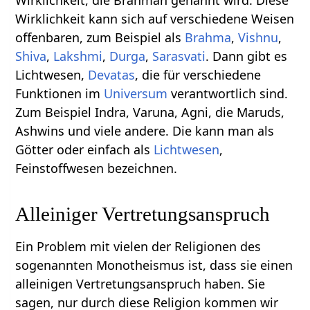
Wirklichkeit, die Brahman genannt wird. Diese
Wirklichkeit kann sich auf verschiedene Weisen
offenbaren, zum Beispiel als
Brahma
,
Vishnu
,
Shiva
,
Lakshmi
,
Durga
,
Sarasvati
. Dann gibt es
Lichtwesen,
Devatas
, die für verschiedene
Funktionen im
Universum
verantwortlich sind.
Zum Beispiel Indra, Varuna, Agni, die Maruds,
Ashwins und viele andere. Die kann man als
Götter oder einfach als
Lichtwesen
,
Feinstoffwesen bezeichnen.
Alleiniger Vertretungsanspruch
Ein Problem mit vielen der Religionen des
sogenannten Monotheismus ist, dass sie einen
alleinigen Vertretungsanspruch haben. Sie
sagen, nur durch diese Religion kommen wir