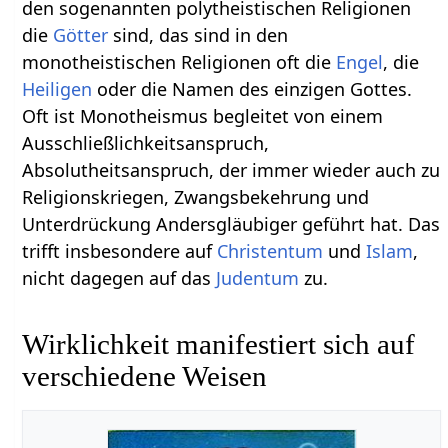
den sogenannten polytheistischen Religionen
die
Götter
sind, das sind in den
monotheistischen Religionen oft die
Engel
, die
Heiligen
oder die Namen des einzigen Gottes.
Oft ist Monotheismus begleitet von einem
Ausschließlichkeitsanspruch,
Absolutheitsanspruch, der immer wieder auch zu
Religionskriegen, Zwangsbekehrung und
Unterdrückung Andersgläubiger geführt hat. Das
trifft insbesondere auf
Christentum
und
Islam
,
nicht dagegen auf das
Judentum
zu.
Wirklichkeit manifestiert sich auf
verschiedene Weisen