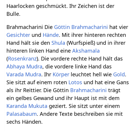
Haarlocken geschmückt. Ihr Zeichen ist der
Bulle.
Brahmacharini Die
Göttin
Brahmacharini
hat vier
Gesichter
und
Hände
. Mit ihrer hinteren rechten
Hand hält sie den
Shula
(Wurfspieß) und in ihrer
hinteren linken Hand eine
Akshamala
(
Rosenkranz
). Die vordere rechte Hand hält das
Abhaya Mudra
, die vordere linke Hand das
Varada Mudra
. Ihr
Körper
leuchtet hell wie
Gold
.
Sie sitzt auf einem roten
Lotos
und hat eine Gans
als ihr Reittier. Die Göttin
Brahmacharini
trägt
ein gelbes Gewand und ihr Haupt ist mit dem
Karanda
Mukuta
geziert. Sie sitzt unter einem
Palasabaum
. Andere Texte beschreiben sie mit
sechs Händen.