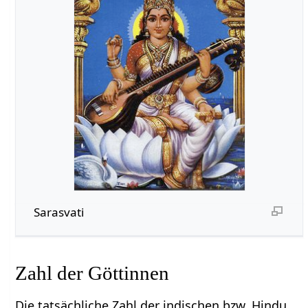
Sarasvati
Zahl der Göttinnen
Die tatsächliche Zahl der indischen bzw. Hindu