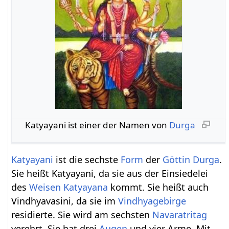
Katyayani ist einer der Namen von
Durga
Katyayani
ist die sechste
Form
der
Göttin
Durga
.
Sie heißt Katyayani, da sie aus der Einsiedelei
des
Weisen
Katyayana
kommt. Sie heißt auch
Vindhyavasini, da sie im
Vindhyagebirge
residierte. Sie wird am sechsten
Navaratritag
verehrt. Sie hat drei
Augen
und vier Arme. Mit