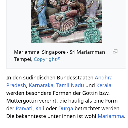
Mariamma, Singapore - Sri Mariamman
Tempel,
Copyright
In den südindischen Bundesstaaten
Andhra
Pradesh
,
Karnataka
,
Tamil Nadu
und
Kerala
werden besondere Formen der Göttin bzw.
Muttergöttin verehrt, die häufig als eine Form
der
Parvati
,
Kali
oder
Durga
betrachtet werden.
Die bekannteste unter ihnen ist wohl
Mariamma
.