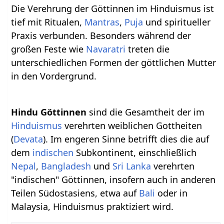
Die Verehrung der Göttinnen im Hinduismus ist
tief mit Ritualen,
Mantras
,
Puja
und spiritueller
Praxis verbunden. Besonders während der
großen Feste wie
Navaratri
treten die
unterschiedlichen Formen der göttlichen Mutter
in den Vordergrund.
Hindu Göttinnen
sind die Gesamtheit der im
Hinduismus
verehrten weiblichen Gottheiten
(
Devata
). Im engeren Sinne betrifft dies die auf
dem
indischen
Subkontinent, einschließlich
Nepal
,
Bangladesh
und
Sri Lanka
verehrten
"indischen" Göttinnen, insofern auch in anderen
Teilen Südostasiens, etwa auf
Bali
oder in
Malaysia, Hinduismus praktiziert wird.