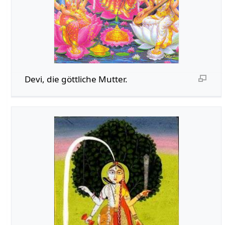
Devi, die göttliche Mutter.