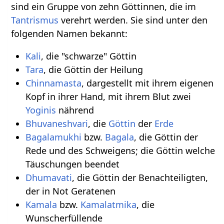
sind ein Gruppe von zehn Göttinnen, die im
Tantrismus
verehrt werden. Sie sind unter den
folgenden Namen bekannt:
Kali
, die "schwarze" Göttin
Tara
, die Göttin der Heilung
Chinnamasta
, dargestellt mit ihrem eigenen
Kopf in ihrer Hand, mit ihrem Blut zwei
Yoginis
nährend
Bhuvaneshvari
, die
Göttin
der
Erde
Bagalamukhi
bzw.
Bagala
, die Göttin der
Rede und des Schweigens; die Göttin welche
Täuschungen beendet
Dhumavati
, die Göttin der Benachteiligten,
der in Not Geratenen
Kamala
bzw.
Kamalatmika
, die
Wunscherfüllende