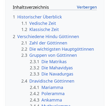
Inhaltsverzeichnis
1
Historischer Überblick
1.1
Vedische Zeit
1.2
Klassische Zeit
2
Verschiedene Hindu Göttinnen
2.1
Zahl der Göttinnen
2.2
Die wichtigsten Hauptgöttinnen
2.3
Gruppen von Göttinnen
2.3.1
Die Matrikas
2.3.2
Die Mahavidyas
2.3.3
Die Navadurgas
2.4
Dravidische Göttinnen
2.4.1
Mariamma
2.4.2
Poleramma
2.4.3
Ankamma