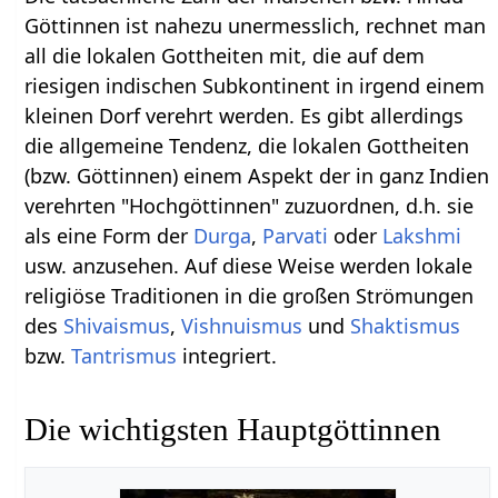
Göttinnen ist nahezu unermesslich, rechnet man
all die lokalen Gottheiten mit, die auf dem
riesigen indischen Subkontinent in irgend einem
kleinen Dorf verehrt werden. Es gibt allerdings
die allgemeine Tendenz, die lokalen Gottheiten
(bzw. Göttinnen) einem Aspekt der in ganz Indien
verehrten "Hochgöttinnen" zuzuordnen, d.h. sie
als eine Form der
Durga
,
Parvati
oder
Lakshmi
usw. anzusehen. Auf diese Weise werden lokale
religiöse Traditionen in die großen Strömungen
des
Shivaismus
,
Vishnuismus
und
Shaktismus
bzw.
Tantrismus
integriert.
Die wichtigsten Hauptgöttinnen