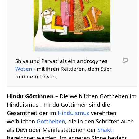
Shiva und Parvati als ein androgynes
Wesen
- mit ihren Reittieren, dem Stier
und dem Löwen.
Hindu Göttinnen
– Die weiblichen Gottheiten im
Hinduismus - Hindu Göttinnen sind die
Gesamtheit der im
Hinduismus
verehrten
weiblichen
Gottheiten
, die in den Schriften auch
als Devi oder Manifestationen der
Shakti
bezeichnet werden. Im engeren Sinne bezieht