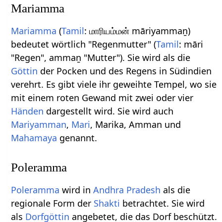
Mariamma
Mariamma
(
Tamil
: மாரியம்மன் māriyammaṉ)
bedeutet wörtlich "Regenmutter" (
Tamil
: māri
"Regen", ammaṉ "Mutter"). Sie wird als die
Göttin
der Pocken und des Regens in Südindien
verehrt. Es gibt viele ihr geweihte Tempel, wo sie
mit einem roten Gewand mit zwei oder vier
Händen
dargestellt wird. Sie wird auch
Mariyamman
,
Mari
, Marika, Amman und
Mahamaya
genannt.
Poleramma
Poleramma
wird in
Andhra Pradesh
als die
regionale Form der
Shakti
betrachtet. Sie wird
als
Dorfgöttin
angebetet, die das Dorf beschützt.