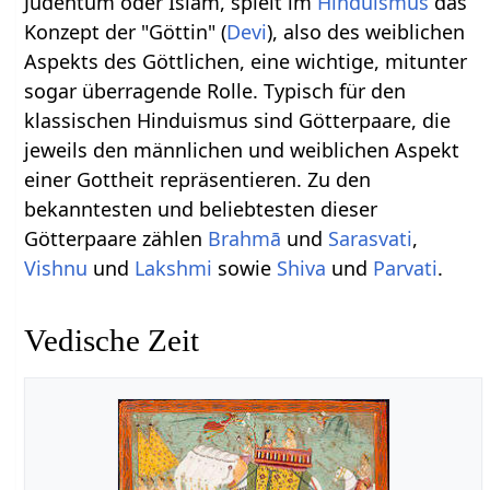
Judentum oder Islam, spielt im
Hinduismus
das
Konzept der "Göttin" (
Devi
), also des weiblichen
Aspekts des Göttlichen, eine wichtige, mitunter
sogar überragende Rolle. Typisch für den
klassischen Hinduismus sind Götterpaare, die
jeweils den männlichen und weiblichen Aspekt
einer Gottheit repräsentieren. Zu den
bekanntesten und beliebtesten dieser
Götterpaare zählen
Brahmā
und
Sarasvati
,
Vishnu
und
Lakshmi
sowie
Shiva
und
Parvati
.
Vedische Zeit