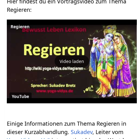
Hier findest du ein Vortragsvideo zum Thema
Regieren‏‎:
Regieren
Video laden
YouTube
Einige Informationen zum Thema Regieren‏‎ in
dieser Kurzabhandlung.
Sukadev
, Leiter vom