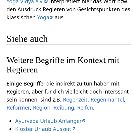
Yoga Vidya e.V.
interpretiert hier das Wort bzw.
den Ausdruck Regieren‏‎ von Gesichtspunkten des
klassischen
Yoga
aus.
Siehe auch
Weitere Begriffe im Kontext mit
Einige Begriffe, die indirekt zu tun haben mit
Regieren‏‎, aber für dich vielleicht doch interssant
sein können, sind z.B.
,
,
,
,
,
.
Ayurveda Urlaub Anfänger
Kloster Urlaub Auszeit