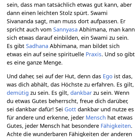
sein, dass man tatsächlich etwas gut kann, aber
dann einen leichten Stolz spürt. Swami
Sivananda sagt, man muss dort aufpassen. Er
spricht auch vom
Sannyasa
Abhimana, man kann
sich etwas darauf einbilden, ein Swami zu sein.
Es gibt
Sadhana
Abhimana, man bildet sich
etwas ein auf seine spirituelle
Praxis
. Und so gibt
es eine ganze Menge.
Und daher, sei auf der Hut, denn das
Ego
ist das,
was dich abhält, das Höchste zu erfahren. Es gilt,
demütig
zu sein. Es gilt,
dankbar
zu sein. Wenn
du etwas Gutes beherrscht, freue dich darüber,
sei dankbar dafür! Sei
Gott
dankbar und nutze es
für andere und erkenne, jeder
Mensch
hat etwas
Gutes, jeder Mensch hat besondere
Fähigkeiten
.
Achte die wunderbaren Fähigkeiten der anderen