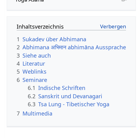
Inhaltsverzeichnis
1
Sukadev über Abhimana
2
Abhimana अभिमान abhimāna Aussprache
3
Siehe auch
4
Literatur
5
Weblinks
6
Seminare
6.1
Indische Schriften
6.2
Sanskrit und Devanagari
6.3
Tsa Lung - Tibetischer Yoga
7
Multimedia