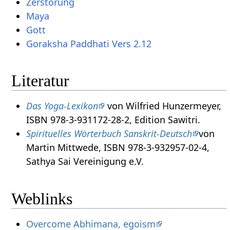
Zerstörung
Maya
Gott
Goraksha Paddhati Vers 2.12
Literatur
Das Yoga-Lexikon
von Wilfried Hunzermeyer,
ISBN 978-3-931172-28-2, Edition Sawitri.
Spirituelles Wörterbuch Sanskrit-Deutsch
von
Martin Mittwede, ISBN 978-3-932957-02-4,
Sathya Sai Vereinigung e.V.
Weblinks
Overcome Abhimana, egoism