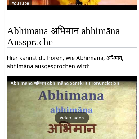
YouTube
Abhimana अभिमान abhimāna
Aussprache
Hier kannst du hören, wie Abhimana, अभिमान,
abhimāna ausgesprochen wird:
Abhimana अभिमान abhimāna Sanskrit Pronunciation
Video laden