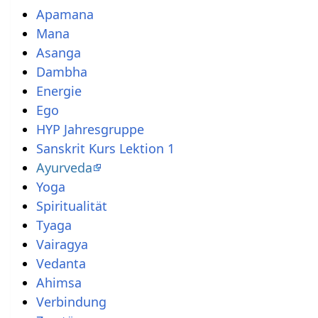
Apamana
Mana
Asanga
Dambha
Energie
Ego
HYP Jahresgruppe
Sanskrit Kurs Lektion 1
Ayurveda
Yoga
Spiritualität
Tyaga
Vairagya
Vedanta
Ahimsa
Verbindung