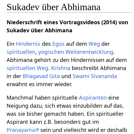
Sukadev über Abhimana
Niederschrift eines Vortragsvideos (2014) von
Sukadev über Abhimana
Ein
Hindernis
des
Egos
auf dem
Weg
der
spirituellen
,
yogischen
Weiterentwicklung
.
Abhimana gehört zu den Hindernissen auf dem
spirituellen
Weg
.
Krishna
beschreibt Abhimana
in der
Bhagavad Gita
und
Swami Sivananda
erwähnt es immer wieder.
Manchmal haben spirituelle
Aspiranten
eine
Neigung dazu, sich etwas einzubilden auf das,
was sie bisher gemacht haben. Ein spiritueller
Aspirant kann z.B. besonders gut im
Pranayama
sein und vielleicht wird er deshalb