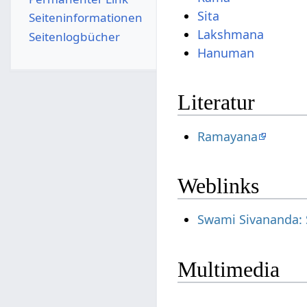
Sita
Seiten­­informationen
Lakshmana
Seitenlogbücher
Hanuman
Literatur
Ramayana
Weblinks
Swami Sivananda:
Multimedia