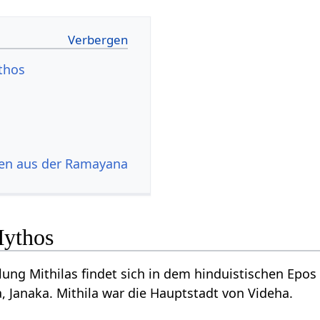
thos
en aus der Ramayana
Mythos
llung Mithilas findet sich in dem hinduistischen Ep
, Janaka. Mithila war die Hauptstadt von Videha.