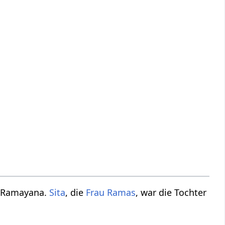
os Ramayana.
Sita
, die
Frau
Ramas
, war die Tochter