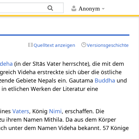
Anonym
Quelltext anzeigen
Versionsgeschichte
ideha
(in der Sītās Vater herrschte), die mit dem
greich Videha erstreckte sich über die östliche
nzende Gebiete Nepals ein. Gautama
Buddha
und
 in etlichen Werken der Literatur eine
ines
Vaters
, König
Nimi
, erschaffen. Die
n zu ihrem Namen Mithila. Da aus dem Körper
 auch unter dem Namen Videha bekannt. 57 Könige