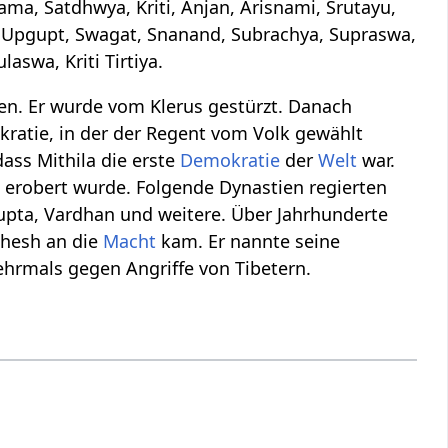
a, Satdhwya, Kriti, Anjan, Arisnami, Srutayu,
, Upgupt, Swagat, Snanand, Subrachya, Supraswa,
laswa, Kriti Tirtiya.
n. Er wurde vom Klerus gestürzt. Danach
kratie, in der der Regent vom Volk gewählt
ass Mithila die erste
Demokratie
der
Welt
war.
 erobert wurde. Folgende Dynastien regierten
upta, Vardhan und weitere. Über Jahrhunderte
lhesh an die
Macht
kam. Er nannte seine
ehrmals gegen Angriffe von Tibetern.