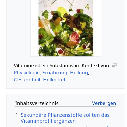
Vitamine‏‎ ist ein Substantiv im Kontext von
Physiologie
,
Ernährung
,
Heilung
,
Gesundheit
,
Heilmittel
Inhaltsverzeichnis
1
Sekundäre Pflanzenstoffe sollten das
Vitaminprofil ergänzen