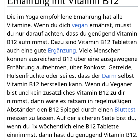
Ernährung mit Vitamin B12
Die im Yoga empfohlene Ernährung hat alle
Vitamine. Wenn du dich
vegan
ernährst, musst
du nur darauf achten, dass du genügend Vitamin
B12 aufnimmst. Dazu sind Vitamin B12 Tabletten
auch eine gute
Ergänzung
. Viele Menschen
können ausreichend B12 über eine ausgewogene
Ernährung aufnehmen, über Rohkost, Getreide,
Hülsenfrüchte oder sei es, dass der
Darm
selbst
Vitamin B12 herstellen kann. Wenn du Veganer
bist und kein zusätzliches Vitamin B12 zu dir
nimmst, dann wäre es ratsam in regelmäßigen
Abständen den B12 Spiegel durch einen
Bluttest
messen zu lassen. Auf der sicheren Seite bist du,
wenn du 1x wöchentlich eine B12 Tablette
einnimmst, dann hast du genügend Vitamin B12.