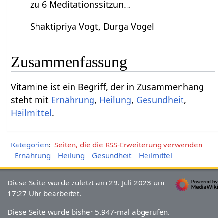
zu 6 Meditationssitzun…
Shaktipriya Vogt, Durga Vogel
Zusammenfassung
Vitamine‏‎ ist ein Begriff, der in Zusammenhang
steht mit
Ernährung
,
Heilung
,
Gesundheit
,
Heilmittel
.
Kategorien
:
Seiten, die die RSS-Erweiterung verwenden
Ernährung
Heilung
Gesundheit
Heilmittel
Diese Seite wurde zuletzt am 29. Juli 2023 um
17:27 Uhr bearbeitet.
Diese Seite wurde bisher 5.947-mal abgerufen.