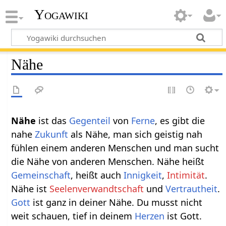
Yogawiki
Nähe
Nähe‏‎
ist das
Gegenteil
von
Ferne
, es gibt die
nahe
Zukunft
als Nähe, man sich geistig nah
fühlen einem anderen Menschen und man sucht
die Nähe von anderen Menschen. Nähe heißt
Gemeinschaft
, heißt auch
Innigkeit
,
Intimität
.
Nähe ist
Seelenverwandtschaft
und
Vertrautheit
.
Gott
ist ganz in deiner Nähe. Du musst nicht
weit schauen, tief in deinem
Herzen
ist Gott.